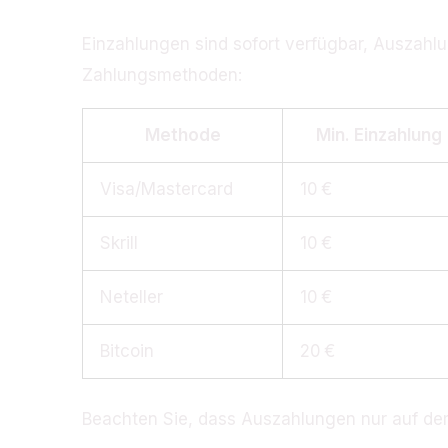
Finanzielle Abläuf
Einzahlungen sind sofort verfügbar, Auszahl
Zahlungsmethoden:
Methode
Min. Einzahlung
Visa/Mastercard
10 €
Skrill
10 €
Neteller
10 €
Bitcoin
20 €
Beachten Sie, dass Auszahlungen nur auf de