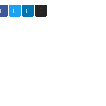
F
T
L
I
a
w
i
n
c
i
n
s
e
t
k
t
b
t
e
a
o
e
d
g
o
r
i
r
llständige
k
n
a
m
r und Profis