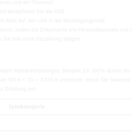
namen und ein Passwort.
d akzeptieren Sie die AGB.
h Klick auf den Link in der Bestätigungsmail.
C) durch, indem Sie Dokumente wie Personalausweis und
 Sie Ihre erste Einzahlung tätigen.
derungen funktioniere
lten Wettanforderungen. Beispiel: Ein 100%-Bonus bis 
sen 100 € × 35 = 3.500 € umsetzen, bevor Sie Gewinn
r Erfüllung bei:
Spielkategorie