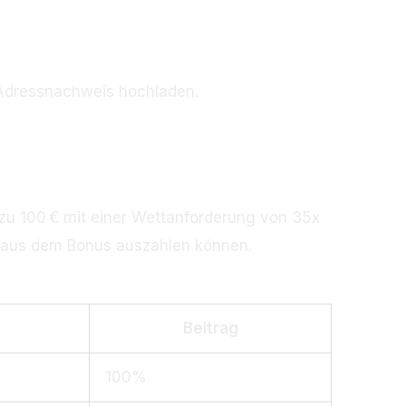
 Adressnachweis hochladen.
n
zu 100 € mit einer Wettanforderung von 35x
e aus dem Bonus auszahlen können.
Beitrag
100%