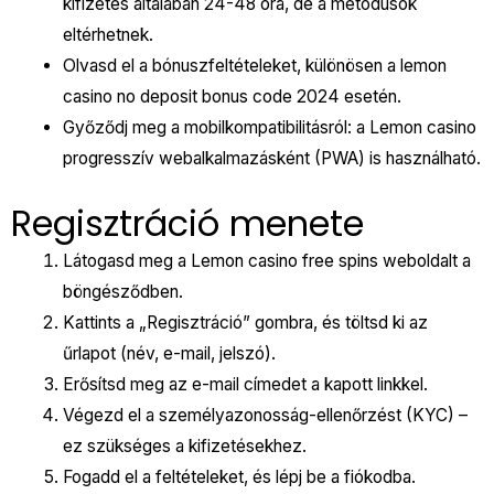
kifizetés általában 24-48 óra, de a metódusok
eltérhetnek.
Olvasd el a bónuszfeltételeket, különösen a lemon
casino no deposit bonus code 2024 esetén.
Győződj meg a mobilkompatibilitásról: a Lemon casino
progresszív webalkalmazásként (PWA) is használható.
Regisztráció menete
Látogasd meg a
Lemon casino free spins
weboldalt a
böngésződben.
Kattints a „Regisztráció” gombra, és töltsd ki az
űrlapot (név, e-mail, jelszó).
Erősítsd meg az e-mail címedet a kapott linkkel.
Végezd el a személyazonosság-ellenőrzést (KYC) –
ez szükséges a kifizetésekhez.
Fogadd el a feltételeket, és lépj be a fiókodba.