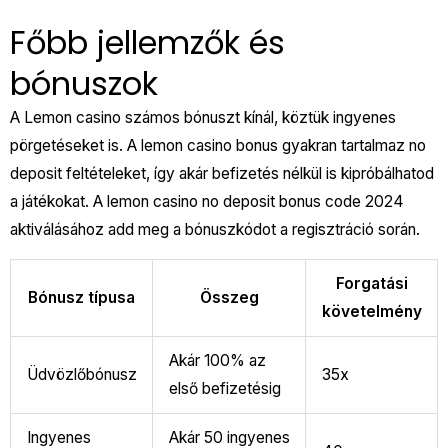
Főbb jellemzők és
bónuszok
A Lemon casino számos bónuszt kínál, köztük ingyenes
pörgetéseket is. A lemon casino bonus gyakran tartalmaz no
deposit feltételeket, így akár befizetés nélkül is kipróbálhatod
a játékokat. A lemon casino no deposit bonus code 2024
aktiválásához add meg a bónuszkódot a regisztráció során.
Forgatási
Bónusz típusa
Összeg
követelmény
Akár 100% az
Üdvözlőbónusz
35x
első befizetésig
Ingyenes
Akár 50 ingyenes