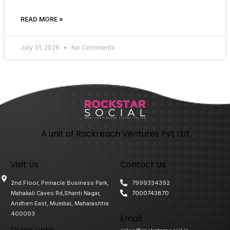
READ MORE »
July 31, 2026
No Comments
A unit of Rockreach Ventures Pvt Ltd
Visit Us
Contact Us
2nd Floor, Pinnacle Business Park,
7999334392
Mahakali Caves Rd,Shanti Nagar,
7000743870
Andheri East, Mumbai, Maharashtra
400093
Email: