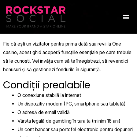
Skip
to
Me
content
Fie că ești un vizitator pentru prima dată sau revii la
One
casino
, acest ghid acoperă funcțiile esențiale pe care trebuie
să le cunoști. Vei învăța cum să te înregistrezi, să revendici
bonusuri și să gestionezi fondurile în siguranță.
Condiții prealabile
O conexiune stabilă la internet
Un dispozitiv modern (PC, smartphone sau tabletă)
O adresă de email validă
Vârsta legală de gambling în țara ta (minim 18 ani)
Un cont bancar sau portofel electronic pentru depuneri