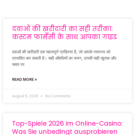
दवाओं की खरीदारी का सही तरीका:
कस्टम फार्मेसी के साथ आपका गाइड
दवाओं की खरीदारी एक महत्वपूर्ण प्रक्रिया है, जो आपके स्वास्थ्य को
प्रभावित कर सकती है। सही औषधियों का चयन, उनकी सही खुराक और
समय पर
READ MORE »
August 5, 2026
No Comments
Top-Spiele 2026 im Online-Casino:
Was Sie unbedingt ausprobieren