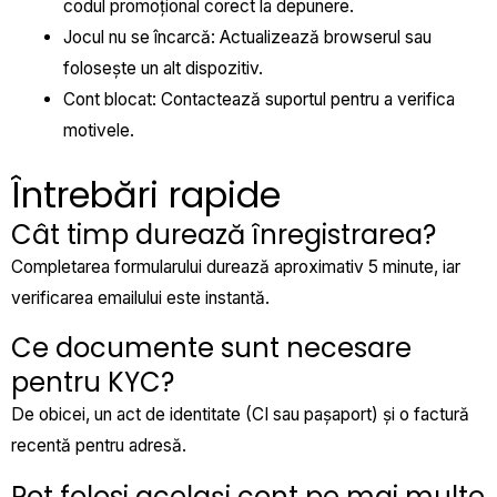
codul promoțional corect la depunere.
Jocul nu se încarcă: Actualizează browserul sau
folosește un alt dispozitiv.
Cont blocat: Contactează suportul pentru a verifica
motivele.
Întrebări rapide
Cât timp durează înregistrarea?
Completarea formularului durează aproximativ 5 minute, iar
verificarea emailului este instantă.
Ce documente sunt necesare
pentru KYC?
De obicei, un act de identitate (CI sau pașaport) și o factură
recentă pentru adresă.
Pot folosi același cont pe mai multe