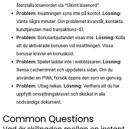
återställa lösenordet via “Glömt lösenord”.
Problem:
Insättningen syns inte på kontot.
Lösning:
Vänta några minuter. Om problemet kvarstår, kontakta
kundtjänsten med transaktions-ID.
Problem:
Bonuserbjudandet visas inte.
Lösning:
Kolla
att du aktiverade bonusen vid insättningen. Vissa
bonusar kräver en bonuskod.
Problem:
Spelet laddar inte i webbläsaren.
Lösning:
Rensa cacheminnet och uppdatera sidan. Om du
använder en PWA, försök öppna den som en genväg.
Problem:
Uttag nekas.
Lösning:
Verifiera att du har
uppfyllt omsättningskravet och skickat in alla
nödvändiga dokument.
Common Questions