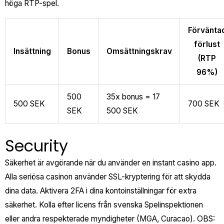
höga RTP-spel.
Förvänta
förlust
Insättning
Bonus
Omsättningskrav
(RTP
96%)
500
35x bonus = 17
500 SEK
700 SEK
SEK
500 SEK
Security
Säkerhet är avgörande när du använder en instant casino app.
Alla seriösa casinon använder SSL-kryptering för att skydda
dina data. Aktivera 2FA i dina kontoinställningar för extra
säkerhet. Kolla efter licens från svenska Spelinspektionen
eller andra respekterade myndigheter (MGA, Curacao). OBS: