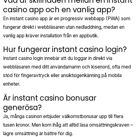
Vad är skillnaden mellan en instant
casino app och en vanlig app?
En instant casino app är en progressiv webbapp (PWA) som
fungerar direkt i webbläsaren utan nedladdning, medan en
vanlig app kräver installation från en appbutik.
Hur fungerar instant casino login?
Instant casino login innebär att du loggar in direkt via
webbläsaren med ditt användarnamn och lösenord, ofta med
stöd för fingeravtryck eller ansiktsigenkänning på mobila
enheter.
Är instant casino bonusar
generösa?
Ja, många casinon erbjuder välkomstbonusar upp till flera
tusen kronor. Men kom ihåg att alltid läsa omsättningskraven –
lägre omsättning är bättre för dig.