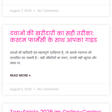
August 7, 2026
No Comments
दवाओं की खरीदारी का सही तरीका:
कस्टम फार्मेसी के साथ आपका गाइड
दवाओं की खरीदारी एक महत्वपूर्ण प्रक्रिया है, जो आपके स्वास्थ्य को
प्रभावित कर सकती है। सही औषधियों का चयन, उनकी सही खुराक और
समय पर
READ MORE »
August 5, 2026
No Comments
Top-Spiele 2026 im Online-Casino: