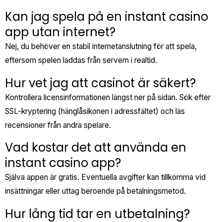
Kan jag spela på en instant casino
app utan internet?
Nej, du behöver en stabil internetanslutning för att spela,
eftersom spelen laddas från servern i realtid.
Hur vet jag att casinot är säkert?
Kontrollera licensinformationen längst ner på sidan. Sök efter
SSL-kryptering (hänglåsikonen i adressfältet) och läs
recensioner från andra spelare.
Vad kostar det att använda en
instant casino app?
Själva appen är gratis. Eventuella avgifter kan tillkomma vid
insättningar eller uttag beroende på betalningsmetod.
Hur lång tid tar en utbetalning?