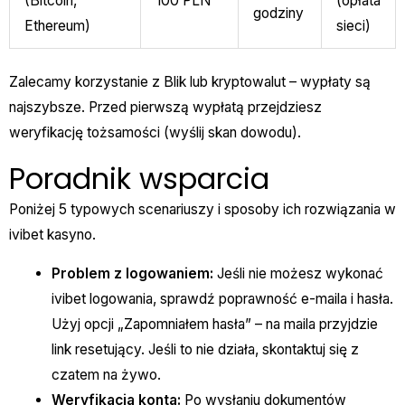
(Bitcoin,
100 PLN
(opłata
godziny
Ethereum)
sieci)
Zalecamy korzystanie z Blik lub kryptowalut – wypłaty są
najszybsze. Przed pierwszą wypłatą przejdziesz
weryfikację tożsamości (wyślij skan dowodu).
Poradnik wsparcia
Poniżej 5 typowych scenariuszy i sposoby ich rozwiązania w
ivibet kasyno.
Problem z logowaniem:
Jeśli nie możesz wykonać
ivibet logowania, sprawdź poprawność e-maila i hasła.
Użyj opcji „Zapomniałem hasła” – na maila przyjdzie
link resetujący. Jeśli to nie działa, skontaktuj się z
czatem na żywo.
Weryfikacja konta:
Po wysłaniu dokumentów