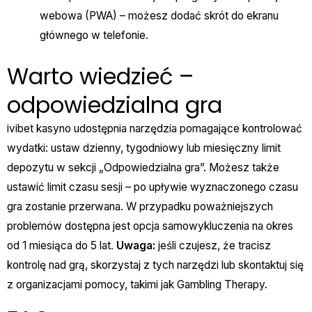
webowa (PWA) – możesz dodać skrót do ekranu
głównego w telefonie.
Warto wiedzieć –
odpowiedzialna gra
ivibet kasyno udostępnia narzędzia pomagające kontrolować
wydatki: ustaw dzienny, tygodniowy lub miesięczny limit
depozytu w sekcji „Odpowiedzialna gra”. Możesz także
ustawić limit czasu sesji – po upływie wyznaczonego czasu
gra zostanie przerwana. W przypadku poważniejszych
problemów dostępna jest opcja samowykluczenia na okres
od 1 miesiąca do 5 lat.
Uwaga:
jeśli czujesz, że tracisz
kontrolę nad grą, skorzystaj z tych narzędzi lub skontaktuj się
z organizacjami pomocy, takimi jak Gambling Therapy.