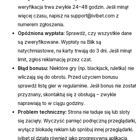
weryfikacja trwa zwykle 24–48 godzin. Jeśli minął
więcej czasu, napisz na support@ivibet.com z
numerem zgłoszenia.
Opóźniona wypłata:
Sprawdź, czy wszystkie dane
są zweryfikowane. Wypłaty na Blik są
natychmiastowe, na karty trwają do 3 dni. Jeśli minął
limit, zgłoś reklamację przez czat.
Błąd bonusu:
Niektóre gry (np. blackjack, ruletka) nie
wliczają się do obrotu. Przed użyciem bonusu
sprawdź listę gier w regulaminie. Jeśli bonus nie został
przyznany, skontaktuj się z obsługą – zwykle
naprawiają to w ciągu godziny.
Problem techniczny:
Strona nie ładuje się lub sloty
się zacięły. Wyczyść pamięć podręczną przeglądarki,
wyłącz blokadę reklam lub spróbuj innej przeglądarki.
ivibet pl działa również jako progresywna aplikacja