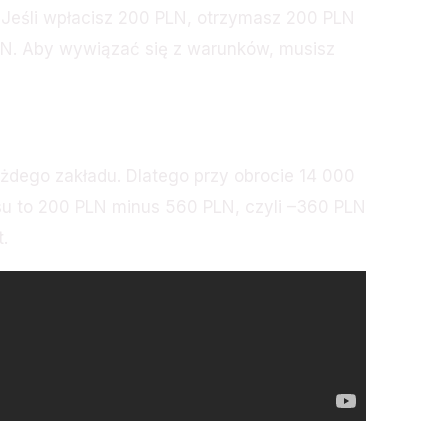
Jeśli wpłacisz 200 PLN, otrzymasz 200 PLN
LN. Aby wywiązać się z warunków, musisz
ażdego zakładu. Dlatego przy obrocie 14 000
su to 200 PLN minus 560 PLN, czyli –360 PLN
.