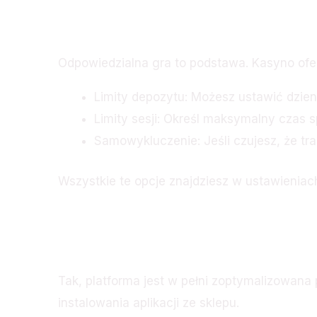
Insider Advice – n
Odpowiedzialna gra to podstawa. Kasyno ofer
Limity depozytu: Możesz ustawić dzien
Limity sesji: Określ maksymalny czas s
Samowykluczenie: Jeśli czujesz, że tr
Wszystkie te opcje znajdziesz w ustawieniac
Gracze pytają
Czy mogę grać na tel
Tak, platforma jest w pełni zoptymalizowan
instalowania aplikacji ze sklepu.