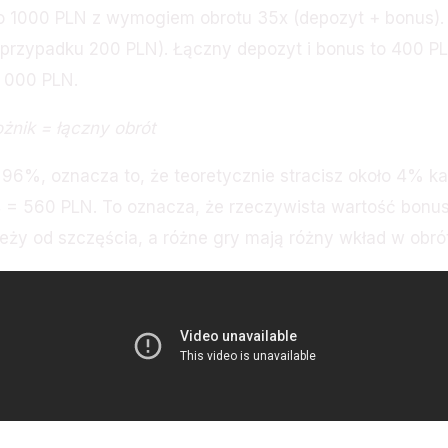
o 1000 PLN z wymogiem obrotu 35x (depozyt + bonus). 
przypadku 200 PLN). Łączny depozyt i bonus to 400 P
4 000 PLN.
nik = łączny obrót
e 96%, oznacza to, że teoretycznie stracisz około 4% k
 = 560 PLN. To oznacza, że rzeczywista wartość bonu
leży od szczęścia, a różne gry mają różny wkład w obrót