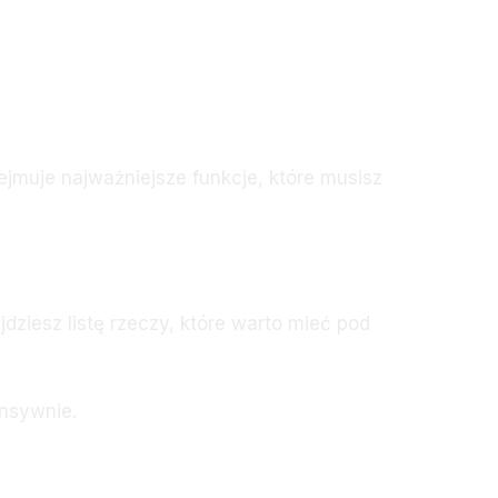
tkujących
ejmuje najważniejsze funkcje, które musisz
ziesz listę rzeczy, które warto mieć pod
onsywnie.