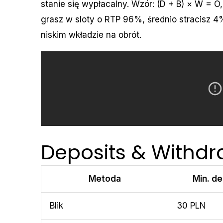
stanie się wypłacalny. Wzór: (D + B) × W = O
grasz w sloty o RTP 96%, średnio stracisz 4
niskim wkładzie na obrót.
Deposits & Withdr
Metoda
Min. d
Blik
30 PLN