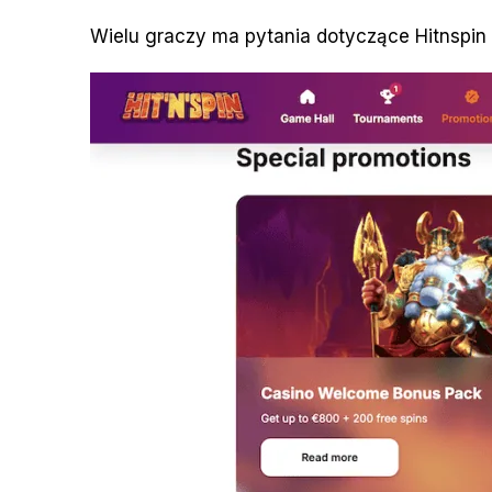
Wielu graczy ma pytania dotyczące
Hitnspin