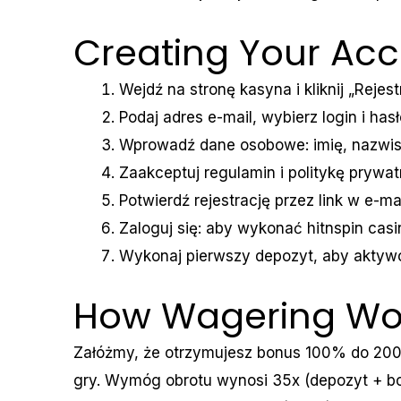
Creating Your Ac
Wejdź na stronę kasyna i kliknij „Rejest
Podaj adres e-mail, wybierz login i hasł
Wprowadź dane osobowe: imię, nazwisk
Zaakceptuj regulamin i politykę prywat
Potwierdź rejestrację przez link w e-mai
Zaloguj się: aby wykonać hitnspin casi
Wykonaj pierwszy depozyt, aby aktyw
How Wagering Wo
Załóżmy, że otrzymujesz bonus 100% do 200
gry. Wymóg obrotu wynosi 35x (depozyt + bo