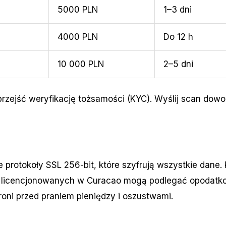
5000 PLN
1–3 dni
4000 PLN
Do 12 h
10 000 PLN
2–5 dni
przejść weryfikację tożsamości (KYC). Wyślij scan dowo
protokoły SSL 256-bit, które szyfrują wszystkie dane.
n licencjonowanych w Curacao mogą podlegać opodatkow
roni przed praniem pieniędzy i oszustwami.