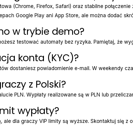
a (Chrome, Firefox, Safari) oraz stabilne połączenie z
lepach Google Play ani App Store, ale można dodać sk
mo w trybie demo?
 możesz testować automaty bez ryzyka. Pamiętaj, że wy
acja konta (KYC)?
ntów dostaniesz powiadomienie e-mail. W weekendy cza
raczy z Polski?
alucie PLN. Wypłaty realizowane są w PLN lub przelicz
imit wypłaty?
le dla graczy VIP limity są wyższe. Skontaktuj się z 