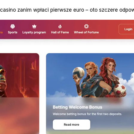
 casino
zanim wpłaci pierwsze euro – oto szczere odpow