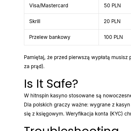
Visa/Mastercard
50 PLN
Skrill
20 PLN
Przelew bankowy
100 PLN
Pamiętaj, że przed pierwszą wypłatą musisz 
za prąd).
Is It Safe?
W hitnspin kasyno stosowane są nowoczesne 
Dla polskich graczy ważne: wygrane z kasy
się z księgowym. Weryfikacja konta (KYC) ch
Troubleshooting