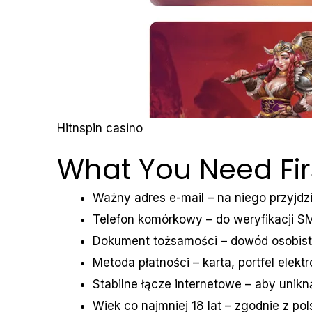
Hitnspin casino
What You Need Fir
Ważny adres e-mail – na niego przyjdzi
Telefon komórkowy – do weryfikacji S
Dokument tożsamości – dowód osobisty
Metoda płatności – karta, portfel elekt
Stabilne łącze internetowe – aby unikn
Wiek co najmniej 18 lat – zgodnie z 