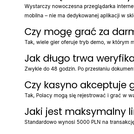
Wystarczy nowoczesna przeglądarka internetow
mobilna – nie ma dedykowanej aplikacji w sk
Czy mogę grać za dar
Tak, wiele gier oferuje tryb demo, w którym
Jak długo trwa weryfik
Zwykle do 48 godzin. Po przesłaniu dokume
Czy kasyno akceptuje g
Tak, Polacy mogą się rejestrować i grać w w
Jaki jest maksymalny l
Standardowo wynosi 5000 PLN na transakcję, a