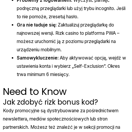
Problemy z logowaniem:
Wyczyść pamięć
podręczną przeglądarki lub użyj trybu incognito. Jeśli
to nie pomoże, zresetuj hasło.
Gra nie ładuje się:
Zaktualizuj przeglądarkę do
najnowszej wersji. Rizk casino to platforma PWA –
możesz uruchomić ją z poziomu przeglądarki na
urządzeniu mobilnym.
Samowykluczenie:
Aby aktywować opcję, wejdź w
ustawienia konta i wybierz „Self-Exclusion”. Okres
trwa minimum 6 miesięcy.
Need to Know
Jak zdobyć rizk bonus kod?
Kody promocyjne są dystrybuowane za pośrednictwem
newslettera, mediów społecznościowych lub stron
partnerskich. Możesz też znaleźć je w sekcji promocji na