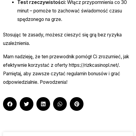
Test rzeczywistości:
Włącz przypomnienia co 30
minut – pomoże to zachować świadomość czasu
spędzonego na grze.
Stosując te zasady, możesz cieszyć się grą bez ryzyka
uzależnienia.
Mam nadzieję, że ten przewodnik pomógł Ci zrozumieć, jak
efektywnie korzystać z oferty
https://rizkcasinopl.net/
.
Pamiętaj, aby zawsze czytać regulamin bonusów i grać
odpowiedzialnie. Powodzenia!