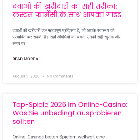
दवाओं की खरीदारी का सही तरीका:
कस्टम फार्मेसी के साथ आपका गाइड
दवाओं की खरीदारी एक महत्वपूर्ण प्रक्रिया है, जो आपके स्वास्थ्य को
प्रभावित कर सकती है। सही औषधियों का चयन, उनकी सही खुराक और
समय पर
READ MORE »
August 5, 2026
No Comments
Top-Spiele 2026 im Online-Casino:
Was Sie unbedingt ausprobieren
sollten
Online-Casinos bieten Spielern weltweit eine