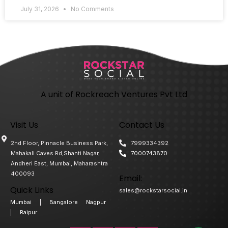
July 31, 2026
No Comments
A unit of Rockreach Ventures Pvt Ltd
Visit Us
Contact Us
2nd Floor, Pinnacle Business Park,
7999334392
Mahakali Caves Rd,Shanti Nagar,
7000743870
Andheri East, Mumbai, Maharashtra
400093
Email:
Quick Links
sales@rockstarsocial.in
Mumbai
|
Bangalore
Nagpur
|
Raipur