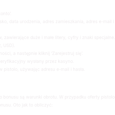
konto’.
sko, data urodzenia, adres zamieszkania, adres e-mail i
zawierające duże i małe litery, cyfry i znaki specjalne.
, USD).
ści, a następnie kliknij ‘Zarejestruj się’.
 weryfikacyjny wysłany przez kasyno.
pistolo, używając adresu e-mail i hasła.
tion
 bonusu są warunki obrotu. W przypadku oferty pistol
usu. Oto jak to obliczyć: