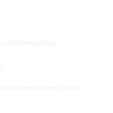
.
u?
e z niego zostaną utracone.
j.
ć skrót do ekranu głównego z poziomu