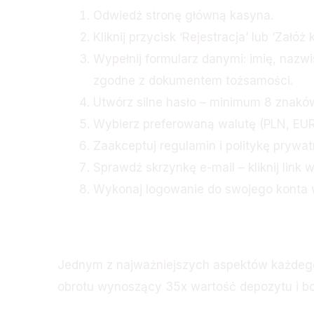
Odwiedź stronę główną kasyna.
Kliknij przycisk ‘Rejestracja’ lub ‘Załóż 
Wypełnij formularz danymi: imię, nazwi
zgodne z dokumentem tożsamości.
Utwórz silne hasło – minimum 8 znaków, 
Wybierz preferowaną walutę (PLN, EUR
Zaakceptuj regulamin i politykę prywatno
Sprawdź skrzynkę e-mail – kliknij link
Wykonaj logowanie do swojego konta w 
Wagering Calcula
Jednym z najważniejszych aspektów każdego
obrotu wynoszący 35x wartość depozytu i bon