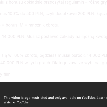
iu z bonusu dokładnie przeczytaj regulamin – różne gr
bonus 100% do 500 PLN, czyli dodatkowe 200 PLN. Łącz
B = bonus, M = mnożnik obrotu.
 14 000 PLN. Musisz postawić zakłady na łączną kwotę
ją się w 100% obrotu, będziesz musiał obrócić 14 000 PLN
sz 140 000 PLN w tych grach. Dlatego zawsze wybieraj 
y film: