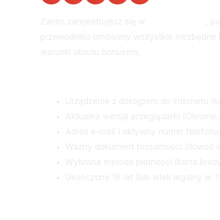
Zanim zarejestrujesz się w
Kasyno pistolo
, p
przewodniku omówimy wszystkie niezbędne kr
warunki obrotu bonusem.
Prerequisites
Urządzenie z dostępem do internetu (k
Aktualna wersja przeglądarki (Chrome, F
Adres e-mail i aktywny numer telefonu
Ważny dokument tożsamości (dowód oso
Wybrana metoda płatności (karta kredyt
Ukończone 18 lat (lub wiek legalny w T
Account Setup