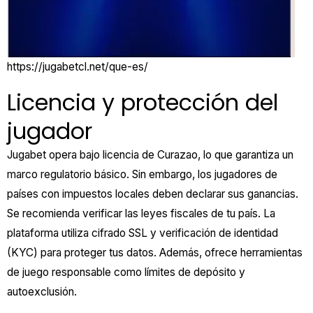
https://jugabetcl.net/que-es/
Licencia y protección del
jugador
Jugabet opera bajo licencia de Curazao, lo que garantiza un
marco regulatorio básico. Sin embargo, los jugadores de
países con impuestos locales deben declarar sus ganancias.
Se recomienda verificar las leyes fiscales de tu país. La
plataforma utiliza cifrado SSL y verificación de identidad
(KYC) para proteger tus datos. Además, ofrece herramientas
de juego responsable como límites de depósito y
autoexclusión.