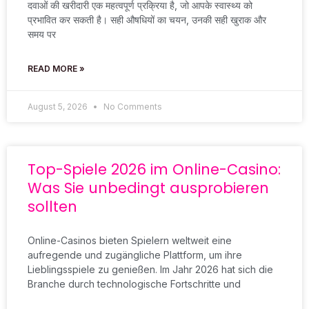
दवाओं की खरीदारी एक महत्वपूर्ण प्रक्रिया है, जो आपके स्वास्थ्य को
प्रभावित कर सकती है। सही औषधियों का चयन, उनकी सही खुराक और
समय पर
READ MORE »
August 5, 2026
No Comments
Top-Spiele 2026 im Online-Casino:
Was Sie unbedingt ausprobieren
sollten
Online-Casinos bieten Spielern weltweit eine
aufregende und zugängliche Plattform, um ihre
Lieblingsspiele zu genießen. Im Jahr 2026 hat sich die
Branche durch technologische Fortschritte und