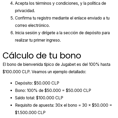
Acepta los términos y condiciones, y la política de
privacidad.
Confirma tu registro mediante el enlace enviado a tu
correo electrónico.
Inicia sesión y dirígete a la sección de depósito para
realizar tu primer ingreso.
Cálculo de tu bono
El bono de bienvenida típico de Jugabet es del 100% hasta
$100.000 CLP. Veamos un ejemplo detallado:
Depósito: $50.000 CLP
Bono: 100% de $50.000 = $50.000 CLP
Saldo total: $100.000 CLP
Requisito de apuesta: 30x el bono = 30 × $50.000 =
$1.500.000 CLP