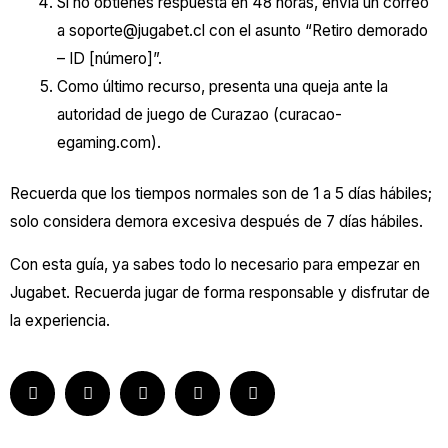
Si no obtienes respuesta en 48 horas, envía un correo
a soporte@jugabet.cl con el asunto “Retiro demorado
– ID [número]”.
Como último recurso, presenta una queja ante la
autoridad de juego de Curazao (curacao-
egaming.com).
Recuerda que los tiempos normales son de 1 a 5 días hábiles;
solo considera demora excesiva después de 7 días hábiles.
Con esta guía, ya sabes todo lo necesario para empezar en
Jugabet. Recuerda jugar de forma responsable y disfrutar de
la experiencia.