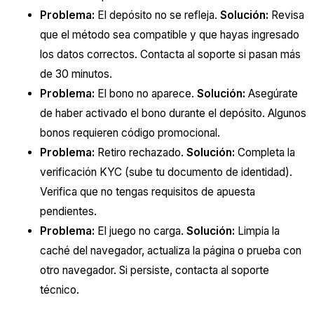
Problema:
El depósito no se refleja.
Solución:
Revisa
que el método sea compatible y que hayas ingresado
los datos correctos. Contacta al soporte si pasan más
de 30 minutos.
Problema:
El bono no aparece.
Solución:
Asegúrate
de haber activado el bono durante el depósito. Algunos
bonos requieren código promocional.
Problema:
Retiro rechazado.
Solución:
Completa la
verificación KYC (sube tu documento de identidad).
Verifica que no tengas requisitos de apuesta
pendientes.
Problema:
El juego no carga.
Solución:
Limpia la
caché del navegador, actualiza la página o prueba con
otro navegador. Si persiste, contacta al soporte
técnico.