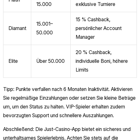
15.000
exklusive Turniere
15 % Cashback,
15.001–
Diamant
persönlicher Account
50.000
Manager
20 % Cashback,
Elite
Über 50.000
individuelle Boni, höhere
Limits
Tipp: Punkte verfallen nach 6 Monaten Inaktivität. Aktivieren
Sie regelmäßige Einzahlungen oder setzen Sie kleine Beträge
um, um den Status zu halten. VIP-Spieler erhalten zudem
bevorzugten Support und schnellere Auszahlungen.
Abschließend: Die Just-Casino-App bietet ein sicheres und
unterhaltsames Spielerlebnis. Achten Sie stets auf die