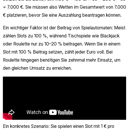
= 7.000 €. Sie müssen also Wetten im Gesamtwert von 7.000
€ platzieren, bevor Sie eine Auszahlung beantragen können.
Ein wichtiger Faktor ist der Beitrag von Spielautomaten: Meist
zählen Slots zu 100 %, während Tischspiele wie Blackjack
oder Roulette nur zu 10–20 % beitragen. Wenn Sie in einem
Slot mit 100 % Beitrag setzen, zählt jeder Euro voll. Bei
Roulette hingegen benötigen Sie zehnmal mehr Einsatz, um
den gleichen Umsatz zu erreichen.
Ein konkretes Szenario: Sie spielen einen Slot mit 1 € pro