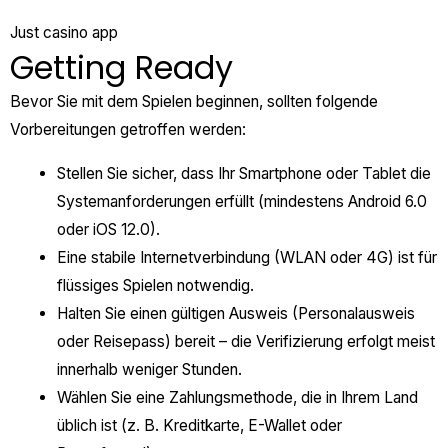
Just casino app
Getting Ready
Bevor Sie mit dem Spielen beginnen, sollten folgende
Vorbereitungen getroffen werden:
Stellen Sie sicher, dass Ihr Smartphone oder Tablet die
Systemanforderungen erfüllt (mindestens Android 6.0
oder iOS 12.0).
Eine stabile Internetverbindung (WLAN oder 4G) ist für
flüssiges Spielen notwendig.
Halten Sie einen gültigen Ausweis (Personalausweis
oder Reisepass) bereit – die Verifizierung erfolgt meist
innerhalb weniger Stunden.
Wählen Sie eine Zahlungsmethode, die in Ihrem Land
üblich ist (z. B. Kreditkarte, E-Wallet oder