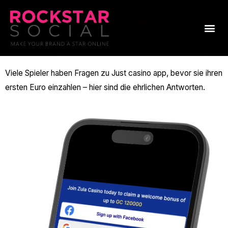
Skip
to
Me
content
Viele Spieler haben Fragen zu
Just casino app
, bevor sie ihren
ersten Euro einzahlen – hier sind die ehrlichen Antworten.