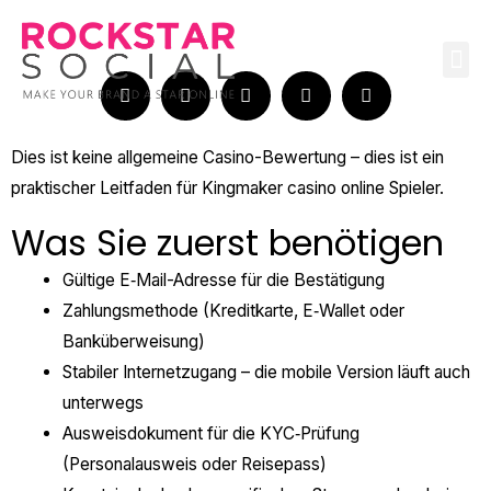
Skip
to
Me
content
Dies ist keine allgemeine Casino-Bewertung – dies ist ein
praktischer Leitfaden für
Kingmaker casino online
Spieler.
Was Sie zuerst benötigen
Gültige E‑Mail-Adresse für die Bestätigung
Zahlungsmethode (Kreditkarte, E‑Wallet oder
Banküberweisung)
Stabiler Internetzugang – die mobile Version läuft auch
unterwegs
Ausweisdokument für die KYC‑Prüfung
(Personalausweis oder Reisepass)