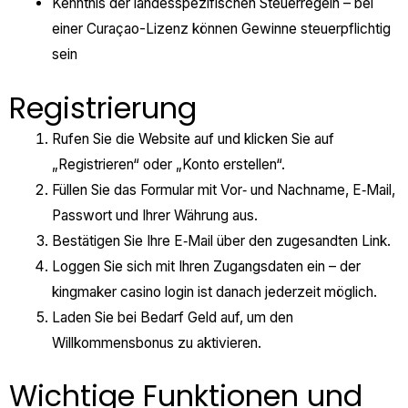
Kenntnis der landesspezifischen Steuerregeln – bei
einer Curaçao-Lizenz können Gewinne steuerpflichtig
sein
Registrierung
Rufen Sie die Website auf und klicken Sie auf
„Registrieren“ oder „Konto erstellen“.
Füllen Sie das Formular mit Vor‑ und Nachname, E‑Mail,
Passwort und Ihrer Währung aus.
Bestätigen Sie Ihre E‑Mail über den zugesandten Link.
Loggen Sie sich mit Ihren Zugangsdaten ein – der
kingmaker casino login ist danach jederzeit möglich.
Laden Sie bei Bedarf Geld auf, um den
Willkommensbonus zu aktivieren.
Wichtige Funktionen und