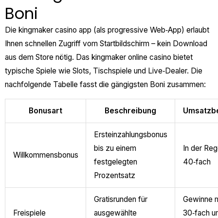
Boni
Die kingmaker casino app (als progressive Web‑App) erlaubt
Ihnen schnellen Zugriff vom Startbildschirm – kein Download
aus dem Store nötig. Das kingmaker online casino bietet
typische Spiele wie Slots, Tischspiele und Live‑Dealer. Die
nachfolgende Tabelle fasst die gängigsten Boni zusammen:
Bonusart
Beschreibung
Umsatzb
Ersteinzahlungsbonus
bis zu einem
In der Reg
Willkommensbonus
festgelegten
40‑fach
Prozentsatz
Gratisrunden für
Gewinne 
Freispiele
ausgewählte
30‑fach u