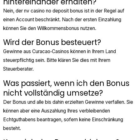
hintereinander erhalten?
Nein, der nv casino no deposit bonus ist in der Regel auf
einen Account beschränkt. Nach der ersten Einzahlung
können Sie den Willkommensbonus nutzen.
Wird der Bonus besteuert?
Gewinne aus Curacao‑Casinos können in Ihrem Land
steuerpflichtig sein. Bitte klären Sie dies mit Ihrem
Steuerberater.
Was passiert, wenn ich den Bonus
nicht vollständig umsetze?
Der Bonus und alle bis dahin erzielten Gewinne verfallen. Sie
können aber eine Auszahlung Ihres verbleibenden
Echtguthabens beantragen, sofern keine Einschränkung
besteht.