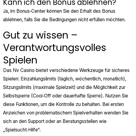
Kann ich den Bonus ablehnen?
Ja, im Bonus‑Center können Sie den Erhalt des Bonus
ablehnen, falls Sie die Bedingungen nicht erfüllen möchten.
Gut zu wissen –
Verantwortungsvolles
Spielen
Das Nv Casino bietet verschiedene Werkzeuge für sicheres
Spielen: Einzahlungslimits (täglich, wöchentlich, monatlich),
Sitzungslimits (maximale Spielzeit) und die Möglichkeit zur
Selbstsperre (Cool‑Off oder dauerhafte Sperre). Nutzen Sie
diese Funktionen, um die Kontrolle zu behalten. Bei ersten
Anzeichen von problematischem Spielverhalten wenden Sie
sich an den Support oder an Beratungsstellen wie
„Spielsucht‑Hilfe“.