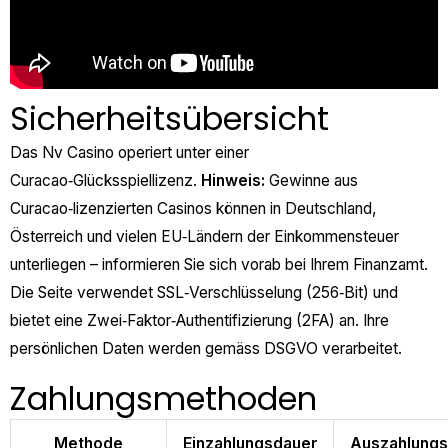
Sicherheitsübersicht
Das Nv Casino operiert unter einer
Curacao‑Glücksspiellizenz.
Hinweis:
Gewinne aus
Curacao‑lizenzierten Casinos können in Deutschland,
Österreich und vielen EU‑Ländern der Einkommensteuer
unterliegen – informieren Sie sich vorab bei Ihrem Finanzamt.
Die Seite verwendet SSL‑Verschlüsselung (256‑Bit) und
bietet eine Zwei‑Faktor‑Authentifizierung (2FA) an. Ihre
persönlichen Daten werden gemäss DSGVO verarbeitet.
Zahlungsmethoden
Methode
Einzahlungsdauer
Auszahlungs