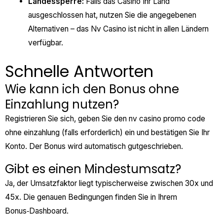
Landessperre:
Falls das Casino Ihr Land
ausgeschlossen hat, nutzen Sie die angegebenen
Alternativen – das Nv Casino ist nicht in allen Ländern
verfügbar.
Schnelle Antworten
Wie kann ich den Bonus ohne
Einzahlung nutzen?
Registrieren Sie sich, geben Sie den nv casino promo code
ohne einzahlung (falls erforderlich) ein und bestätigen Sie Ihr
Konto. Der Bonus wird automatisch gutgeschrieben.
Gibt es einen Mindestumsatz?
Ja, der Umsatzfaktor liegt typischerweise zwischen 30x und
45x. Die genauen Bedingungen finden Sie in Ihrem
Bonus‑Dashboard.