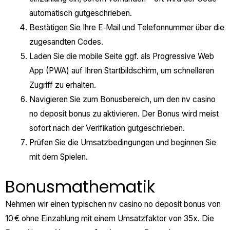
automatisch gutgeschrieben.
Bestätigen Sie Ihre E‑Mail und Telefonnummer über die
zugesandten Codes.
Laden Sie die mobile Seite ggf. als Progressive Web
App (PWA) auf Ihren Startbildschirm, um schnelleren
Zugriff zu erhalten.
Navigieren Sie zum Bonusbereich, um den nv casino
no deposit bonus zu aktivieren. Der Bonus wird meist
sofort nach der Verifikation gutgeschrieben.
Prüfen Sie die Umsatzbedingungen und beginnen Sie
mit dem Spielen.
Bonusmathematik
Nehmen wir einen typischen nv casino no deposit bonus von
10 € ohne Einzahlung mit einem Umsatzfaktor von 35x. Die