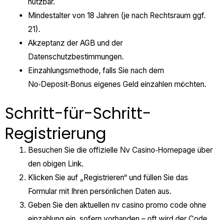
nutzbar.
Mindestalter von 18 Jahren (je nach Rechtsraum ggf.
21).
Akzeptanz der AGB und der
Datenschutzbestimmungen.
Einzahlungsmethode, falls Sie nach dem
No‑Deposit‑Bonus eigenes Geld einzahlen möchten.
Schritt-für-Schritt-
Registrierung
Besuchen Sie die offizielle Nv Casino‑Homepage über
den obigen Link.
Klicken Sie auf „Registrieren“ und füllen Sie das
Formular mit Ihren persönlichen Daten aus.
Geben Sie den aktuellen nv casino promo code ohne
einzahlung ein, sofern vorhanden – oft wird der Code