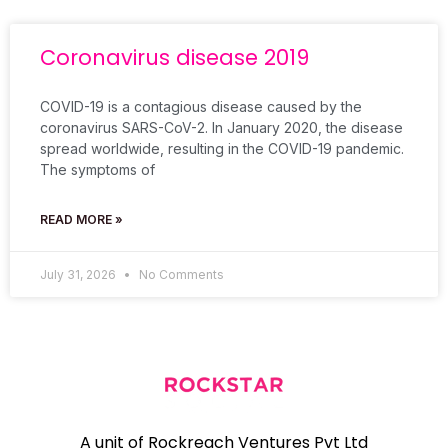
Coronavirus disease 2019
COVID-19 is a contagious disease caused by the
coronavirus SARS-CoV-2. In January 2020, the disease
spread worldwide, resulting in the COVID-19 pandemic.
The symptoms of
READ MORE »
July 31, 2026
No Comments
A unit of Rockreach Ventures Pvt Ltd