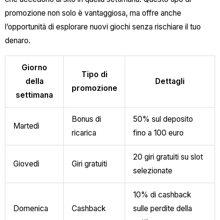
promozione non solo è vantaggiosa, ma offre anche
l’opportunità di esplorare nuovi giochi senza rischiare il tuo
denaro.
Giorno
Tipo di
della
Dettagli
promozione
settimana
Bonus di
50% sul deposito
Martedì
ricarica
fino a 100 euro
20 giri gratuiti su slot
Giovedì
Giri gratuiti
selezionate
10% di cashback
Domenica
Cashback
sulle perdite della