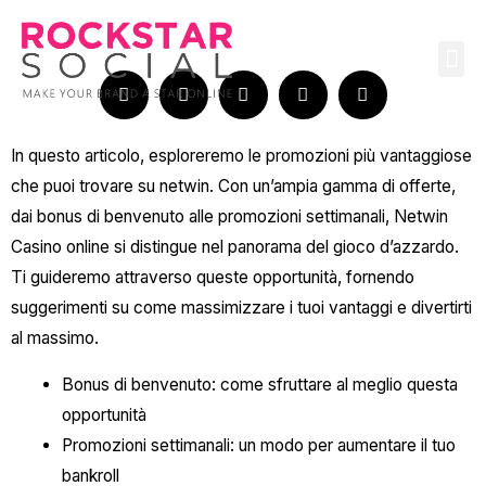
Skip
to
Me
content
In questo articolo, esploreremo le promozioni più vantaggiose
che puoi trovare su
netwin
. Con un’ampia gamma di offerte,
dai bonus di benvenuto alle promozioni settimanali, Netwin
Casino online si distingue nel panorama del gioco d’azzardo.
Ti guideremo attraverso queste opportunità, fornendo
suggerimenti su come massimizzare i tuoi vantaggi e divertirti
al massimo.
Bonus di benvenuto: come sfruttare al meglio questa
opportunità
Promozioni settimanali: un modo per aumentare il tuo
bankroll