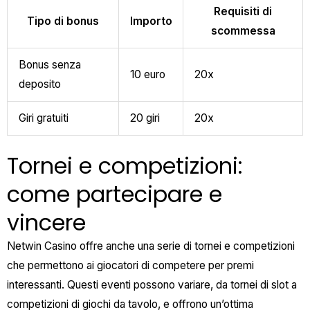
Requisiti di
Tipo di bonus
Importo
scommessa
Bonus senza
10 euro
20x
deposito
Giri gratuiti
20 giri
20x
Tornei e competizioni:
come partecipare e
vincere
Netwin Casino offre anche una serie di tornei e competizioni
che permettono ai giocatori di competere per premi
interessanti. Questi eventi possono variare, da tornei di slot a
competizioni di giochi da tavolo, e offrono un’ottima