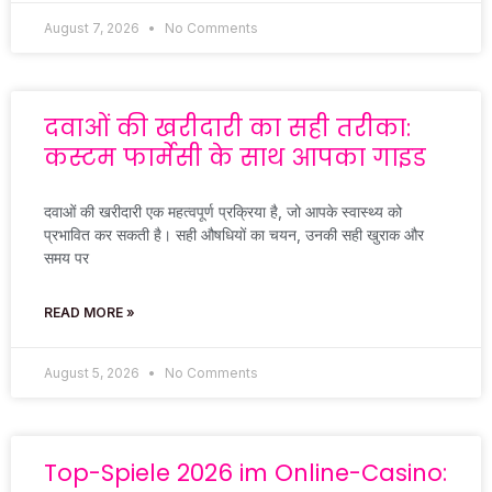
August 7, 2026
No Comments
दवाओं की खरीदारी का सही तरीका:
कस्टम फार्मेसी के साथ आपका गाइड
दवाओं की खरीदारी एक महत्वपूर्ण प्रक्रिया है, जो आपके स्वास्थ्य को
प्रभावित कर सकती है। सही औषधियों का चयन, उनकी सही खुराक और
समय पर
READ MORE »
August 5, 2026
No Comments
Top-Spiele 2026 im Online-Casino: