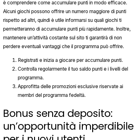
è comprendere come accumulare punti in modo efficace.
Alcuni giochi possono offrire un numero maggiore di punti
rispetto ad altri, quindi è utile informarsi su quali giochi ti
permetteranno di accumulare punti più rapidamente. Inoltre,
mantenere un’attività costante sul sito ti garantirà di non
perdere eventuali vantaggi che il programma può offrire.
Registrati e inizia a giocare per accumulare punti.
Controlla regolarmente il tuo saldo punti e i livelli del
programma.
Approfitta delle promozioni esclusive riservate ai
membri del programma fedeltà.
Bonus senza deposito:
un’opportunità imperdibile
per i nuovi utenti