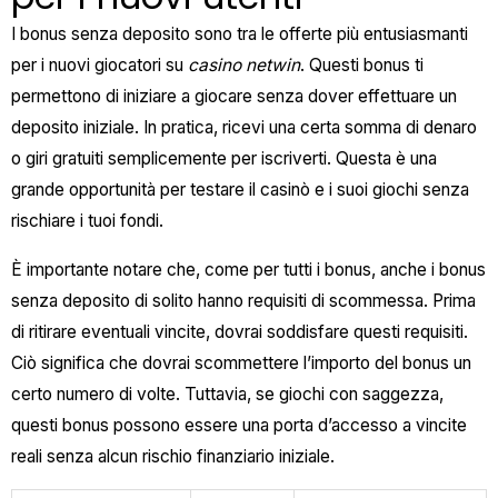
I bonus senza deposito sono tra le offerte più entusiasmanti
per i nuovi giocatori su
casino netwin
. Questi bonus ti
permettono di iniziare a giocare senza dover effettuare un
deposito iniziale. In pratica, ricevi una certa somma di denaro
o giri gratuiti semplicemente per iscriverti. Questa è una
grande opportunità per testare il casinò e i suoi giochi senza
rischiare i tuoi fondi.
È importante notare che, come per tutti i bonus, anche i bonus
senza deposito di solito hanno requisiti di scommessa. Prima
di ritirare eventuali vincite, dovrai soddisfare questi requisiti.
Ciò significa che dovrai scommettere l’importo del bonus un
certo numero di volte. Tuttavia, se giochi con saggezza,
questi bonus possono essere una porta d’accesso a vincite
reali senza alcun rischio finanziario iniziale.