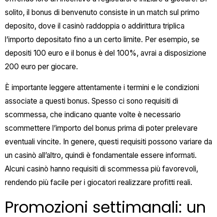
solito, il bonus di benvenuto consiste in un match sul primo
deposito, dove il casinò raddoppia o addirittura triplica
l’importo depositato fino a un certo limite. Per esempio, se
depositi 100 euro e il bonus è del 100%, avrai a disposizione
200 euro per giocare.
È importante leggere attentamente i termini e le condizioni
associate a questi bonus. Spesso ci sono requisiti di
scommessa, che indicano quante volte è necessario
scommettere l’importo del bonus prima di poter prelevare
eventuali vincite. In genere, questi requisiti possono variare da
un casinò all’altro, quindi è fondamentale essere informati.
Alcuni casinò hanno requisiti di scommessa più favorevoli,
rendendo più facile per i giocatori realizzare profitti reali.
Promozioni settimanali: un