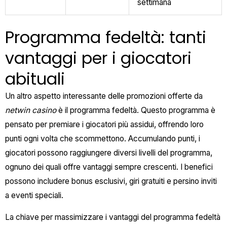
settimana
Programma fedeltà: tanti
vantaggi per i giocatori
abituali
Un altro aspetto interessante delle promozioni offerte da
netwin casino
è il programma fedeltà. Questo programma è
pensato per premiare i giocatori più assidui, offrendo loro
punti ogni volta che scommettono. Accumulando punti, i
giocatori possono raggiungere diversi livelli del programma,
ognuno dei quali offre vantaggi sempre crescenti. I benefici
possono includere bonus esclusivi, giri gratuiti e persino inviti
a eventi speciali.
La chiave per massimizzare i vantaggi del programma fedeltà