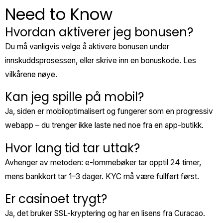
Need to Know
Hvordan aktiverer jeg bonusen?
Du må vanligvis velge å aktivere bonusen under
innskuddsprosessen, eller skrive inn en bonuskode. Les
vilkårene nøye.
Kan jeg spille på mobil?
Ja, siden er mobiloptimalisert og fungerer som en progressiv
webapp – du trenger ikke laste ned noe fra en app-butikk.
Hvor lang tid tar uttak?
Avhenger av metoden: e-lommebøker tar opptil 24 timer,
mens bankkort tar 1–3 dager. KYC må være fullført først.
Er casinoet trygt?
Ja, det bruker SSL-kryptering og har en lisens fra Curacao.