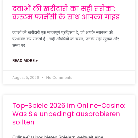
दवाओं की खरीदारी का सही तरीका:
कस्टम फार्मेसी के साथ आपका गाइड
दवाओं की खरीदारी एक महत्वपूर्ण प्रक्रिया है, जो आपके स्वास्थ्य को
प्रभावित कर सकती है। सही औषधियों का चयन, उनकी सही खुराक और
समय पर
READ MORE »
August 5, 2026
No Comments
Top-Spiele 2026 im Online-Casino:
Was Sie unbedingt ausprobieren
sollten
Online-Casinos bieten Spielern weltweit eine