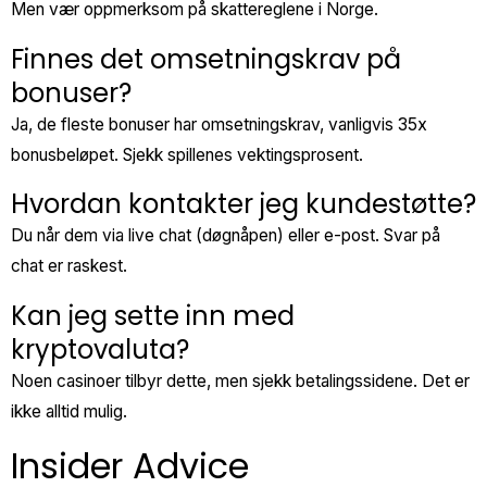
Men vær oppmerksom på skattereglene i Norge.
Finnes det omsetningskrav på
bonuser?
Ja, de fleste bonuser har omsetningskrav, vanligvis 35x
bonusbeløpet. Sjekk spillenes vektingsprosent.
Hvordan kontakter jeg kundestøtte?
Du når dem via live chat (døgnåpen) eller e-post. Svar på
chat er raskest.
Kan jeg sette inn med
kryptovaluta?
Noen casinoer tilbyr dette, men sjekk betalingssidene. Det er
ikke alltid mulig.
Insider Advice