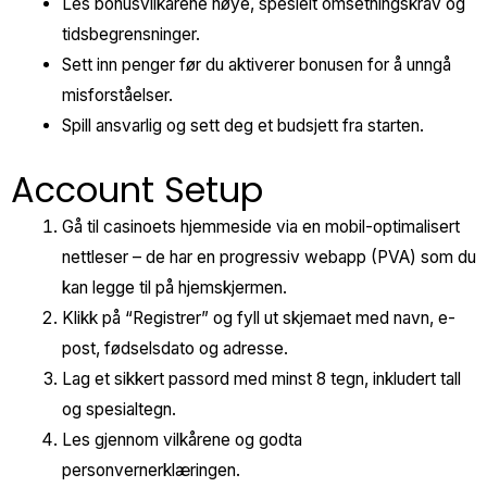
Les bonusvilkårene nøye, spesielt omsetningskrav og
tidsbegrensninger.
Sett inn penger før du aktiverer bonusen for å unngå
misforståelser.
Spill ansvarlig og sett deg et budsjett fra starten.
Account Setup
Gå til casinoets hjemmeside via en mobil-optimalisert
nettleser – de har en progressiv webapp (PVA) som du
kan legge til på hjemskjermen.
Klikk på “Registrer” og fyll ut skjemaet med navn, e-
post, fødselsdato og adresse.
Lag et sikkert passord med minst 8 tegn, inkludert tall
og spesialtegn.
Les gjennom vilkårene og godta
personvernerklæringen.