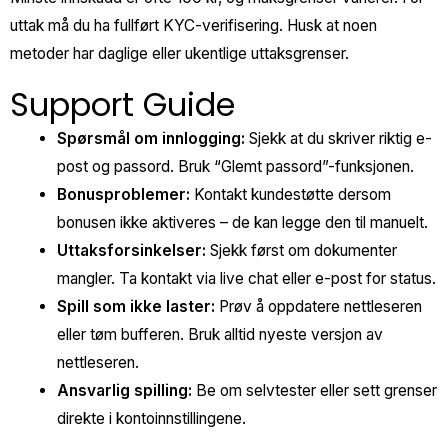
uttak må du ha fullført KYC-verifisering. Husk at noen
metoder har daglige eller ukentlige uttaksgrenser.
Support Guide
Spørsmål om innlogging:
Sjekk at du skriver riktig e-
post og passord. Bruk “Glemt passord”-funksjonen.
Bonusproblemer:
Kontakt kundestøtte dersom
bonusen ikke aktiveres – de kan legge den til manuelt.
Uttaksforsinkelser:
Sjekk først om dokumenter
mangler. Ta kontakt via live chat eller e-post for status.
Spill som ikke laster:
Prøv å oppdatere nettleseren
eller tøm bufferen. Bruk alltid nyeste versjon av
nettleseren.
Ansvarlig spilling:
Be om selvtester eller sett grenser
direkte i kontoinnstillingene.