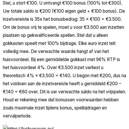
Stel, u stort €100. U ontvangt €100 bonus (100% tot €300).
Uw totale saldo is €200 (€100 eigen geld + €100 bonus). De
inzetvereiste is 35x het bonusbedrag: 35 × €100 = €3.500.
Om de bonus vrij te spelen, moet u voor €3.500 aan inzetten
plaatsen op gekwalificeerde spellen. Stel dat u alleen
gokkasten speelt met 100% bijdrage. Elke euro inzet telt
volledig mee. De verwachte waarde hangt af van het
huisvoordeel. Bij een gemiddelde gokkast met 96% RTP is
het huisvoordeel 4%. Over €3.500 inzet verliest u
theoretisch 4% × €3.500 = €140. U begon met €200, dus na
het voldoen aan de inzetvereiste heeft u gemiddeld €200 –
€140 = €60 over. Dit is uw verwachte saldo na het vrijspelen.
Houd er rekening mee dat bonussen voorwaarden hebben
zoals maximale inzet tijdens bonus, spelbijdragen en
vervalperiode.