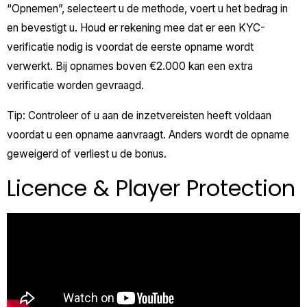
“Opnemen”, selecteert u de methode, voert u het bedrag in
en bevestigt u. Houd er rekening mee dat er een KYC-
verificatie nodig is voordat de eerste opname wordt
verwerkt. Bij opnames boven €2.000 kan een extra
verificatie worden gevraagd.
Tip: Controleer of u aan de inzetvereisten heeft voldaan
voordat u een opname aanvraagt. Anders wordt de opname
geweigerd of verliest u de bonus.
Licence & Player Protection