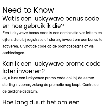
Need to Know
Wat is een luckywave bonus code
en hoe gebruik ik die?
Een luckywave bonus code is een combinatie van letters en
cijfers die u bij registratie of storting invoert om een bonus te
activeren. U vindt de code op de promotiepagina of via
aanbiedingen.
Kan ik een luckywave promo code
later invoeren?
Ja, u kunt een luckywave promo code ook bij de eerste
storting invoeren, zolang de promotie nog loopt. Controleer
de geldigheidsdatum.
Hoe lang duurt het om een