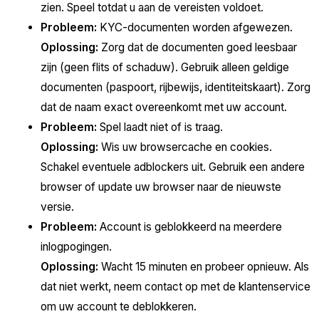
zien. Speel totdat u aan de vereisten voldoet.
Probleem:
KYC-documenten worden afgewezen.
Oplossing:
Zorg dat de documenten goed leesbaar
zijn (geen flits of schaduw). Gebruik alleen geldige
documenten (paspoort, rijbewijs, identiteitskaart). Zorg
dat de naam exact overeenkomt met uw account.
Probleem:
Spel laadt niet of is traag.
Oplossing:
Wis uw browsercache en cookies.
Schakel eventuele adblockers uit. Gebruik een andere
browser of update uw browser naar de nieuwste
versie.
Probleem:
Account is geblokkeerd na meerdere
inlogpogingen.
Oplossing:
Wacht 15 minuten en probeer opnieuw. Als
dat niet werkt, neem contact op met de klantenservice
om uw account te deblokkeren.