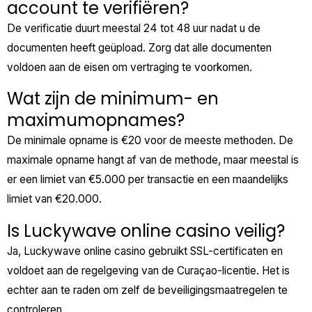
account te verifiëren?
De verificatie duurt meestal 24 tot 48 uur nadat u de
documenten heeft geüpload. Zorg dat alle documenten
voldoen aan de eisen om vertraging te voorkomen.
Wat zijn de minimum- en
maximumopnames?
De minimale opname is €20 voor de meeste methoden. De
maximale opname hangt af van de methode, maar meestal is
er een limiet van €5.000 per transactie en een maandelijks
limiet van €20.000.
Is Luckywave online casino veilig?
Ja, Luckywave online casino gebruikt SSL-certificaten en
voldoet aan de regelgeving van de Curaçao-licentie. Het is
echter aan te raden om zelf de beveiligingsmaatregelen te
controleren.