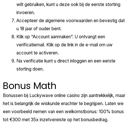
wilt gebruiken, kunt u deze ook bij de eerste storting
invoeren.
Accepteer de algemene voorwaarden en bevestig dat
u 18 jaar of ouder bent.
Klik op “Account aanmaken”. U ontvangt een
verificatiemail. Klik op de link in de e-mail om uw
account te activeren.
Na verificatie kunt u direct inloggen en een eerste
storting doen.
Bonus Math
Bonussen bij Luckywave online casino zijn aantrekkelijk, maar
het is belangrijk de wiskunde erachter te begrijpen. Laten we
een voorbeeld nemen van een welkomstbonus: 100% bonus
tot €300 met 35x inzetvereiste op het bonusbedrag.