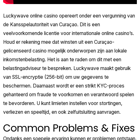
Luckywave online casino opereert onder een vergunning van
de Kansspelautoriteit van Curaçao. Dit is een
veelvoorkomende licentie voor internationale online casino’s.
Houd er rekening mee dat winsten uit een Curaçao-
gelicenseerd casino mogelijk onderworpen zijn aan lokale
inkomstenbelasting. Het is aan te raden om dit met een
belastingadviseur te bespreken. Luckywave maakt gebruik
van SSL-encryptie (256-bit) om uw gegevens te
beschermen. Daarnaast wordt er een strikt KYC-proces
gehanteerd om fraude te voorkomen en verantwoord spelen
te bevorderen. U kunt limieten instellen voor stortingen,
verliezen en speeltijd, en ook zelfuitsluiting aanvragen.
Common Problems & Fixes
Ondanks een soepele ervaring kunnen er problemen ontstaan.