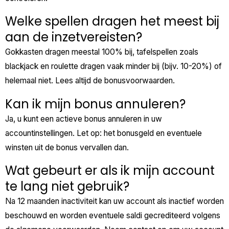
Welke spellen dragen het meest bij
aan de inzetvereisten?
Gokkasten dragen meestal 100% bij, tafelspellen zoals
blackjack en roulette dragen vaak minder bij (bijv. 10-20%) of
helemaal niet. Lees altijd de bonusvoorwaarden.
Kan ik mijn bonus annuleren?
Ja, u kunt een actieve bonus annuleren in uw
accountinstellingen. Let op: het bonusgeld en eventuele
winsten uit de bonus vervallen dan.
Wat gebeurt er als ik mijn account
te lang niet gebruik?
Na 12 maanden inactiviteit kan uw account als inactief worden
beschouwd en worden eventuele saldi gecrediteerd volgens