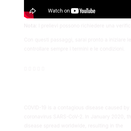
Nota:
I prelievi possono richiedere una verifi
Con questi passaggi, sarai pronto a iniziare 
controllare sempre i termini e le condizioni.
Coronavirus disease
2019
COVID-19 is a contagious disease caused by
coronavirus SARS-CoV-2. In January 2020, t
disease spread worldwide, resulting in the