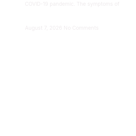
COVID-19 pandemic. The symptoms of
Read More »
August 7, 2026
No Comments
A unit of Rockreach 
Pvt Ltd