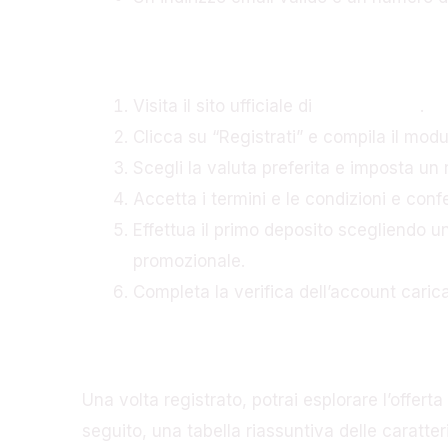
Step-by-Step Sig
Visita il sito ufficiale di
Marathonbet
.
Clicca su “Registrati” e compila il modul
Scegli la valuta preferita e imposta u
Accetta i termini e le condizioni e con
Effettua il primo deposito scegliendo 
promozionale.
Completa la verifica dell’account carica
What Makes It Sta
Una volta registrato, potrai esplorare l’offerta
seguito, una tabella riassuntiva delle caratteri