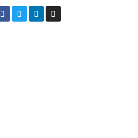
F
T
L
I
a
w
i
n
c
i
n
s
e
t
k
t
b
t
e
a
o
e
d
g
o
r
i
r
se: guida
k
n
a
m
one e