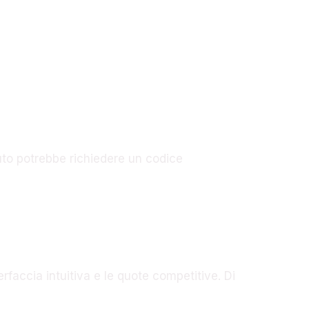
uto potrebbe richiedere un codice
terfaccia intuitiva e le quote competitive. Di