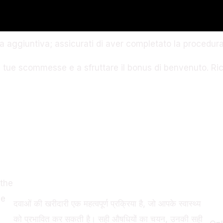
ca aggiuntiva; assicurati di aver completato la procedura 
le tue scommesse e a sfruttare il bonus di benvenuto. Ri
दवाओं की खरीदारी का सही
T
तरीका: कस्टम फार्मेसी के
O
साथ आपका गाइड
u
 the
he
s
दवाओं की खरीदारी एक महत्वपूर्ण प्रक्रिया है, जो आपके स्वास्थ्य
को प्रभावित कर सकती है। सही औषधियों का चयन, उनकी सही