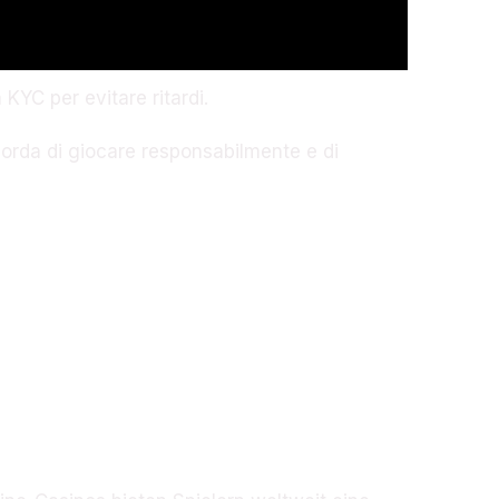
KYC per evitare ritardi.
corda di giocare responsabilmente e di
op-Spiele 2026 im
nline-Casino: Was Sie
nbedingt ausprobieren
ollten