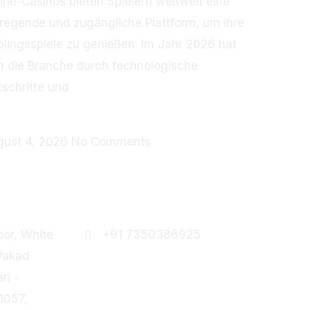
ine-Casinos bieten Spielern weltweit eine
regende und zugängliche Plattform, um ihre
blingsspiele zu genießen. Im Jahr 2026 hat
h die Branche durch technologische
tschritte und
ad More »
gust 4, 2026
No Comments
Contact Us
oor, White
+91 7350386925
Wakad
Email:
ri -
1057,