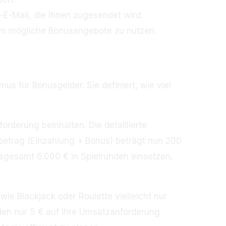
s-E-Mail, die Ihnen zugesendet wird.
 um mögliche Bonusangebote zu nutzen.
s für Bonusgelder. Sie definiert, wie viel
rderung beinhalten. Die detaillierte
lbetrag (Einzahlung + Bonus) beträgt nun 200
nsgesamt 6.000 € in Spielrunden einsetzen,
ie Blackjack oder Roulette vielleicht nur
den nur 5 € auf Ihre Umsatzanforderung