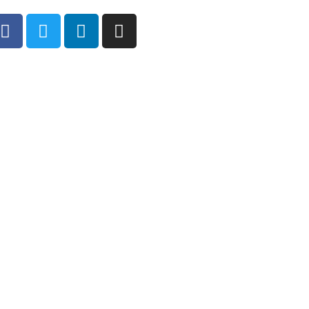
F
T
L
I
a
w
i
n
c
i
n
s
e
t
k
t
b
t
e
a
o
e
d
g
o
r
i
r
logie: Ein
k
n
a
m
r zum