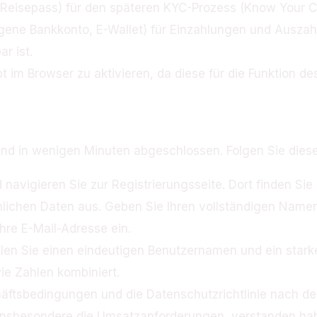
 Reisepass) für den späteren KYC-Prozess (Know Your Cu
gene Bankkonto, E-Wallet) für Einzahlungen und Auszahlu
r ist.
 im Browser zu aktivieren, da diese für die Funktion des
rieren
 und in wenigen Minuten abgeschlossen. Folgen Sie diese
avigieren Sie zur Registrierungsseite. Dort finden Sie 
sönlichen Daten aus. Geben Sie Ihren vollständigen Nam
re E-Mail-Adresse ein.
ählen Sie einen eindeutigen Benutzernamen und ein star
ie Zahlen kombiniert.
häftsbedingungen und die Datenschutzrichtlinie nach d
 insbesondere die Umsatzanforderungen, verstanden ha