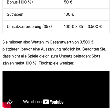
Bonus (100 %)
50 €
Guthaben
100 €
Umsatzanforderung (35x)
100 € × 35 = 3.500 €
Sie müssen also Wetten im Gesamtwert von 3.500 €
platzieren, bevor eine Auszahlung möglich ist. Beachten Sie,
dass nicht alle Spiele gleich zum Umsatz beitragen: Slots
zählen meist 100 %, Tischspiele weniger.