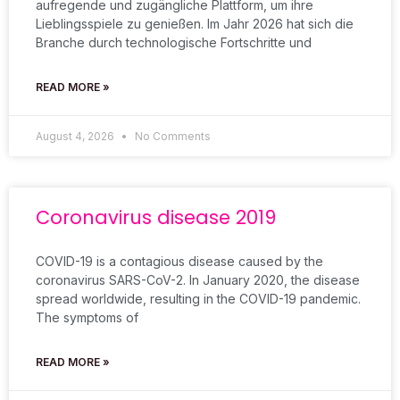
aufregende und zugängliche Plattform, um ihre
Lieblingsspiele zu genießen. Im Jahr 2026 hat sich die
Branche durch technologische Fortschritte und
READ MORE »
August 4, 2026
No Comments
Coronavirus disease 2019
COVID-19 is a contagious disease caused by the
coronavirus SARS-CoV-2. In January 2020, the disease
spread worldwide, resulting in the COVID-19 pandemic.
The symptoms of
READ MORE »