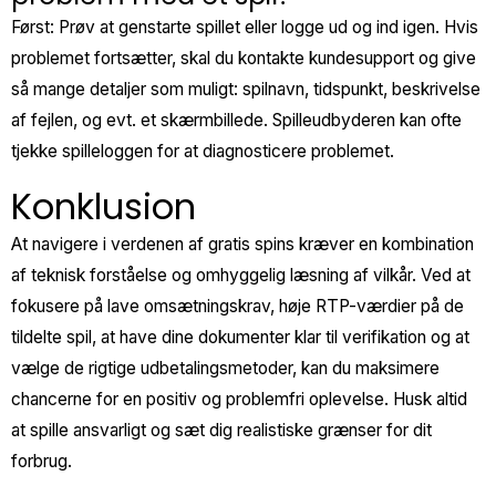
Først: Prøv at genstarte spillet eller logge ud og ind igen. Hvis
problemet fortsætter, skal du kontakte kundesupport og give
så mange detaljer som muligt: spilnavn, tidspunkt, beskrivelse
af fejlen, og evt. et skærmbillede. Spilleudbyderen kan ofte
tjekke spilleloggen for at diagnosticere problemet.
Konklusion
At navigere i verdenen af gratis spins kræver en kombination
af teknisk forståelse og omhyggelig læsning af vilkår. Ved at
fokusere på lave omsætningskrav, høje RTP-værdier på de
tildelte spil, at have dine dokumenter klar til verifikation og at
vælge de rigtige udbetalingsmetoder, kan du maksimere
chancerne for en positiv og problemfri oplevelse. Husk altid
at spille ansvarligt og sæt dig realistiske grænser for dit
forbrug.