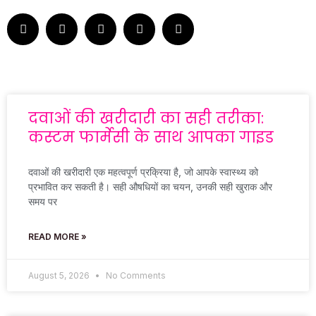
दवाओं की खरीदारी का सही तरीका:
कस्टम फार्मेसी के साथ आपका गाइड
दवाओं की खरीदारी एक महत्वपूर्ण प्रक्रिया है, जो आपके स्वास्थ्य को
प्रभावित कर सकती है। सही औषधियों का चयन, उनकी सही खुराक और
समय पर
READ MORE »
August 5, 2026
No Comments