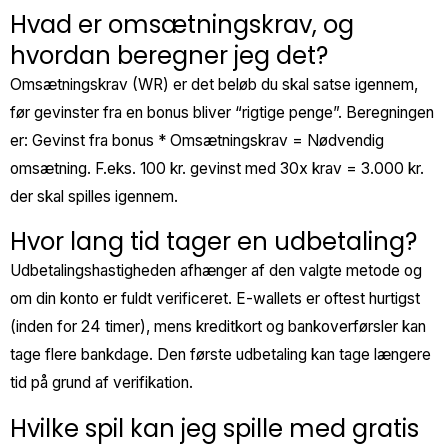
Hvad er omsætningskrav, og
hvordan beregner jeg det?
Omsætningskrav (WR) er det beløb du skal satse igennem,
før gevinster fra en bonus bliver “rigtige penge”. Beregningen
er: Gevinst fra bonus * Omsætningskrav = Nødvendig
omsætning. F.eks. 100 kr. gevinst med 30x krav = 3.000 kr.
der skal spilles igennem.
Hvor lang tid tager en udbetaling?
Udbetalingshastigheden afhænger af den valgte metode og
om din konto er fuldt verificeret. E-wallets er oftest hurtigst
(inden for 24 timer), mens kreditkort og bankoverførsler kan
tage flere bankdage. Den første udbetaling kan tage længere
tid på grund af verifikation.
Hvilke spil kan jeg spille med gratis