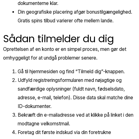
dokumenterne klar.
Din geografiske placering afgør bonustilgængelighed.
Gratis spins tilbud varierer ofte mellem lande.
Sådan tilmelder du dig
Oprettelsen af en konto er en simpel proces, men gør det
omhyggeligt for at undgå problemer senere.
Gå til hjemmesiden og find “Tilmeld dig”-knappen.
Udfyld registreringsformularen med nøjagtige og
sandfærdige oplysninger (fuldt navn, fødselsdato,
adresse, e-mail, telefon). Disse data skal matche dine
ID-dokumenter.
Bekræft din e-mailadresse ved at klikke på linket i den
modtagne velkomstmail.
Foretag dit første indskud via din foretrukne