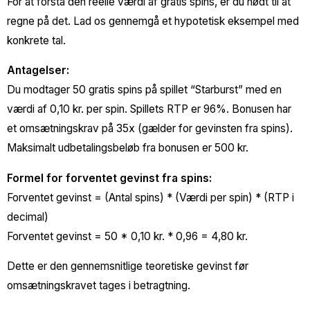
For at forstå den reelle værdi af gratis spins, er du nødt til at
regne på det. Lad os gennemgå et hypotetisk eksempel med
konkrete tal.
Antagelser:
Du modtager 50 gratis spins på spillet “Starburst” med en
værdi af 0,10 kr. per spin. Spillets RTP er 96%. Bonusen har
et omsætningskrav på 35x (gælder for gevinsten fra spins).
Maksimalt udbetalingsbeløb fra bonusen er 500 kr.
Formel for forventet gevinst fra spins:
Forventet gevinst = (Antal spins) * (Værdi per spin) * (RTP i
decimal)
Forventet gevinst = 50 * 0,10 kr. * 0,96 = 4,80 kr.
Dette er den gennemsnitlige teoretiske gevinst før
omsætningskravet tages i betragtning.