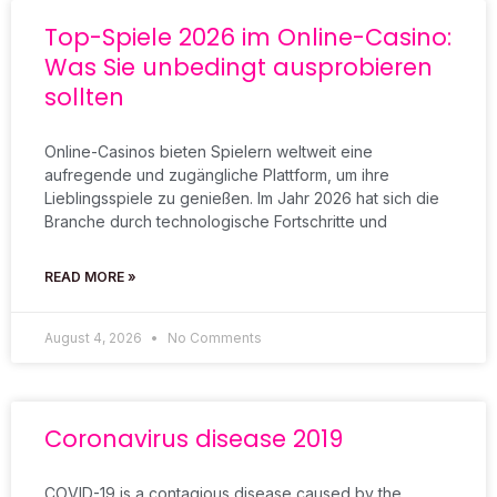
Top-Spiele 2026 im Online-Casino:
Was Sie unbedingt ausprobieren
sollten
Online-Casinos bieten Spielern weltweit eine
aufregende und zugängliche Plattform, um ihre
Lieblingsspiele zu genießen. Im Jahr 2026 hat sich die
Branche durch technologische Fortschritte und
READ MORE »
August 4, 2026
No Comments
Coronavirus disease 2019
COVID-19 is a contagious disease caused by the