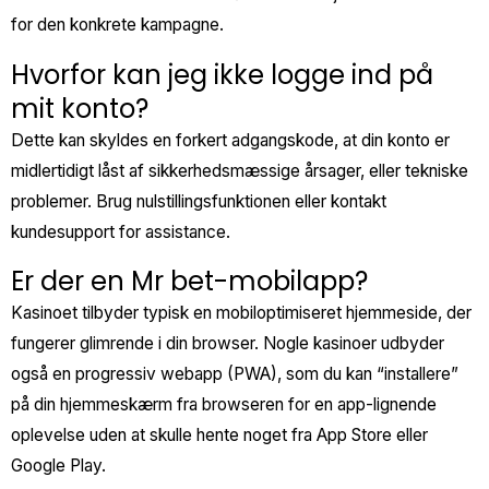
for den konkrete kampagne.
Hvorfor kan jeg ikke logge ind på
mit konto?
Dette kan skyldes en forkert adgangskode, at din konto er
midlertidigt låst af sikkerhedsmæssige årsager, eller tekniske
problemer. Brug nulstillingsfunktionen eller kontakt
kundesupport for assistance.
Er der en Mr bet-mobilapp?
Kasinoet tilbyder typisk en mobiloptimiseret hjemmeside, der
fungerer glimrende i din browser. Nogle kasinoer udbyder
også en progressiv webapp (PWA), som du kan “installere”
på din hjemmeskærm fra browseren for en app-lignende
oplevelse uden at skulle hente noget fra App Store eller
Google Play.