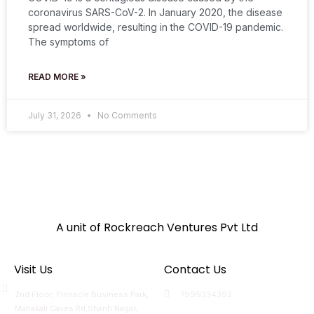
coronavirus SARS-CoV-2. In January 2020, the disease
spread worldwide, resulting in the COVID-19 pandemic.
The symptoms of
READ MORE »
July 31, 2026
No Comments
A unit of Rockreach Ventures Pvt Ltd
Visit Us
Contact Us
2nd Floor, Pinnacle Business Park,
7999334392
Mahakali Caves Rd,Shanti Nagar,
7000743870