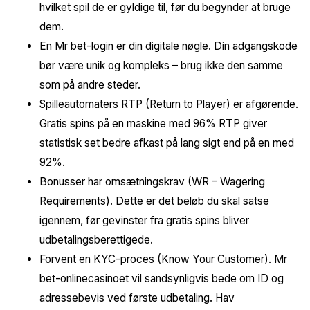
hvilket spil de er gyldige til, før du begynder at bruge
dem.
En Mr bet-login er din digitale nøgle. Din adgangskode
bør være unik og kompleks – brug ikke den samme
som på andre steder.
Spilleautomaters RTP (Return to Player) er afgørende.
Gratis spins på en maskine med 96% RTP giver
statistisk set bedre afkast på lang sigt end på en med
92%.
Bonusser har omsætningskrav (WR – Wagering
Requirements). Dette er det beløb du skal satse
igennem, før gevinster fra gratis spins bliver
udbetalingsberettigede.
Forvent en KYC-proces (Know Your Customer). Mr
bet-onlinecasinoet vil sandsynligvis bede om ID og
adressebevis ved første udbetaling. Hav