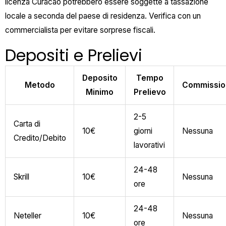
licenza Curacao potrebbero essere soggette a tassazione
locale a seconda del paese di residenza. Verifica con un
commercialista per evitare sorprese fiscali.
Depositi e Prelievi
Deposito
Tempo
Metodo
Commissio
Minimo
Prelievo
2-5
Carta di
10€
giorni
Nessuna
Credito/Debito
lavorativi
24-48
Skrill
10€
Nessuna
ore
24-48
Neteller
10€
Nessuna
ore