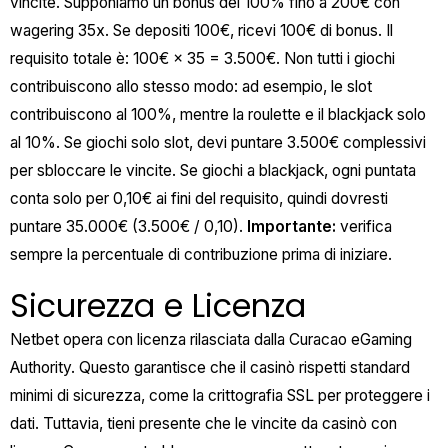
vincite. Supponiamo un bonus del 100% fino a 200€ con
wagering 35x. Se depositi 100€, ricevi 100€ di bonus. Il
requisito totale è: 100€ × 35 = 3.500€. Non tutti i giochi
contribuiscono allo stesso modo: ad esempio, le slot
contribuiscono al 100%, mentre la roulette e il blackjack solo
al 10%. Se giochi solo slot, devi puntare 3.500€ complessivi
per sbloccare le vincite. Se giochi a blackjack, ogni puntata
conta solo per 0,10€ ai fini del requisito, quindi dovresti
puntare 35.000€ (3.500€ / 0,10).
Importante:
verifica
sempre la percentuale di contribuzione prima di iniziare.
Sicurezza e Licenza
Netbet opera con licenza rilasciata dalla Curacao eGaming
Authority. Questo garantisce che il casinò rispetti standard
minimi di sicurezza, come la crittografia SSL per proteggere i
dati. Tuttavia, tieni presente che le vincite da casinò con