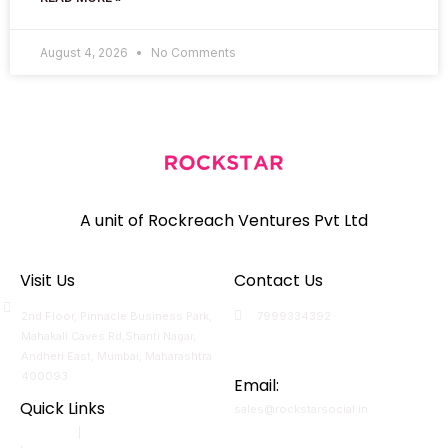
August 4, 2026
No Comments
A unit of Rockreach Ventures Pvt Ltd
Visit Us
Contact Us
2nd Floor, Pinnacle Business Park,
7999334392
Mahakali Caves Rd,Shanti Nagar,
7000743870
Andheri East, Mumbai, Maharashtra
400093
Email:
Quick Links
sales@rockstarsocial.in
Mumbai
|
Bangalore
Nagpur