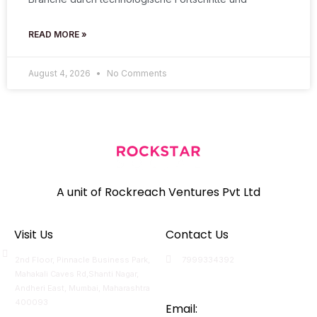
READ MORE »
August 4, 2026
No Comments
A unit of Rockreach Ventures Pvt Ltd
Visit Us
Contact Us
2nd Floor, Pinnacle Business Park,
7999334392
Mahakali Caves Rd,Shanti Nagar,
7000743870
Andheri East, Mumbai, Maharashtra
400093
Email: