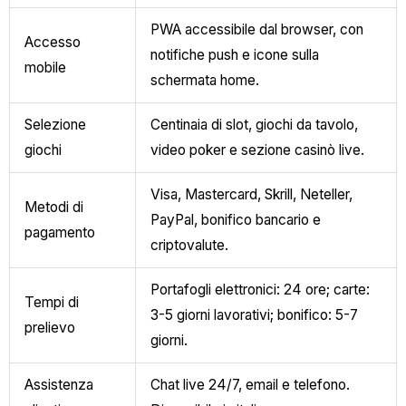
PWA accessibile dal browser, con
Accesso
notifiche push e icone sulla
mobile
schermata home.
Selezione
Centinaia di slot, giochi da tavolo,
giochi
video poker e sezione casinò live.
Visa, Mastercard, Skrill, Neteller,
Metodi di
PayPal, bonifico bancario e
pagamento
criptovalute.
Portafogli elettronici: 24 ore; carte:
Tempi di
3-5 giorni lavorativi; bonifico: 5-7
prelievo
giorni.
Assistenza
Chat live 24/7, email e telefono.