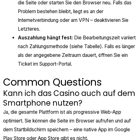
die Seite oder starten Sie den Browser neu. Falls das
Problem bestehen bleibt, liegt es an der
Internetverbindung oder am VPN – deaktivieren Sie
Letzteres.
Auszahlung hängt fest:
Die Bearbeitungszeit variiert
nach Zahlungsmethode (siehe Tabelle). Falls es länger
als der angegebene Zeitraum dauert, öffnen Sie ein
Ticket im Support-Portal.
Common Questions
Kann ich das Casino auch auf dem
Smartphone nutzen?
Ja, die gesamte Plattform ist als progressive Web-App
optimiert. Sie können die Seite im Browser aufrufen und auf
dem Startbildschirm speichern – eine native App im Google
Play Store oder App Store gibt es nicht.