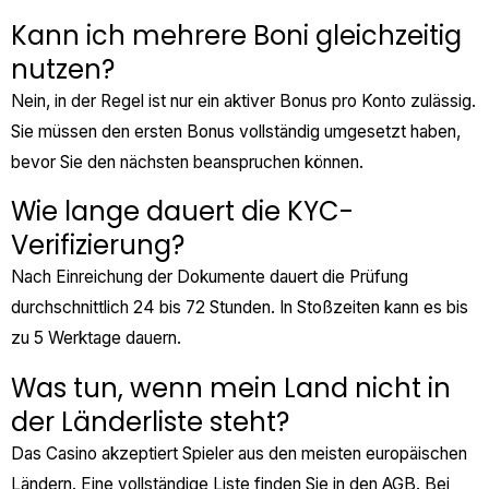
Kann ich mehrere Boni gleichzeitig
nutzen?
Nein, in der Regel ist nur ein aktiver Bonus pro Konto zulässig.
Sie müssen den ersten Bonus vollständig umgesetzt haben,
bevor Sie den nächsten beanspruchen können.
Wie lange dauert die KYC-
Verifizierung?
Nach Einreichung der Dokumente dauert die Prüfung
durchschnittlich 24 bis 72 Stunden. In Stoßzeiten kann es bis
zu 5 Werktage dauern.
Was tun, wenn mein Land nicht in
der Länderliste steht?
Das Casino akzeptiert Spieler aus den meisten europäischen
Ländern. Eine vollständige Liste finden Sie in den AGB. Bei