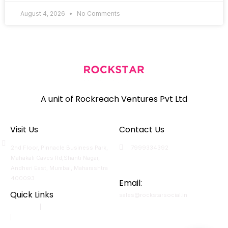
August 4, 2026
No Comments
A unit of Rockreach Ventures Pvt Ltd
Visit Us
Contact Us
2nd Floor, Pinnacle Business Park,
7999334392
Mahakali Caves Rd,Shanti Nagar,
7000743870
Andheri East, Mumbai, Maharashtra
400093
Email:
Quick Links
sales@rockstarsocial.in
Mumbai
|
Bangalore
Nagpur
|
Raipur