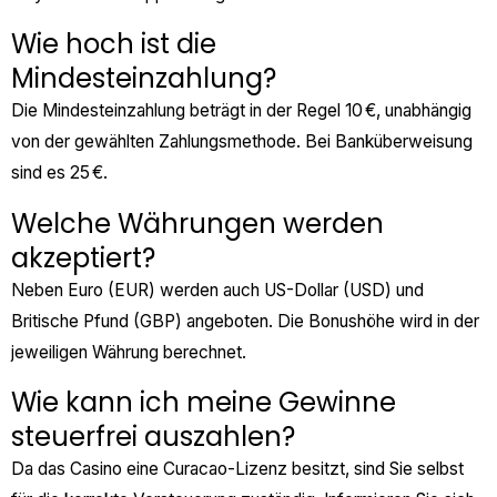
Wie hoch ist die
Mindesteinzahlung?
Die Mindesteinzahlung beträgt in der Regel 10 €, unabhängig
von der gewählten Zahlungsmethode. Bei Banküberweisung
sind es 25 €.
Welche Währungen werden
akzeptiert?
Neben Euro (EUR) werden auch US-Dollar (USD) und
Britische Pfund (GBP) angeboten. Die Bonushöhe wird in der
jeweiligen Währung berechnet.
Wie kann ich meine Gewinne
steuerfrei auszahlen?
Da das Casino eine Curacao-Lizenz besitzt, sind Sie selbst