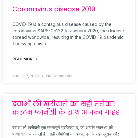
Coronavirus disease 2019
COVID-19 is a contagious disease caused by the
coronavirus SARS-CoV-2. In January 2020, the disease
spread worldwide, resulting in the COVID-19 pandemic.
The symptoms of
READ MORE »
August 7, 2026
No Comments
दवाओं की खरीदारी का सही तरीका:
कस्टम फार्मेसी के साथ आपका गाइड
दवाओं की खरीदारी एक महत्वपूर्ण प्रक्रिया है, जो आपके स्वास्थ्य को
प्रभावित कर सकती है। सही औषधियों का चयन, उनकी सही खुराक और