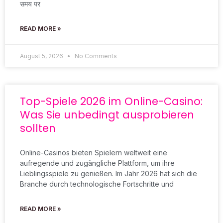
समय पर
READ MORE »
August 5, 2026
No Comments
Top-Spiele 2026 im Online-Casino:
Was Sie unbedingt ausprobieren
sollten
Online-Casinos bieten Spielern weltweit eine
aufregende und zugängliche Plattform, um ihre
Lieblingsspiele zu genießen. Im Jahr 2026 hat sich die
Branche durch technologische Fortschritte und
READ MORE »