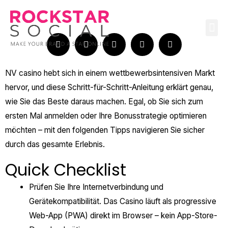
Skip
to
Me
content
NV casino
hebt sich in einem wettbewerbsintensiven Markt
hervor, und diese Schritt-für-Schritt-Anleitung erklärt genau,
wie Sie das Beste daraus machen. Egal, ob Sie sich zum
ersten Mal anmelden oder Ihre Bonusstrategie optimieren
möchten – mit den folgenden Tipps navigieren Sie sicher
durch das gesamte Erlebnis.
Quick Checklist
Prüfen Sie Ihre Internetverbindung und
Gerätekompatibilität. Das Casino läuft als progressive
Web-App (PWA) direkt im Browser – kein App-Store-