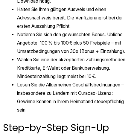
Download nötig.
Halten Sie Ihren gültigen Ausweis und einen
Adressnachweis bereit. Die Verifizierung ist bei der
ersten Auszahlung Pflicht.
Notieren Sie sich den gewünschten Bonus. Übliche
Angebote: 100 % bis 100 € plus 50 Freispiele – mit
Umsatzbedingungen von 30x (Bonus + Einzahlung).
Wählen Sie eine der akzeptierten Zahlungsmethoden:
Kreditkarte, E-Wallet oder Banküberweisung.
Mindesteinzahlung liegt meist bei 10 €.
Lesen Sie die Allgemeinen Geschäftsbedingungen –
insbesondere zu Ländern mit Curacao-Lizenz:
Gewinne können in Ihrem Heimatland steuerpflichtig
sein.
Step-by-Step Sign-Up