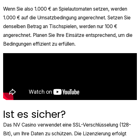
Wenn Sie also 1.000 € an Spielautomaten setzen, werden
1.000 € auf die Umsatzbedingung angerechnet. Setzen Sie
denselben Betrag an Tischspielen, werden nur 100 €
angerechnet. Planen Sie Ihre Einsätze entsprechend, um die
Bedingungen effizient zu erfüllen.
Ist es sicher?
Das NV Casino verwendet eine SSL-Verschlüsselung (128-
Bit), um Ihre Daten zu schützen. Die Lizenzierung erfolgt