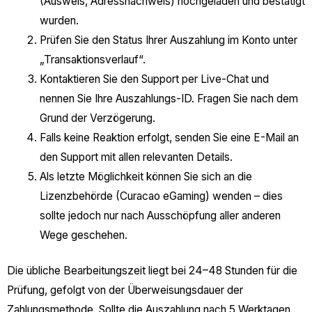
(Ausweis, Adressnachweis) hochgeladen und bestätigt
wurden.
Prüfen Sie den Status Ihrer Auszahlung im Konto unter
„Transaktionsverlauf“.
Kontaktieren Sie den Support per Live-Chat und
nennen Sie Ihre Auszahlungs-ID. Fragen Sie nach dem
Grund der Verzögerung.
Falls keine Reaktion erfolgt, senden Sie eine E-Mail an
den Support mit allen relevanten Details.
Als letzte Möglichkeit können Sie sich an die
Lizenzbehörde (Curacao eGaming) wenden – dies
sollte jedoch nur nach Ausschöpfung aller anderen
Wege geschehen.
Die übliche Bearbeitungszeit liegt bei 24–48 Stunden für die
Prüfung, gefolgt von der Überweisungsdauer der
Zahlungsmethode. Sollte die Auszahlung nach 5 Werktagen