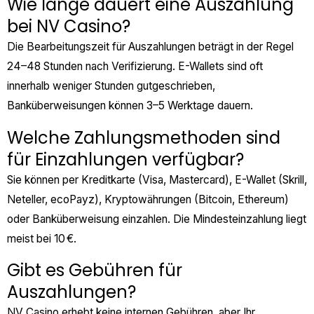
Wie lange dauert eine Auszahlung
bei NV Casino?
Die Bearbeitungszeit für Auszahlungen beträgt in der Regel
24–48 Stunden nach Verifizierung. E-Wallets sind oft
innerhalb weniger Stunden gutgeschrieben,
Banküberweisungen können 3–5 Werktage dauern.
Welche Zahlungsmethoden sind
für Einzahlungen verfügbar?
Sie können per Kreditkarte (Visa, Mastercard), E-Wallet (Skrill,
Neteller, ecoPayz), Kryptowährungen (Bitcoin, Ethereum)
oder Banküberweisung einzahlen. Die Mindesteinzahlung liegt
meist bei 10 €.
Gibt es Gebühren für
Auszahlungen?
NV Casino erhebt keine internen Gebühren, aber Ihr