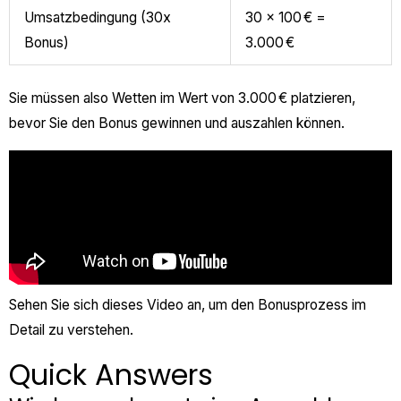
Umsatzbedingung (30x
30 × 100 € =
Bonus)
3.000 €
Sie müssen also Wetten im Wert von 3.000 € platzieren,
bevor Sie den Bonus gewinnen und auszahlen können.
Sehen Sie sich dieses Video an, um den Bonusprozess im
Detail zu verstehen.
Quick Answers