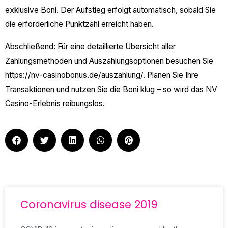
exklusive Boni. Der Aufstieg erfolgt automatisch, sobald Sie
die erforderliche Punktzahl erreicht haben.
Abschließend: Für eine detaillierte Übersicht aller
Zahlungsmethoden und Auszahlungsoptionen besuchen Sie
https://nv-casinobonus.de/auszahlung/
. Planen Sie Ihre
Transaktionen und nutzen Sie die Boni klug – so wird das NV
Casino-Erlebnis reibungslos.
Coronavirus disease 2019