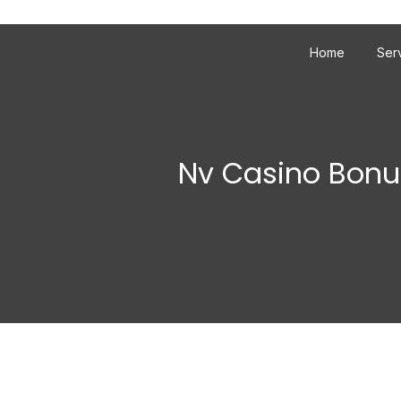
Skip
to
Home
Ser
content
Nv Casino Bonus