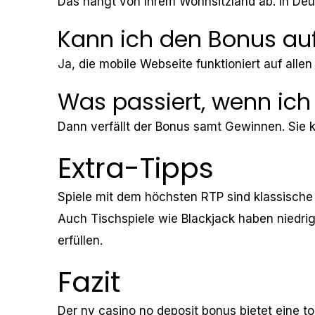
Das hängt von Ihrem Wohnsitzland ab. In Deut
Kann ich den Bonus a
Ja, die mobile Webseite funktioniert auf alle
Was passiert, wenn ich
Dann verfällt der Bonus samt Gewinnen. Sie 
Extra-Tipps
Spiele mit dem höchsten RTP sind klassische
Auch Tischspiele wie Blackjack haben niedri
erfüllen.
Fazit
Der nv casino no deposit bonus bietet eine to