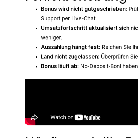
Bonus wird nicht gutgeschrieben:
Prüf
Support per Live-Chat.
Umsatzfortschritt aktualisiert sich nic
weniger.
Auszahlung hängt fest:
Reichen Sie Ih
Land nicht zugelassen:
Überprüfen Sie
Bonus läuft ab:
No-Deposit-Boni haben o