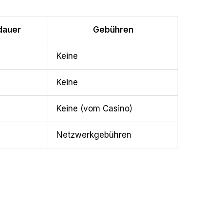
dauer
Gebühren
Keine
Keine
Keine (vom Casino)
Netzwerkgebühren