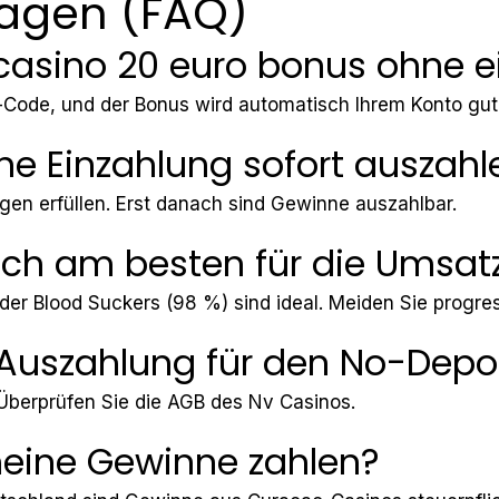
ragen (FAQ)
 casino 20 euro bonus ohne 
o-Code, und der Bonus wird automatisch Ihrem Konto gu
e Einzahlung sofort auszahl
en erfüllen. Erst danach sind Gewinne auszahlbar.
sich am besten für die Umsa
der Blood Suckers (98 %) sind ideal. Meiden Sie progre
 Auszahlung für den No-Depo
. Überprüfen Sie die AGB des Nv Casinos.
meine Gewinne zahlen?