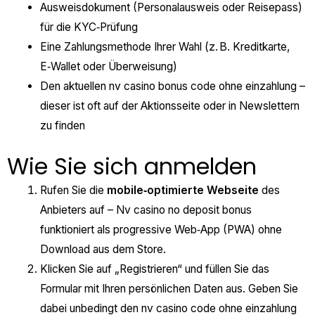
Ausweisdokument (Personalausweis oder Reisepass)
für die KYC‑Prüfung
Eine Zahlungsmethode Ihrer Wahl (z. B. Kreditkarte,
E‑Wallet oder Überweisung)
Den aktuellen nv casino bonus code ohne einzahlung –
dieser ist oft auf der Aktionsseite oder in Newslettern
zu finden
Wie Sie sich anmelden
Rufen Sie die
mobile‑optimierte Webseite
des
Anbieters auf –
Nv casino no deposit bonus
funktioniert als progressive Web‑App (PWA) ohne
Download aus dem Store.
Klicken Sie auf „Registrieren“ und füllen Sie das
Formular mit Ihren persönlichen Daten aus. Geben Sie
dabei unbedingt den nv casino code ohne einzahlung