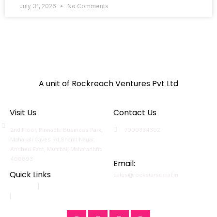
July 31, 2026
No Comments
A unit of Rockreach Ventures Pvt Ltd
Visit Us
Contact Us
2nd Floor, Pinnacle Business Park,
7999334392
Mahakali Caves Rd,Shanti Nagar,
7000743870
Andheri East, Mumbai, Maharashtra
400093
Email:
Quick Links
sales@rockstarsocial.in
Mumbai
|
Bangalore
Nagpur
|
Raipur
F
T
L
I