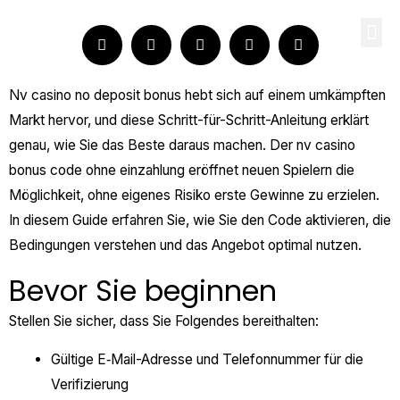
Skip
Me
to
content
Nv casino no deposit bonus
hebt sich auf einem umkämpften
Markt hervor, und diese Schritt-für-Schritt-Anleitung erklärt
genau, wie Sie das Beste daraus machen. Der nv casino
bonus code ohne einzahlung eröffnet neuen Spielern die
Möglichkeit, ohne eigenes Risiko erste Gewinne zu erzielen.
In diesem Guide erfahren Sie, wie Sie den Code aktivieren, die
Bedingungen verstehen und das Angebot optimal nutzen.
Bevor Sie beginnen
Stellen Sie sicher, dass Sie Folgendes bereithalten:
Gültige E‑Mail-Adresse und Telefonnummer für die
Verifizierung