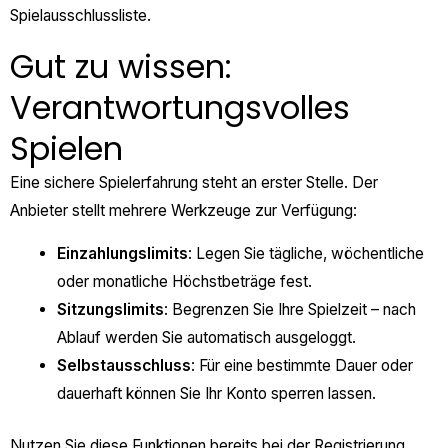
Spielausschlussliste.
Gut zu wissen:
Verantwortungsvolles
Spielen
Eine sichere Spielerfahrung steht an erster Stelle. Der
Anbieter stellt mehrere Werkzeuge zur Verfügung:
Einzahlungslimits
: Legen Sie tägliche, wöchentliche
oder monatliche Höchstbeträge fest.
Sitzungslimits
: Begrenzen Sie Ihre Spielzeit – nach
Ablauf werden Sie automatisch ausgeloggt.
Selbstausschluss
: Für eine bestimmte Dauer oder
dauerhaft können Sie Ihr Konto sperren lassen.
Nutzen Sie diese Funktionen bereits bei der Registrierung