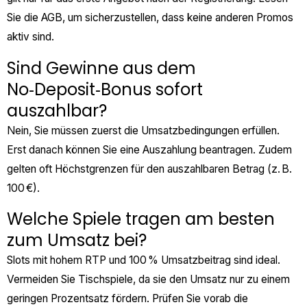
Sie die AGB, um sicherzustellen, dass keine anderen Promos
aktiv sind.
Sind Gewinne aus dem
No‑Deposit‑Bonus sofort
auszahlbar?
Nein, Sie müssen zuerst die Umsatzbedingungen erfüllen.
Erst danach können Sie eine Auszahlung beantragen. Zudem
gelten oft Höchstgrenzen für den auszahlbaren Betrag (z. B.
100 €).
Welche Spiele tragen am besten
zum Umsatz bei?
Slots mit hohem RTP und 100 % Umsatzbeitrag sind ideal.
Vermeiden Sie Tischspiele, da sie den Umsatz nur zu einem
geringen Prozentsatz fördern. Prüfen Sie vorab die