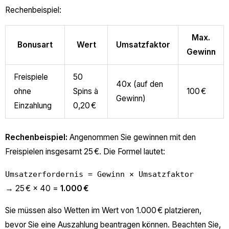
Rechenbeispiel:
Max.
Bonusart
Wert
Umsatzfaktor
Gewinn
Freispiele
50
40x (auf den
ohne
Spins à
100 €
Gewinn)
Einzahlung
0,20 €
Rechenbeispiel:
Angenommen Sie gewinnen mit den
Freispielen insgesamt 25 €. Die Formel lautet:
Umsatzerfordernis = Gewinn × Umsatzfaktor
→ 25 € × 40 =
1.000 €
Sie müssen also Wetten im Wert von 1.000 € platzieren,
bevor Sie eine Auszahlung beantragen können. Beachten Sie,