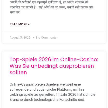
दवाओं की खरीदारी एक महत्वपूर्ण प्रक्रिया है, जो आपके स्वास्थ्य को
प्रभावित कर सकती है। सही औषधियों का चयन, उनकी सही खुराक और
समय पर
READ MORE »
August 5, 2026
No Comments
Top-Spiele 2026 im Online-Casino:
Was Sie unbedingt ausprobieren
sollten
Online-Casinos bieten Spielern weltweit eine
aufregende und zugängliche Plattform, um ihre
Lieblingsspiele zu genießen. Im Jahr 2026 hat sich die
Branche durch technologische Fortschritte und