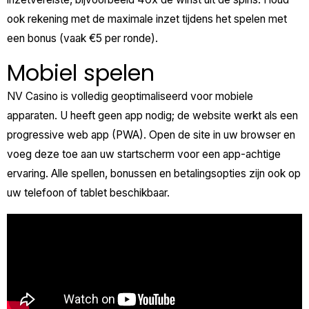
ook rekening met de maximale inzet tijdens het spelen met
een bonus (vaak €5 per ronde).
Mobiel spelen
NV Casino is volledig geoptimaliseerd voor mobiele
apparaten. U heeft geen app nodig; de website werkt als een
progressive web app (PWA). Open de site in uw browser en
voeg deze toe aan uw startscherm voor een app-achtige
ervaring. Alle spellen, bonussen en betalingsopties zijn ook op
uw telefoon of tablet beschikbaar.