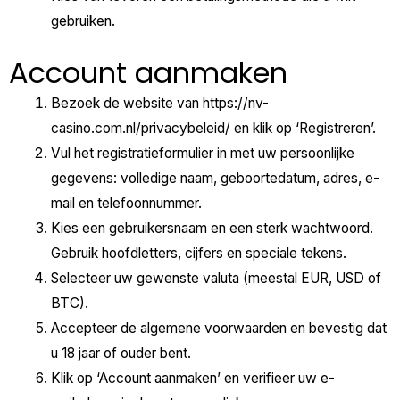
gebruiken.
Account aanmaken
Bezoek de website van
https://nv-
casino.com.nl/privacybeleid/
en klik op ‘Registreren’.
Vul het registratieformulier in met uw persoonlijke
gegevens: volledige naam, geboortedatum, adres, e-
mail en telefoonnummer.
Kies een gebruikersnaam en een sterk wachtwoord.
Gebruik hoofdletters, cijfers en speciale tekens.
Selecteer uw gewenste valuta (meestal EUR, USD of
BTC).
Accepteer de algemene voorwaarden en bevestig dat
u 18 jaar of ouder bent.
Klik op ‘Account aanmaken’ en verifieer uw e-