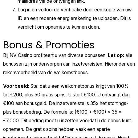
mailadres via de ontvangen link.
Log in en voltooi de verificatie door een kopie van uw
ID en een recente energierekening te uploaden. Dit is
verplicht om opnames te kunnen doen.
Bonus & Promoties
Bij NV Casino profiteert u van diverse bonussen.
Let op:
alle
bonussen zijn onderworpen aan inzetvereisten. Hieronder een
rekenvoorbeeld van de welkomstbonus.
Voorbeeld:
Stel dat u een welkomstbonus krijgt van 100%
tot €200, plus 50 gratis spins. U stort €100. U ontvangt dan
€100 aan bonusgeld. De inzetvereiste is 35x het stortings-
plus bonusbedrag. De formule is: (€100 + €100) × 35 =
€7.000. Dit bedrag moet u inzetten voordat u de bonus kunt
opnemen. De gratis spins hebben vaak een aparte
inzetvereiste, bijvoorbeeld 40x de winst uit de spins. Houd