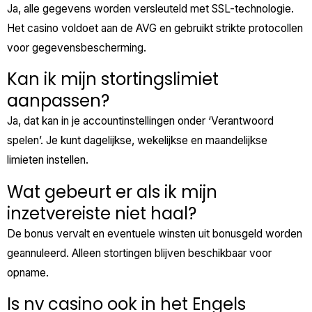
Ja, alle gegevens worden versleuteld met SSL-technologie.
Het casino voldoet aan de AVG en gebruikt strikte protocollen
voor gegevensbescherming.
Kan ik mijn stortingslimiet
aanpassen?
Ja, dat kan in je accountinstellingen onder ‘Verantwoord
spelen’. Je kunt dagelijkse, wekelijkse en maandelijkse
limieten instellen.
Wat gebeurt er als ik mijn
inzetvereiste niet haal?
De bonus vervalt en eventuele winsten uit bonusgeld worden
geannuleerd. Alleen stortingen blijven beschikbaar voor
opname.
Is nv casino ook in het Engels