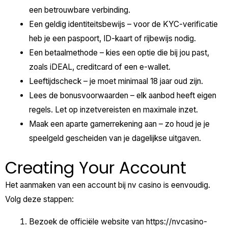
een betrouwbare verbinding.
Een geldig identiteitsbewijs – voor de KYC-verificatie
heb je een paspoort, ID-kaart of rijbewijs nodig.
Een betaalmethode – kies een optie die bij jou past,
zoals iDEAL, creditcard of een e-wallet.
Leeftijdscheck – je moet minimaal 18 jaar oud zijn.
Lees de bonusvoorwaarden – elk aanbod heeft eigen
regels. Let op inzetvereisten en maximale inzet.
Maak een aparte gamerrekening aan – zo houd je je
speelgeld gescheiden van je dagelijkse uitgaven.
Creating Your Account
Het aanmaken van een account bij nv casino is eenvoudig.
Volg deze stappen:
Bezoek de officiële website van
https://nvcasino-