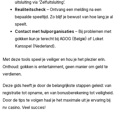
uitsluiting via ‘Zelfuitsluiting’.
Realiteitscheck
– Ontvang een melding na een
bepaalde speeltijd. Zo blijf je bewust van hoe lang je al
speelt.
Contact met hulporganisaties
– Bij problemen met
gokken kun je terecht bij AGOG (België) of Loket
Kansspel (Nederland).
Met deze tools speel je veiliger en hou je het plezier erin.
Onthoud: gokken is entertainment, geen manier om geld te
verdienen.
Deze gids heeft je door de belangrijkste stappen geleid: van
registratie tot opname, en van bonusberekening tot veiligheid.
Door de tips te volgen haal je het maximale uit je ervaring bij
nv casino. Veel succes!