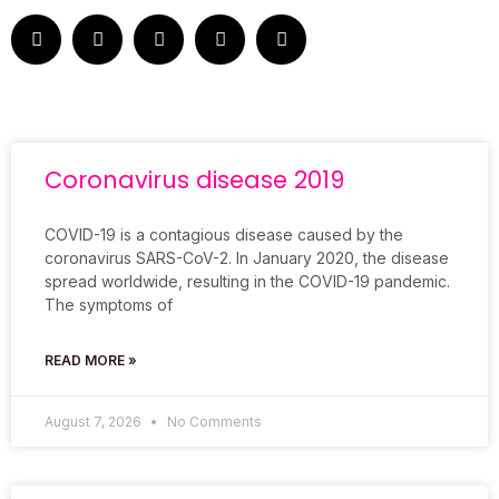
Coronavirus disease 2019
COVID-19 is a contagious disease caused by the
coronavirus SARS-CoV-2. In January 2020, the disease
spread worldwide, resulting in the COVID-19 pandemic.
The symptoms of
READ MORE »
August 7, 2026
No Comments