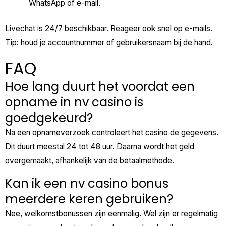
WhatsApp of e-mail.
Livechat is 24/7 beschikbaar. Reageer ook snel op e-mails.
Tip: houd je accountnummer of gebruikersnaam bij de hand.
FAQ
Hoe lang duurt het voordat een
opname in nv casino is
goedgekeurd?
Na een opnameverzoek controleert het casino de gegevens.
Dit duurt meestal 24 tot 48 uur. Daarna wordt het geld
overgemaakt, afhankelijk van de betaalmethode.
Kan ik een nv casino bonus
meerdere keren gebruiken?
Nee, welkomstbonussen zijn eenmalig. Wel zijn er regelmatig