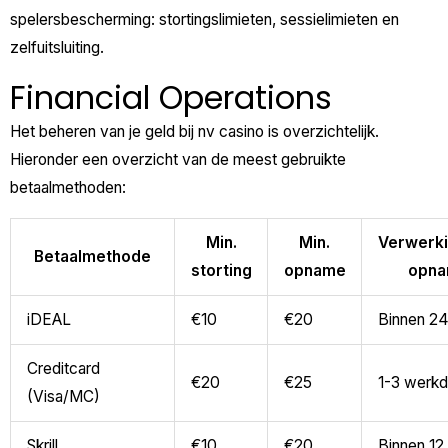
spelersbescherming: stortingslimieten, sessielimieten en
zelfuitsluiting.
Financial Operations
Het beheren van je geld bij nv casino is overzichtelijk.
Hieronder een overzicht van de meest gebruikte
betaalmethoden:
Min.
Min.
Verwerki
Betaalmethode
storting
opname
opn
iDEAL
€10
€20
Binnen 24
Creditcard
€20
€25
1-3 werk
(Visa/MC)
Skrill
€10
€20
Binnen 12 