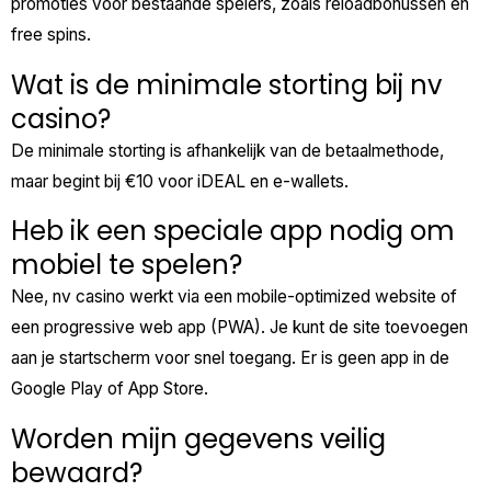
promoties voor bestaande spelers, zoals reloadbonussen en
free spins.
Wat is de minimale storting bij nv
casino?
De minimale storting is afhankelijk van de betaalmethode,
maar begint bij €10 voor iDEAL en e-wallets.
Heb ik een speciale app nodig om
mobiel te spelen?
Nee, nv casino werkt via een mobile-optimized website of
een progressive web app (PWA). Je kunt de site toevoegen
aan je startscherm voor snel toegang. Er is geen app in de
Google Play of App Store.
Worden mijn gegevens veilig
bewaard?