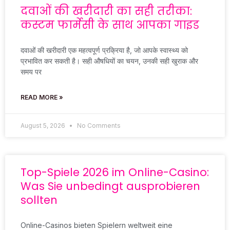
दवाओं की खरीदारी का सही तरीका:
कस्टम फार्मेसी के साथ आपका गाइड
दवाओं की खरीदारी एक महत्वपूर्ण प्रक्रिया है, जो आपके स्वास्थ्य को
प्रभावित कर सकती है। सही औषधियों का चयन, उनकी सही खुराक और
समय पर
READ MORE »
August 5, 2026
No Comments
Top-Spiele 2026 im Online-Casino:
Was Sie unbedingt ausprobieren
sollten
Online-Casinos bieten Spielern weltweit eine