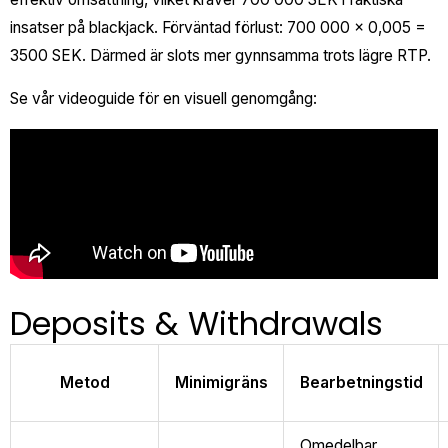
insatser på blackjack. Förväntad förlust: 700 000 × 0,005 =
3500 SEK. Därmed är slots mer gynnsamma trots lägre RTP.
Se vår videoguide för en visuell genomgång:
Deposits & Withdrawals
Metod
Minimigräns
Bearbetningstid
Omedelbar