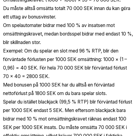
Du måste alltså omsätta totalt 70 000 SEK innan du kan göra
ett uttag av bonusvinster.
Om spelautomater bidrar med 100 % av insatsen mot
omsättningskravet, medan bordsspel bidrar med endast 10 %,
blir skillnaden stor.
Exempel: Om du spelar en slot med 96 % RTP, blir den
förväntade förlusten per 1000 SEK omsättning: 1000 × (1 –
0,96) = 40 SEK. För hela 70 000 SEK blir förväntad förlust
70 × 40 = 2800 SEK.
Med bonusen på 1000 SEK har du alltså en förväntad
nettoförlust på 1800 SEK om du bara spelar slots.
Spelar du istället blackjack (99,5 % RTP) blir förväntad förlust
per 1000 SEK endast 5 SEK. Men eftersom blackjack bara
bidrar med 10 % mot omsättningskravet räknas endast 100
SEK per 1000 SEK insats. Du måste omsätta 70 000 SEK i
effektiv omsättning, vilket kräver 700 000 SEK i faktiska