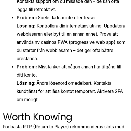
Kontakta support om du missade den – de kan ofta
lägga till retroaktivt.
Problem:
Spelet laddar inte eller fryser.
Lösning:
Kontrollera din internetanslutning. Uppdatera
webbläsaren eller byt till en annan enhet. Prova att
använda nv casinos PWA (progressive web app) som
du startar från webbläsaren – det ger ofta bättre
prestanda.
Problem:
Misstänker att någon annan har tillgång till
ditt konto.
Lösning:
Ändra lösenord omedelbart. Kontakta
kundtjänst för att låsa kontot temporärt. Aktivera 2FA
om möjligt.
Worth Knowing
För bästa RTP (Return to Player) rekommenderas slots med