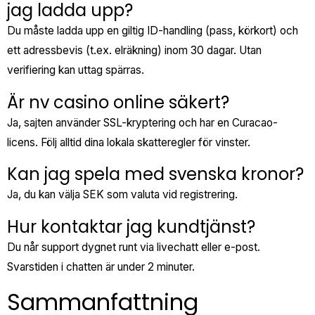
jag ladda upp?
Du måste ladda upp en giltig ID-handling (pass, körkort) och
ett adressbevis (t.ex. elräkning) inom 30 dagar. Utan
verifiering kan uttag spärras.
Är nv casino online säkert?
Ja, sajten använder SSL-kryptering och har en Curacao-
licens. Följ alltid dina lokala skatteregler för vinster.
Kan jag spela med svenska kronor?
Ja, du kan välja SEK som valuta vid registrering.
Hur kontaktar jag kundtjänst?
Du når support dygnet runt via livechatt eller e-post.
Svarstiden i chatten är under 2 minuter.
Sammanfattning