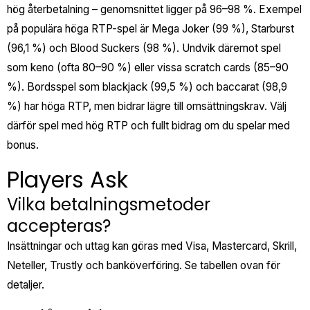
hög återbetalning – genomsnittet ligger på 96–98 %. Exempel
på populära höga RTP-spel är Mega Joker (99 %), Starburst
(96,1 %) och Blood Suckers (98 %). Undvik däremot spel
som keno (ofta 80–90 %) eller vissa scratch cards (85–90
%). Bordsspel som blackjack (99,5 %) och baccarat (98,9
%) har höga RTP, men bidrar lägre till omsättningskrav. Välj
därför spel med hög RTP och fullt bidrag om du spelar med
bonus.
Players Ask
Vilka betalningsmetoder
accepteras?
Insättningar och uttag kan göras med Visa, Mastercard, Skrill,
Neteller, Trustly och banköverföring. Se tabellen ovan för
detaljer.