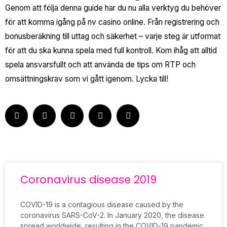
Genom att följa denna guide har du nu alla verktyg du behöver
för att komma igång på nv casino online. Från registrering och
bonusberäkning till uttag och säkerhet – varje steg är utformat
för att du ska kunna spela med full kontroll. Kom ihåg att alltid
spela ansvarsfullt och att använda de tips om RTP och
omsättningskrav som vi gått igenom. Lycka till!
Coronavirus disease 2019
COVID-19 is a contagious disease caused by the
coronavirus SARS-CoV-2. In January 2020, the disease
spread worldwide, resulting in the COVID-19 pandemic.