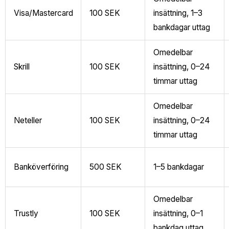
Visa/Mastercard
100 SEK
insättning, 1–3
bankdagar uttag
Omedelbar
Skrill
100 SEK
insättning, 0–24
timmar uttag
Omedelbar
Neteller
100 SEK
insättning, 0–24
timmar uttag
Banköverföring
500 SEK
1–5 bankdagar
Omedelbar
Trustly
100 SEK
insättning, 0–1
bankdag uttag