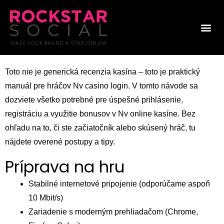
Skip
to
Me
content
Toto nie je generická recenzia kasína – toto je praktický
manuál pre hráčov
Nv casino login
. V tomto návode sa
dozviete všetko potrebné pre úspešné prihlásenie,
registráciu a využitie bonusov v Nv online kasíne. Bez
ohľadu na to, či ste začiatočník alebo skúsený hráč, tu
nájdete overené postupy a tipy.
Príprava na hru
Stabilné internetové pripojenie (odporúčame aspoň
10 Mbit/s)
Zariadenie s moderným prehliadačom (Chrome,