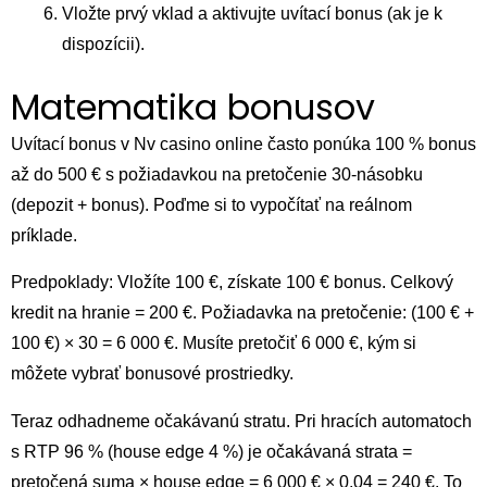
Vložte prvý vklad a aktivujte uvítací bonus (ak je k
dispozícii).
Matematika bonusov
Uvítací bonus v Nv casino online často ponúka 100 % bonus
až do 500 € s požiadavkou na pretočenie 30-násobku
(depozit + bonus). Poďme si to vypočítať na reálnom
príklade.
Predpoklady: Vložíte 100 €, získate 100 € bonus. Celkový
kredit na hranie = 200 €. Požiadavka na pretočenie: (100 € +
100 €) × 30 = 6 000 €. Musíte pretočiť 6 000 €, kým si
môžete vybrať bonusové prostriedky.
Teraz odhadneme očakávanú stratu. Pri hracích automatoch
s RTP 96 % (house edge 4 %) je očakávaná strata =
pretočená suma × house edge = 6 000 € × 0,04 = 240 €. To