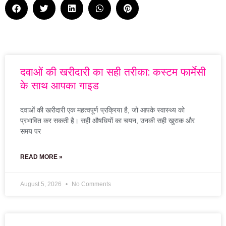
दवाओं की खरीदारी का सही तरीका: कस्टम फार्मेसी
के साथ आपका गाइड
दवाओं की खरीदारी एक महत्वपूर्ण प्रक्रिया है, जो आपके स्वास्थ्य को
प्रभावित कर सकती है। सही औषधियों का चयन, उनकी सही खुराक और
समय पर
READ MORE »
August 5, 2026
No Comments