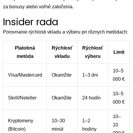
za bonusy alebo voľné zatočenia.
Insider rada
Porovnanie rýchlosti vkladu a výberu pri rôznych metódach:
Platobná
Rýchlosť
Rýchlosť
Limit
metóda
vkladu
výberu
10–5
Visa/Mastercard
Okamžite
1–3 dni
000 €
10–5
Skrill/Neteller
Okamžite
24 hodín
000 €
10–
Kryptomeny
10–30
1–2
10
(Bitcoin)
minút
hodiny