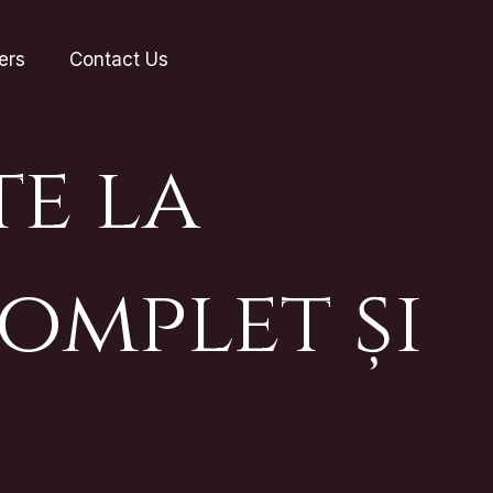
ers
Contact Us
te la
omplet și