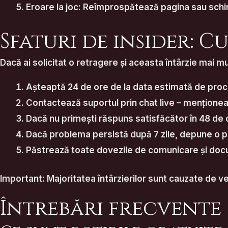
Eroare la joc:
Reîmprospătează pagina sau schim
Sfaturi de insider: 
Dacă ai solicitat o retragere și aceasta întârzie mai m
Așteaptă 24 de ore de la data estimată de pro
Contactează suportul prin chat live – menționează 
Dacă nu primești răspuns satisfăcător în 48 de o
Dacă problema persistă după 7 zile, depune o p
Păstrează toate dovezile de comunicare și doc
Important:
Majoritatea întârzierilor sunt cauzate de v
Întrebări frecvente