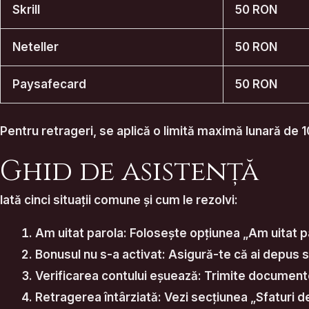
Skrill
50 RON
Neteller
50 RON
Paysafecard
50 RON
Pentru retrageri, se aplică o limită maximă lunară de 
Ghid de asistență
Iată cinci situații comune și cum le rezolvi:
Am uitat parola:
Folosește opțiunea „Am uitat par
Bonusul nu s-a activat:
Asigură-te că ai depus su
Verificarea contului eșuează:
Trimite documente c
Retragerea întârziată:
Vezi secțiunea „Sfaturi de