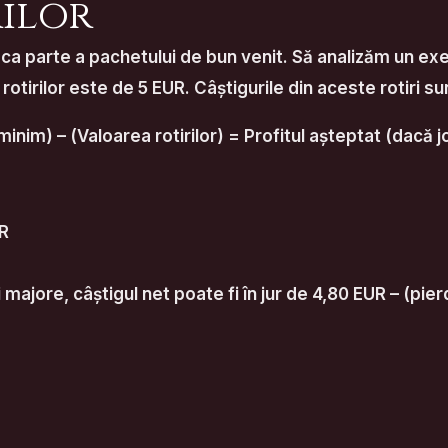
ilor
ca parte a pachetului de bun venit. Să analizăm un exe
rotirilor este de 5 EUR. Câștigurile din aceste rotiri su
minim) – (Valoarea rotirilor) = Profitul așteptat (dacă j
UR
i majore, câștigul net poate fi în jur de 4,80 EUR – (pi