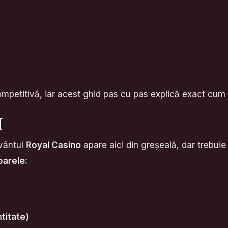
mpetitivă, iar acest ghid pas cu pas explică exact cum 
i
vântul
Royal Casino
apare aici din greșeală, dar trebuie 
oarele:
titate)