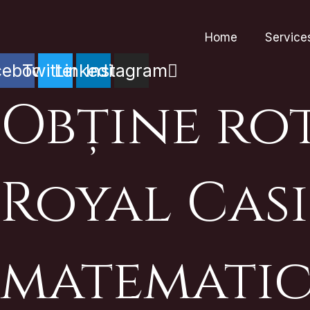
Skip
to
Home
Service
content
cebook
Twitter
Linkedin
Instagram
Obține rot
Royal Casi
matemati