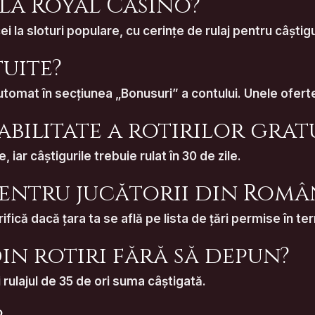
 la Royal Casino?
cei la sloturi populare, cu cerințe de rulaj pentru câștigu
uite?
utomat în secțiunea „Bonusuri” a contului. Unele ofer
abilitate a rotirilor grat
e, iar câștigurile trebuie rulat în 30 de zile.
 pentru jucătorii din Româ
fică dacă țara ta se află pe lista de țări permise în te
in rotiri fără să depun?
 rulajul de 35 de ori suma câștigată.