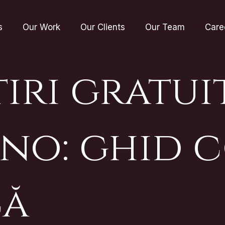
s
Our Work
Our Clients
Our Team
Care
iri gratui
no: ghid c
că