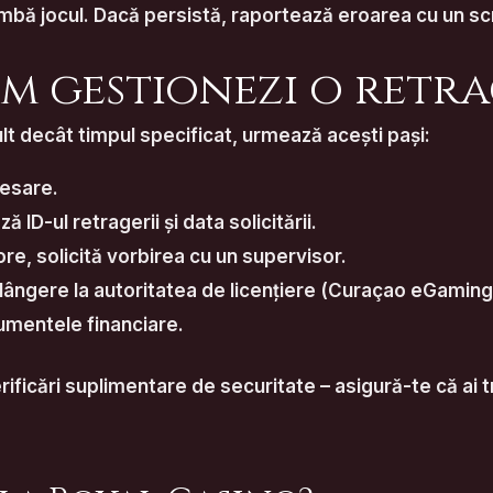
bă jocul. Dacă persistă, raportează eroarea cu un s
Cum gestionezi o retr
ult decât timpul specificat, urmează acești pași:
cesare.
ID-ul retragerii și data solicitării.
re, solicită vorbirea cu un supervisor.
lângere la autoritatea de licențiere (Curaçao eGamin
umentele financiare.
erificări suplimentare de securitate – asigură-te că ai