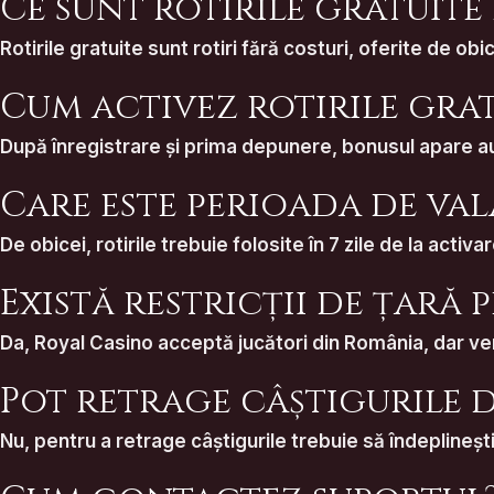
Ce sunt rotirile gratuite
Rotirile gratuite sunt rotiri fără costuri, oferite de obi
Cum activez rotirile grat
După înregistrare și prima depunere, bonusul apare a
Care este perioada de val
De obicei, rotirile trebuie folosite în 7 zile de la activar
Există restricții de țară
Da, Royal Casino acceptă jucători din România, dar veri
Pot retrage câștigurile d
Nu, pentru a retrage câștigurile trebuie să îndeplinești