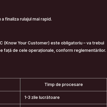
 finaliza rulajul mai rapid.
KYC (Know Your Customer) este obligatoriu – va trebui
rate față de cele operaționale, conform reglementărilor.
Timp de procesare
1-3 zile lucrătoare