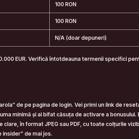
100 RON
100 RON
N/A (doar depuneri)
10.000 EUR. Verifică întotdeauna termenii specifici pe
ola” de pe pagina de login. Vei primi un link de reset
ma minimă și ai bifat căsuța de activare a bonusului. 
lare, în format JPEG sau PDF, cu toate colțurile vizibil
 insider” de mai jos.