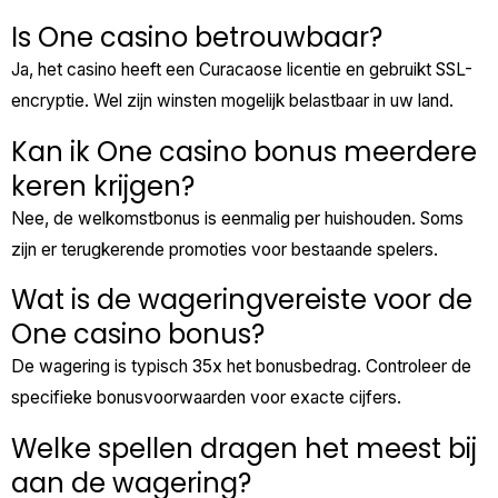
Is One casino betrouwbaar?
Ja, het casino heeft een Curacaose licentie en gebruikt SSL-
encryptie. Wel zijn winsten mogelijk belastbaar in uw land.
Kan ik One casino bonus meerdere
keren krijgen?
Nee, de welkomstbonus is eenmalig per huishouden. Soms
zijn er terugkerende promoties voor bestaande spelers.
Wat is de wageringvereiste voor de
One casino bonus?
De wagering is typisch 35x het bonusbedrag. Controleer de
specifieke bonusvoorwaarden voor exacte cijfers.
Welke spellen dragen het meest bij
aan de wagering?