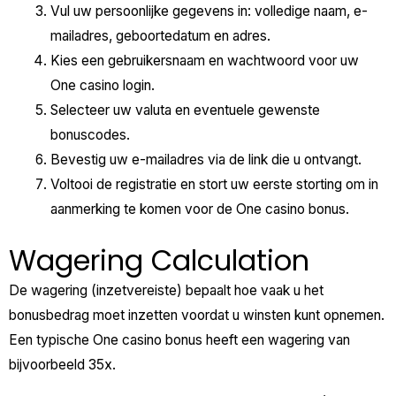
Vul uw persoonlijke gegevens in: volledige naam, e-
mailadres, geboortedatum en adres.
Kies een gebruikersnaam en wachtwoord voor uw
One casino login.
Selecteer uw valuta en eventuele gewenste
bonuscodes.
Bevestig uw e-mailadres via de link die u ontvangt.
Voltooi de registratie en stort uw eerste storting om in
aanmerking te komen voor de One casino bonus.
Wagering Calculation
De wagering (inzetvereiste) bepaalt hoe vaak u het
bonusbedrag moet inzetten voordat u winsten kunt opnemen.
Een typische One casino bonus heeft een wagering van
bijvoorbeeld 35x.