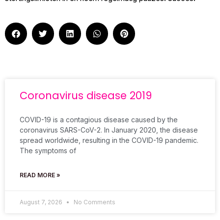
Coronavirus disease 2019
COVID-19 is a contagious disease caused by the
coronavirus SARS-CoV-2. In January 2020, the disease
spread worldwide, resulting in the COVID-19 pandemic.
The symptoms of
READ MORE »
August 7, 2026
No Comments