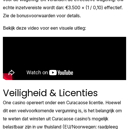
echte inzetvereiste wordt dan: €3.500 × (1 / 0,10) effectief.
Zie de bonusvoorwaarden voor details.
Bekijk deze video voor een visuele uitleg:
Veiligheid & Licenties
One casino opereert onder een Curacaose licentie. Hoewel
dit een veelvoorkomende vergunning is, is het belangrijk om
te weten dat winsten uit Curacaose casino’s mogelijk
belastbaar zijn in uw thuisland (EU/Noorwegen: raadpleeg