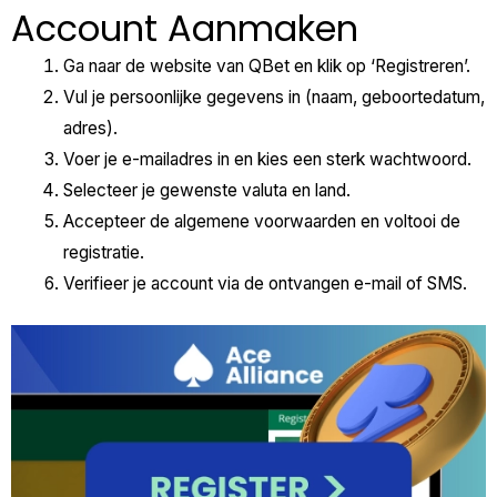
Account Aanmaken
Ga naar de website van
QBet
en klik op ‘Registreren’.
Vul je persoonlijke gegevens in (naam, geboortedatum,
adres).
Voer je e-mailadres in en kies een sterk wachtwoord.
Selecteer je gewenste valuta en land.
Accepteer de algemene voorwaarden en voltooi de
registratie.
Verifieer je account via de ontvangen e-mail of SMS.