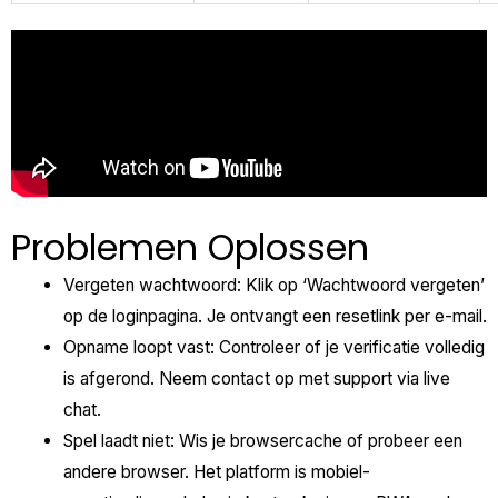
Problemen Oplossen
Vergeten wachtwoord: Klik op ‘Wachtwoord vergeten’
op de loginpagina. Je ontvangt een resetlink per e-mail.
Opname loopt vast: Controleer of je verificatie volledig
is afgerond. Neem contact op met support via live
chat.
Spel laadt niet: Wis je browsercache of probeer een
andere browser. Het platform is mobiel-