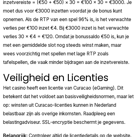
inzetvereiste = (€50 + €50) × 30 = €100 × 30 = €3000. Je
moet dus voor €3000 inzetten voordat je de bonus kunt
opnemen. Als de RTP van een spel 96% is, is het verwachte
verlies per €100 inzet €4. Bij €3000 inzet is het verwachte
verlies 30 × €4 = €120. Omdat je bonussaldo €50 is, kun je
met een gemiddelde slot nog steeds winst maken, maar
wees voorzichtig met spellen met lage RTP zoals
tafelspellen, die vaak minder bijdragen aan de inzetvereiste.
Veiligheid en Licenties
Het casino heeft een licentie van Curacao (eGaming). Dit
betekent dat het voldoet aan basisveiligheidsnormen, maar let
op: winsten uit Curacao-licenties kunnen in Nederland
belastbaar zijn als overige inkomsten. Raadpleeg een
belastingadviseur. SSL-encryptie beschermt je gegevens.
Belangrijk:
Controleer altijd de licentiedetails op de website.