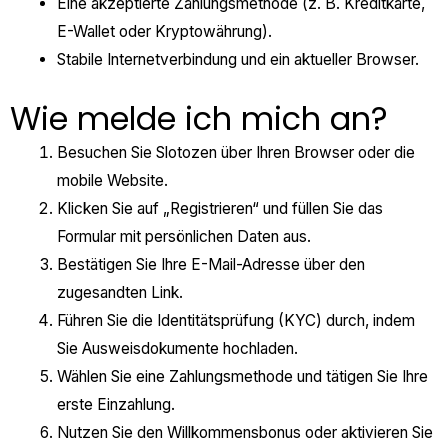
Eine akzeptierte Zahlungsmethode (z. B. Kreditkarte,
E-Wallet oder Kryptowährung).
Stabile Internetverbindung und ein aktueller Browser.
Wie melde ich mich an?
Besuchen Sie
Slotozen
über Ihren Browser oder die
mobile Website.
Klicken Sie auf „Registrieren“ und füllen Sie das
Formular mit persönlichen Daten aus.
Bestätigen Sie Ihre E-Mail-Adresse über den
zugesandten Link.
Führen Sie die Identitätsprüfung (KYC) durch, indem
Sie Ausweisdokumente hochladen.
Wählen Sie eine Zahlungsmethode und tätigen Sie Ihre
erste Einzahlung.
Nutzen Sie den Willkommensbonus oder aktivieren Sie