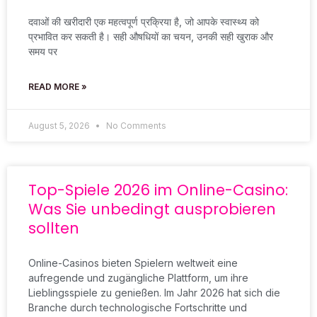
दवाओं की खरीदारी एक महत्वपूर्ण प्रक्रिया है, जो आपके स्वास्थ्य को
प्रभावित कर सकती है। सही औषधियों का चयन, उनकी सही खुराक और
समय पर
READ MORE »
August 5, 2026
No Comments
Top-Spiele 2026 im Online-Casino:
Was Sie unbedingt ausprobieren
sollten
Online-Casinos bieten Spielern weltweit eine
aufregende und zugängliche Plattform, um ihre
Lieblingsspiele zu genießen. Im Jahr 2026 hat sich die
Branche durch technologische Fortschritte und