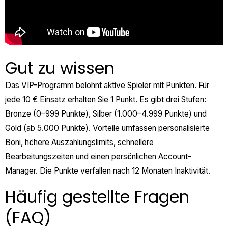
Gut zu wissen
Das VIP-Programm belohnt aktive Spieler mit Punkten. Für
jede 10 € Einsatz erhalten Sie 1 Punkt. Es gibt drei Stufen:
Bronze (0–999 Punkte), Silber (1.000–4.999 Punkte) und
Gold (ab 5.000 Punkte). Vorteile umfassen personalisierte
Boni, höhere Auszahlungslimits, schnellere
Bearbeitungszeiten und einen persönlichen Account-
Manager. Die Punkte verfallen nach 12 Monaten Inaktivität.
Häufig gestellte Fragen
(FAQ)