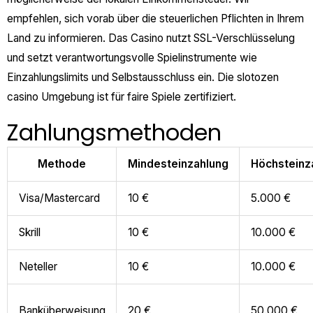
empfehlen, sich vorab über die steuerlichen Pflichten in Ihrem
Land zu informieren. Das Casino nutzt SSL-Verschlüsselung
und setzt verantwortungsvolle Spielinstrumente wie
Einzahlungslimits und Selbstausschluss ein. Die slotozen
casino Umgebung ist für faire Spiele zertifiziert.
Zahlungsmethoden
Methode
Mindesteinzahlung
Höchsteinz
Visa/Mastercard
10 €
5.000 €
Skrill
10 €
10.000 €
Neteller
10 €
10.000 €
Banküberweisung
20 €
50.000 €