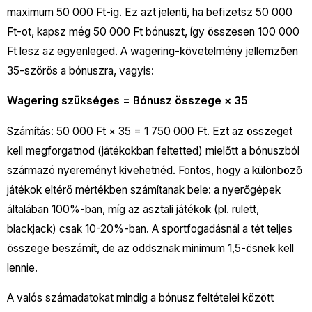
maximum 50 000 Ft-ig. Ez azt jelenti, ha befizetsz 50 000
Ft-ot, kapsz még 50 000 Ft bónuszt, így összesen 100 000
Ft lesz az egyenleged. A wagering-követelmény jellemzően
35-szörös a bónuszra, vagyis:
Wagering szükséges = Bónusz összege × 35
Számítás: 50 000 Ft × 35 = 1 750 000 Ft. Ezt az összeget
kell megforgatnod (játékokban feltetted) mielőtt a bónuszból
származó nyereményt kivehetnéd. Fontos, hogy a különböző
játékok eltérő mértékben számítanak bele: a nyerőgépek
általában 100%-ban, míg az asztali játékok (pl. rulett,
blackjack) csak 10-20%-ban. A sportfogadásnál a tét teljes
összege beszámít, de az oddsznak minimum 1,5-ösnek kell
lennie.
A valós számadatokat mindig a bónusz feltételei között