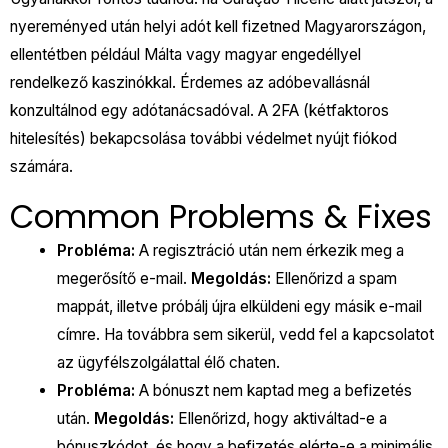
nyereményed után helyi adót kell fizetned Magyarországon,
ellentétben például Málta vagy magyar engedéllyel
rendelkező kaszinókkal. Érdemes az adóbevallásnál
konzultálnod egy adótanácsadóval. A 2FA (kétfaktoros
hitelesítés) bekapcsolása további védelmet nyújt fiókod
számára.
Common Problems & Fixes
Probléma:
A regisztráció után nem érkezik meg a
megerősítő e-mail.
Megoldás:
Ellenőrizd a spam
mappát, illetve próbálj újra elküldeni egy másik e-mail
címre. Ha továbbra sem sikerül, vedd fel a kapcsolatot
az ügyfélszolgálattal élő chaten.
Probléma:
A bónuszt nem kaptad meg a befizetés
után.
Megoldás:
Ellenőrizd, hogy aktiváltad-e a
bónuszkódot, és hogy a befizetés elérte-e a minimális