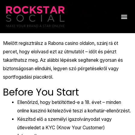
Skip
to
Me
content
Mielőtt regisztrálsz a
Rabona casino
oldalon, szánj rá öt
percet, hogy elolvasd ezt az útmutatót – időt és pénzt
takaríthatsz meg. Az alábbi lépések segítenek gyorsan és
biztonságosan elindulni, legyen szó pörgetésekről vagy
sportfogadási piacokról.
Before You Start
Ellenőrizd, hogy betöltötted-e a 18. évet – minden
online kaszinó kötelezővé teszi a korhatár-ellenőrzést.
Készítsd elő a személyi igazolványodat vagy
útleveledet a KYC (Know Your Customer)