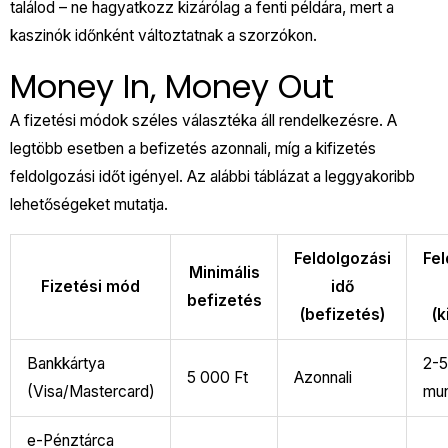
találod – ne hagyatkozz kizárólag a fenti példára, mert a
kaszinók időnként változtatnak a szorzókon.
Money In, Money Out
A fizetési módok széles választéka áll rendelkezésre. A
legtöbb esetben a befizetés azonnali, míg a kifizetés
feldolgozási időt igényel. Az alábbi táblázat a leggyakoribb
lehetőségeket mutatja.
Feldolgozási
Fel
Minimális
Fizetési mód
idő
befizetés
(befizetés)
(k
Bankkártya
2-5
5 000 Ft
Azonnali
(Visa/Mastercard)
mu
e-Pénztárca