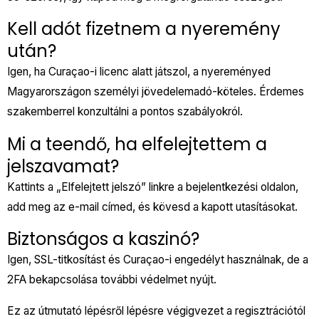
Kell adót fizetnem a nyeremény
után?
Igen, ha Curaçao-i licenc alatt játszol, a nyereményed
Magyarországon személyi jövedelemadó-köteles. Érdemes
szakemberrel konzultálni a pontos szabályokról.
Mi a teendő, ha elfelejtettem a
jelszavamat?
Kattints a „Elfelejtett jelszó” linkre a bejelentkezési oldalon,
add meg az e-mail címed, és kövesd a kapott utasításokat.
Biztonságos a kaszinó?
Igen, SSL-titkosítást és Curaçao-i engedélyt használnak, de a
2FA bekapcsolása további védelmet nyújt.
Ez az útmutató lépésről lépésre végigvezet a regisztrációtól