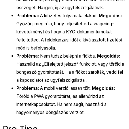
összeget. Ha igen, írj az ügyfélszolgálatnak.
Probléma:
A kifizetés folyamata elakad.
Megoldás:
Győződj meg róla, hogy teljesítetted a wagering-
követelményt és hogy a KYC-dokumentumokat
feltöltötted. A feldolgozási időt a kiválasztott fizetési
mód is befolyásolja.
Probléma:
Nem tudsz belépni a fiókba.
Megoldás:
Használd az „Elfelejtett jelszó” funkciót, vagy töröld a
böngésző gyorsítótárát. Ha a fiókot zárolták, vedd fel
a kapcsolatot az ügyfélszolgálattal.
Probléma:
A mobil verzió lassan tölt.
Megoldás:
Töröld a PWA gyorsítótárát, és ellenőrizd az
internetkapcsolatot. Ha nem segít, használd a
hagyományos böngészős verziót.