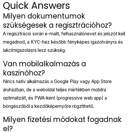
Quick Answers
Milyen dokumentumok
szükségesek a regisztrációhoz?
A regisztráció során e-mailt, felhasználónevet és jelszót kell
megadnod, a KYC-hez később fényképes igazolványra és
lakcímigazolásra lesz szükség.
Van mobilalkalmazás a
kaszinóhoz?
Nincs natív alkalmazás a Google Play vagy App Store
áruházban, de a weboldal teljes mértékben mobilra
optimalizált, és PWA-ként (progressive web app) a
böngészőből a kezdőképernyőre rögzíthető.
Milyen fizetési módokat fogadnak
el?