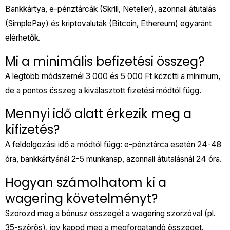
Bankkártya, e-pénztárcák (Skrill, Neteller), azonnali átutalás
(SimplePay) és kriptovaluták (Bitcoin, Ethereum) egyaránt
elérhetők.
Mi a minimális befizetési összeg?
A legtöbb módszernél 3 000 és 5 000 Ft közötti a minimum,
de a pontos összeg a kiválasztott fizetési módtól függ.
Mennyi idő alatt érkezik meg a
kifizetés?
A feldolgozási idő a módtól függ: e-pénztárca esetén 24-48
óra, bankkártyánál 2-5 munkanap, azonnali átutalásnál 24 óra.
Hogyan számolhatom ki a
wagering követelményt?
Szorozd meg a bónusz összegét a wagering szorzóval (pl.
35-szörös), így kapod meg a megforgatandó összeget.