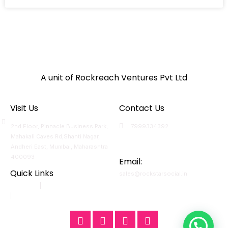
A unit of Rockreach Ventures Pvt Ltd
Visit Us
Contact Us
2nd Floor, Pinnacle Business Park,
7999334392
Mahakali Caves Rd,Shanti Nagar,
7000743870
Andheri East, Mumbai, Maharashtra
400093
Email:
Quick Links
sales@rockstarsocial.in
Mumbai
|
Bangalore
Nagpur
|
Raipur
F
T
L
I
a
w
i
n