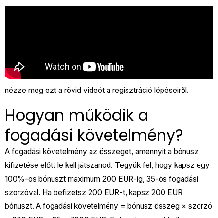
nézze meg ezt a rövid videót a regisztráció lépéseiről.
Hogyan működik a
fogadási követelmény?
A fogadási követelmény az összeget, amennyit a bónusz
kifizetése előtt le kell játszanod. Tegyük fel, hogy kapsz egy
100%-os bónuszt maximum 200 EUR-ig, 35-ös fogadási
szorzóval. Ha befizetsz 200 EUR-t, kapsz 200 EUR
bónuszt. A fogadási követelmény = bónusz összeg × szorzó