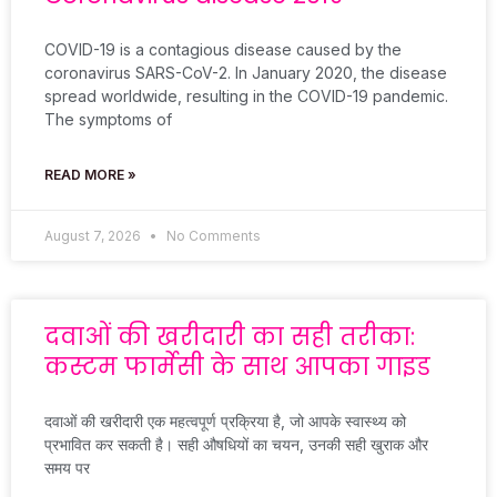
COVID-19 is a contagious disease caused by the
coronavirus SARS-CoV-2. In January 2020, the disease
spread worldwide, resulting in the COVID-19 pandemic.
The symptoms of
READ MORE »
August 7, 2026
No Comments
दवाओं की खरीदारी का सही तरीका:
कस्टम फार्मेसी के साथ आपका गाइड
दवाओं की खरीदारी एक महत्वपूर्ण प्रक्रिया है, जो आपके स्वास्थ्य को
प्रभावित कर सकती है। सही औषधियों का चयन, उनकी सही खुराक और
समय पर