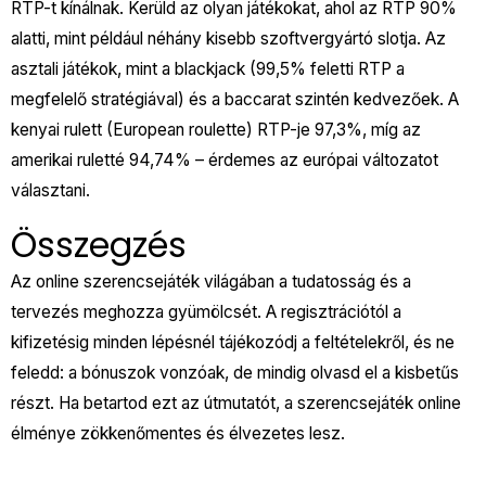
RTP-t kínálnak. Kerüld az olyan játékokat, ahol az RTP 90%
alatti, mint például néhány kisebb szoftvergyártó slotja. Az
asztali játékok, mint a blackjack (99,5% feletti RTP a
megfelelő stratégiával) és a baccarat szintén kedvezőek. A
kenyai rulett (European roulette) RTP-je 97,3%, míg az
amerikai ruletté 94,74% – érdemes az európai változatot
választani.
Összegzés
Az online szerencsejáték világában a tudatosság és a
tervezés meghozza gyümölcsét. A regisztrációtól a
kifizetésig minden lépésnél tájékozódj a feltételekről, és ne
feledd: a bónuszok vonzóak, de mindig olvasd el a kisbetűs
részt. Ha betartod ezt az útmutatót, a szerencsejáték online
élménye zökkenőmentes és élvezetes lesz.