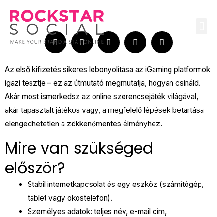
Skip
to
Me
content
Az első kifizetés sikeres lebonyolítása az iGaming platformok
igazi tesztje – ez az útmutató megmutatja, hogyan csináld.
Akár most ismerkedsz az online szerencsejáték világával,
akár tapasztalt játékos vagy, a megfelelő lépések betartása
elengedhetetlen a zökkenőmentes élményhez.
Mire van szükséged
először?
Stabil internetkapcsolat és egy eszköz (számítógép,
tablet vagy okostelefon).
Személyes adatok: teljes név, e-mail cím,