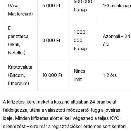
500 000
(Visa,
5 000 Ft
1-3 munkanap
Ft/nap
Mastercard)
E-
1 000
pénztárca
Azonnali – 24
3 000 Ft
000
(Skrill,
óra
Ft/nap
Neteller)
Kriptovaluta
Nincs
(Bitcoin,
10 000 Ft
1-2 óra
limit
Ethereum)
A kifizetési kérelmeket a kaszinó általában 24 órán belül
feldolgozza, utána a választott módszertől függ a jóváírás
ideje. Minden kifizetés előtt el kell végezned a teljes KYC-
ellenőrzést – erre már a regisztrációkor érdemes sort keríteni.