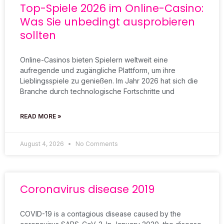
Top-Spiele 2026 im Online-Casino:
Was Sie unbedingt ausprobieren
sollten
Online-Casinos bieten Spielern weltweit eine
aufregende und zugängliche Plattform, um ihre
Lieblingsspiele zu genießen. Im Jahr 2026 hat sich die
Branche durch technologische Fortschritte und
READ MORE »
August 4, 2026
No Comments
Coronavirus disease 2019
COVID-19 is a contagious disease caused by the