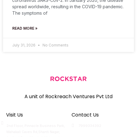
coronavirus SARS-CoV-2. In January 2020, the disease
spread worldwide, resulting in the COVID-19 pandemic.
The symptoms of
READ MORE »
July 31, 2026
No Comments
A unit of Rockreach Ventures Pvt Ltd
Visit Us
Contact Us
2nd Floor, Pinnacle Business Park,
7999334392
Mahakali Caves Rd,Shanti Nagar,
7000743870