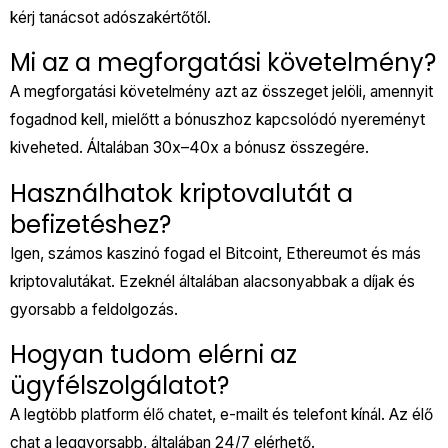
kérj tanácsot adószakértőtől.
Mi az a megforgatási követelmény?
A megforgatási követelmény azt az összeget jelöli, amennyit
fogadnod kell, mielőtt a bónuszhoz kapcsolódó nyereményt
kiveheted. Általában 30x–40x a bónusz összegére.
Használhatok kriptovalutát a
befizetéshez?
Igen, számos kaszinó fogad el Bitcoint, Ethereumot és más
kriptovalutákat. Ezeknél általában alacsonyabbak a díjak és
gyorsabb a feldolgozás.
Hogyan tudom elérni az
ügyfélszolgálatot?
A legtöbb platform élő chatet, e-mailt és telefont kínál. Az élő
chat a leggyorsabb, általában 24/7 elérhető.