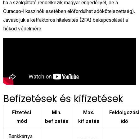
ha a szolgáltató rendelkezik magyar engedéllyel, de a
Curacao-i kaszinók esetében előfordulhat adókötelezettség).
Javasoljuk a kétfaktoros hitelesítés (2FA) bekapcsolását a
fiókod védelmére.
Befizetések és kifizetések
Fizetési
Min.
Max.
Feldolgozás
mód
befizetés
kifizetés
idő
Bankkártya