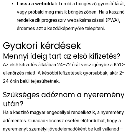
Lassú a weboldal:
Töröld a böngésző gyorsítótárát,
vagy próbáld meg másik böngészőben. Ha a kaszinó
rendelkezik progresszív webalkalmazással (PWA),
érdemes azt a kezdőképernyőre telepíteni.
Gyakori kérdések
Mennyi ideig tart az első kifizetés?
Az első kifizetés általában 24–72 órát vesz igénybe a KYC-
ellenőrzés miatt. A későbbi kifizetések gyorsabbak, akár 2–
24 órán belül teljesülhetnek.
Szükséges adóznom a nyeremény
után?
Ha a kaszinó magyar engedéllyel rendelkezik, a nyeremény
adómentes. Curacao-i licensz esetén előfordulhat, hogy a
nyereményt személyi jövedelemadóként be kell vallanod –