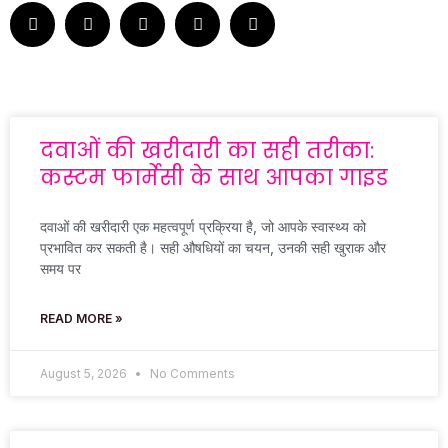
दवाओं की खरीदारी का सही तरीका:
कस्टम फार्मेसी के साथ आपका गाइड
दवाओं की खरीदारी एक महत्वपूर्ण प्रक्रिया है, जो आपके स्वास्थ्य को
प्रभावित कर सकती है। सही औषधियों का चयन, उनकी सही खुराक और
समय पर
READ MORE »
August 5, 2026
No Comments