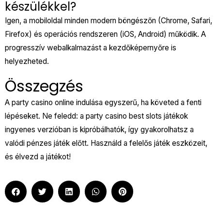
készülékkel?
Igen, a mobiloldal minden modern böngészőn (Chrome, Safari,
Firefox) és operációs rendszeren (iOS, Android) működik. A
progresszív webalkalmazást a kezdőképernyőre is
helyezheted.
Összegzés
A party casino online indulása egyszerű, ha követed a fenti
lépéseket. Ne feledd: a party casino best slots játékok
ingyenes verzióban is kipróbálhatók, így gyakorolhatsz a
valódi pénzes játék előtt. Használd a felelős játék eszközeit,
és élvezd a játékot!