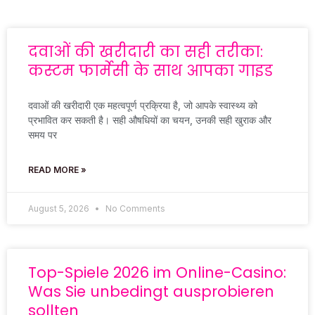
दवाओं की खरीदारी का सही तरीका:
कस्टम फार्मेसी के साथ आपका गाइड
दवाओं की खरीदारी एक महत्वपूर्ण प्रक्रिया है, जो आपके स्वास्थ्य को
प्रभावित कर सकती है। सही औषधियों का चयन, उनकी सही खुराक और
समय पर
READ MORE »
August 5, 2026
No Comments
Top-Spiele 2026 im Online-Casino:
Was Sie unbedingt ausprobieren
sollten