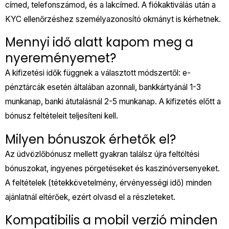
címed, telefonszámod, és a lakcímed. A fiókaktiválás után a
KYC ellenőrzéshez személyazonosító okmányt is kérhetnek.
Mennyi idő alatt kapom meg a
nyereményemet?
A kifizetési idők függnek a választott módszertől: e-
pénztárcák esetén általában azonnali, bankkártyánál 1-3
munkanap, banki átutalásnál 2-5 munkanap. A kifizetés előtt a
bónusz feltételeit teljesíteni kell.
Milyen bónuszok érhetők el?
Az üdvözlőbónusz mellett gyakran találsz újra feltöltési
bónuszokat, ingyenes pörgetéseket és kaszinóversenyeket.
A feltételek (tétekkövetelmény, érvényességi idő) minden
ajánlatnál eltérőek, ezért olvasd el a részleteket.
Kompatibilis a mobil verzió minden