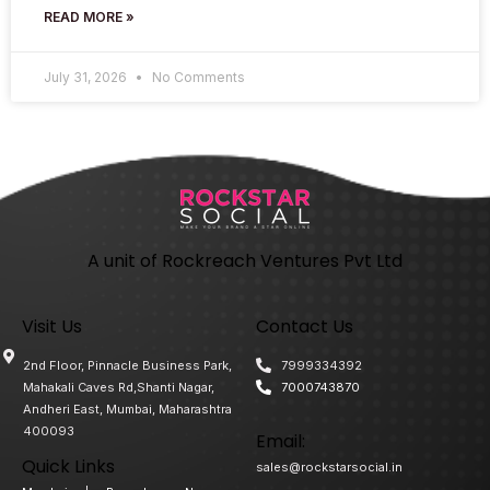
READ MORE »
July 31, 2026
No Comments
A unit of Rockreach Ventures Pvt Ltd
Visit Us
Contact Us
2nd Floor, Pinnacle Business Park,
7999334392
Mahakali Caves Rd,Shanti Nagar,
7000743870
Andheri East, Mumbai, Maharashtra
400093
Email:
Quick Links
sales@rockstarsocial.in