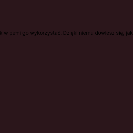
 w pełni go wykorzystać. Dzięki niemu dowiesz się, jak