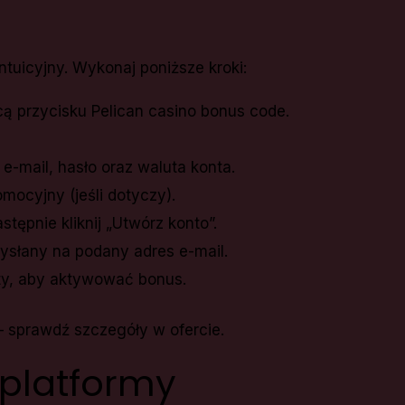
intuicyjny. Wykonaj poniższe kroki:
cą przycisku
Pelican casino bonus code
.
 e-mail, hasło oraz waluta konta.
ocyjny (jeśli dotyczy).
stępnie kliknij „Utwórz konto”.
wysłany na podany adres e-mail.
ty, aby aktywować bonus.
 sprawdź szczegóły w ofercie.
 platformy