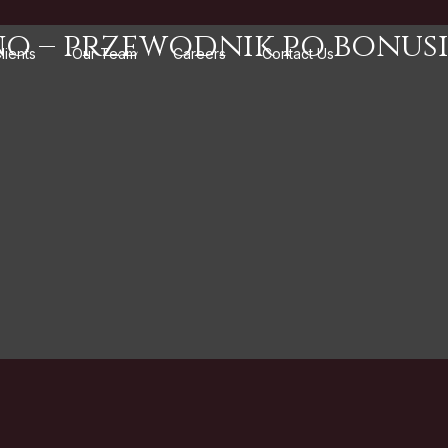
o – przewodnik po bonusie
lients
Our Team
Careers
Contact Us