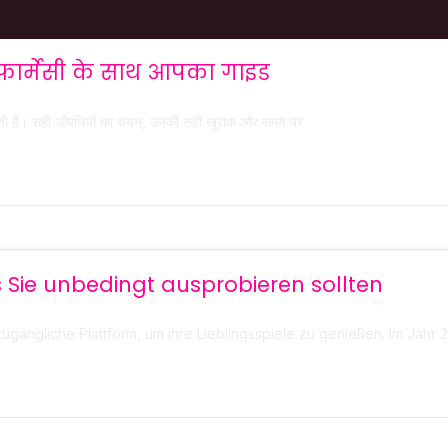
फार्मेसी के साथ आपका गाइड
कर सकती है। सही औषधियों का चयन, उनकी सही खुराक और समय पर
 Sie unbedingt ausprobieren sollten
gängliche Plattform, um ihre Lieblingsspiele zu genießen. Im Jahr 