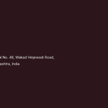
 N No. 48, Wakad Hinjewadi Road,
shtra, India