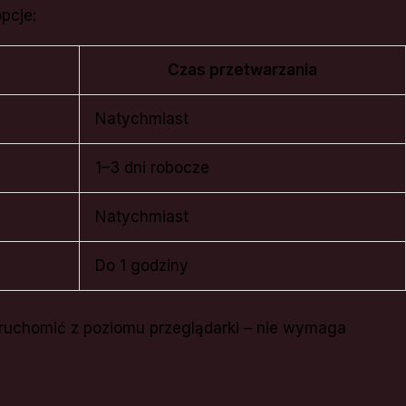
pcje:
Czas przetwarzania
Natychmiast
1–3 dni robocze
Natychmiast
Do 1 godziny
uruchomić z poziomu przeglądarki – nie wymaga