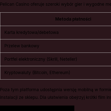
Pelican Casino oferuje szeroki wybór gier i wygodne me
Metoda płatności
Karta kredytowa/debetowa
Przelew bankowy
Portfel elektroniczny (Skrill, Neteller)
Kryptowaluty (Bitcoin, Ethereum)
Poza tym platforma udostępnia wersję mobilną w formi
instalacji ze sklepu. Dla ułatwienia obejrzyj krótki film 