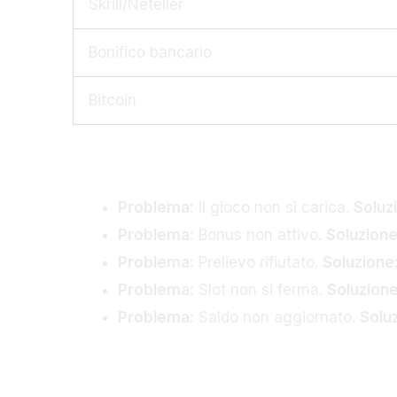
Skrill/Neteller
Bonifico bancario
Bitcoin
Common Problems
Problema:
Il gioco non si carica.
Soluz
Problema:
Bonus non attivo.
Soluzione
Problema:
Prelievo rifiutato.
Soluzione
Problema:
Slot non si ferma.
Soluzione
Problema:
Saldo non aggiornato.
Solu
Extra Tips