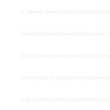
Posso giocare su mobi
Sì, il penalty shoot out slot è ottimizzato pe
Quanto tempo ci vuole 
Dipende dal metodo: e-wallet 24 ore, carte 1-3 
Il bonus è obbligatorio?
No, puoi giocare senza bonus. Se lo attivi, ris
Come funziona la funzi
La slot include un minigioco dove devi calciare
È sicuro giocare a que
Sì, se il casinò ha licenza regolamentata e us