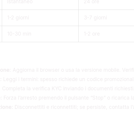
Istantaneo
24 ore
1-2 giorni
3-7 giorni
10-30 min
1-2 ore
 & Fixes
ione:
Aggiorna il browser o usa la versione mobile. Verif
:
Leggi i termini: spesso richiede un codice promoziona
:
Completa la verifica KYC inviando i documenti richiesti
:
Forza l’arresto premendo il pulsante “Stop” o ricarica l
zione:
Disconnettiti e riconnettiti; se persiste, contatta l