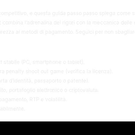
competitivo, e questa guida passo passo spiega come sfr
t combina l’adrenalina dei rigori con la meccanica delle s
icurezza ai metodi di pagamento. Seguici per non sbagliare
st
 stabile (PC, smartphone o tablet).
a penalty shoot out game (verifica la licenza).
rta d’identità, passaporto o patente).
o, portafoglio elettronico o criptovaluta.
 pagamento, RTP e volatilità.
sabilmente.