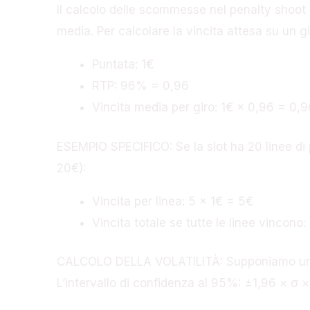
Il calcolo delle scommesse nel penalty shoot
media. Per calcolare la vincita attesa su un gi
Puntata: 1€
RTP: 96% = 0,96
Vincita media per giro: 1€ × 0,96 = 0,9
ESEMPIO SPECIFICO: Se la slot ha 20 linee di
20€):
Vincita per linea: 5 × 1€ = 5€
Vincita totale se tutte le linee vincono
CALCOLO DELLA VOLATILITÀ: Supponiamo una sl
L’intervallo di confidenza al 95%: ±1,96 × σ 