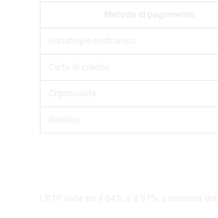
Metodo di pagamento
Portafoglio elettronico
Carta di credito
Criptovaluta
Bonifico
FAQ
Qual è l’RTP del penal
L’RTP varia tra il 94% e il 97% a seconda del 