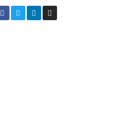
F
T
L
I
a
w
i
n
c
i
n
s
e
t
k
t
b
t
e
a
o
e
d
g
o
r
i
r
 guida
k
n
a
m
onsigli