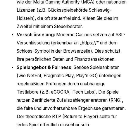
wie der Malta Gaming Authority (MGA) oder nationalen
Lizenzen (z.B. Glücksspielbehörde Schleswig-
Holstein), die oft steuerfrei sind. Klären Sie dies im
Zweifel mit einem Steuerberater.
Verschlüsselung:
Moderne Casinos setzen auf SSL-
Verschlüsselung (erkennbar an „https://“ und dem
Schloss-Symbol in der Browserzeile). Dies schützt
Ihre persönlichen Daten und Finanztransaktionen.
Spielangebot & Fairness:
Seriöse Spieleanbieter
(wie NetEnt, Pragmatic Play, Play’n GO) unterliegen
regelmäßigen Prüfungen durch unabhängige
Testlabore (z.B. eCOGRA, iTech Labs). Die Spiele
nutzen Zertifizierte Zufallszahlengeneratoren (RNG),
die faire und unvorhersehbare Ergebnisse garantieren.
Der theoretische RTP (Return to Player) sollte für
jedes Spiel öffentlich einsehbar sein.