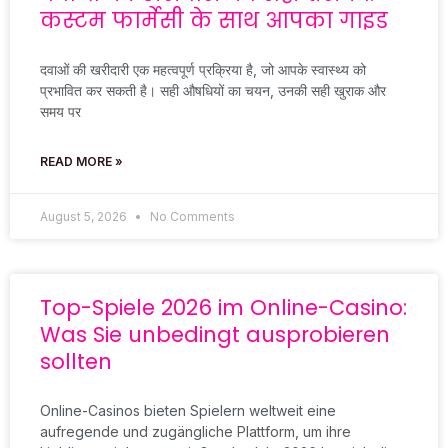
कस्टम फार्मेसी के साथ आपका गाइड
दवाओं की खरीदारी एक महत्वपूर्ण प्रक्रिया है, जो आपके स्वास्थ्य को
प्रभावित कर सकती है। सही औषधियों का चयन, उनकी सही खुराक और
समय पर
READ MORE »
August 5, 2026
No Comments
Top-Spiele 2026 im Online-Casino:
Was Sie unbedingt ausprobieren
sollten
Online-Casinos bieten Spielern weltweit eine
aufregende und zugängliche Plattform, um ihre