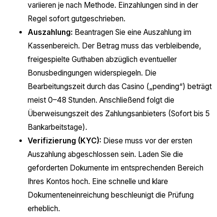
variieren je nach Methode. Einzahlungen sind in der
Regel sofort gutgeschrieben.
Auszahlung:
Beantragen Sie eine Auszahlung im
Kassenbereich. Der Betrag muss das verbleibende,
freigespielte Guthaben abzüglich eventueller
Bonusbedingungen widerspiegeln. Die
Bearbeitungszeit durch das Casino („pending“) beträgt
meist 0–48 Stunden. Anschließend folgt die
Überweisungszeit des Zahlungsanbieters (Sofort bis 5
Bankarbeitstage).
Verifizierung (KYC):
Diese muss vor der ersten
Auszahlung abgeschlossen sein. Laden Sie die
geforderten Dokumente im entsprechenden Bereich
Ihres Kontos hoch. Eine schnelle und klare
Dokumenteneinreichung beschleunigt die Prüfung
erheblich.