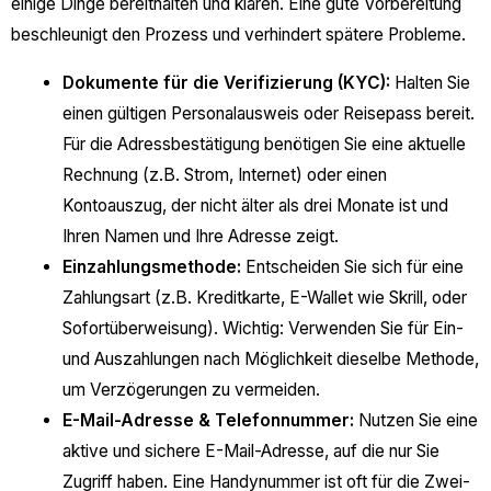
einige Dinge bereithalten und klären. Eine gute Vorbereitung
beschleunigt den Prozess und verhindert spätere Probleme.
Dokumente für die Verifizierung (KYC):
Halten Sie
einen gültigen Personalausweis oder Reisepass bereit.
Für die Adressbestätigung benötigen Sie eine aktuelle
Rechnung (z.B. Strom, Internet) oder einen
Kontoauszug, der nicht älter als drei Monate ist und
Ihren Namen und Ihre Adresse zeigt.
Einzahlungsmethode:
Entscheiden Sie sich für eine
Zahlungsart (z.B. Kreditkarte, E-Wallet wie Skrill, oder
Sofortüberweisung). Wichtig: Verwenden Sie für Ein-
und Auszahlungen nach Möglichkeit dieselbe Methode,
um Verzögerungen zu vermeiden.
E-Mail-Adresse & Telefonnummer:
Nutzen Sie eine
aktive und sichere E-Mail-Adresse, auf die nur Sie
Zugriff haben. Eine Handynummer ist oft für die Zwei-