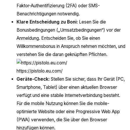
Faktor-Authentifizierung (2FA) oder SMS-
Benachrichtigungen notwendig.
Klare Entscheidung zu Boni:
Lesen Sie die
Bonusbedingungen („Umsatzbedingungen“) vor der
Anmeldung. Entscheiden Sie, ob Sie einen
Willkommensbonus in Anspruch nehmen möchten, und
verstehen Sie die daran geknüpften Pflichten.
https://pistolo.eu.com/
Geräte-Check:
Stellen Sie sicher, dass Ihr Gerät (PC,
Smartphone, Tablet) über einen aktuellen Browser
verfügt und eine stabile Internetverbindung besteht.
Für die mobile Nutzung können Sie die mobile-
optimierte Website oder eine Progressive Web App
(PWA) verwenden, die Sie über den Browser
hinzufügen können.