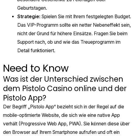
Geburtstagen.
Strategie:
Spielen Sie mit Ihrem festgelegten Budget.
Das VIP-Programm sollte ein netter Nebeneffekt sein,
nicht der Grund für höhere Einsätze. Fragen Sie beim
Support nach, ob und wie das Treueprogramm im
Detail funktioniert.
Need to Know
Was ist der Unterschied zwischen
dem Pistolo Casino online und der
Pistolo App?
Der Begriff „Pistolo App“ bezieht sich in der Regel auf die
mobile-optimierte Website, die sich wie eine native App
verhält (Progressive Web App, PWA). Sie können diese über
den Browser auf Ihrem Smartphone aufrufen und oft ein