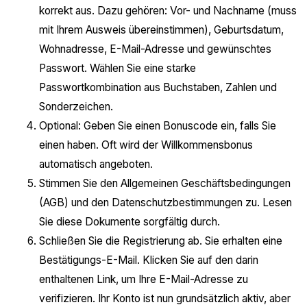
korrekt aus. Dazu gehören: Vor- und Nachname (muss
mit Ihrem Ausweis übereinstimmen), Geburtsdatum,
Wohnadresse, E-Mail-Adresse und gewünschtes
Passwort. Wählen Sie eine starke
Passwortkombination aus Buchstaben, Zahlen und
Sonderzeichen.
Optional: Geben Sie einen Bonuscode ein, falls Sie
einen haben. Oft wird der Willkommensbonus
automatisch angeboten.
Stimmen Sie den Allgemeinen Geschäftsbedingungen
(AGB) und den Datenschutzbestimmungen zu. Lesen
Sie diese Dokumente sorgfältig durch.
Schließen Sie die Registrierung ab. Sie erhalten eine
Bestätigungs-E-Mail. Klicken Sie auf den darin
enthaltenen Link, um Ihre E-Mail-Adresse zu
verifizieren. Ihr Konto ist nun grundsätzlich aktiv, aber