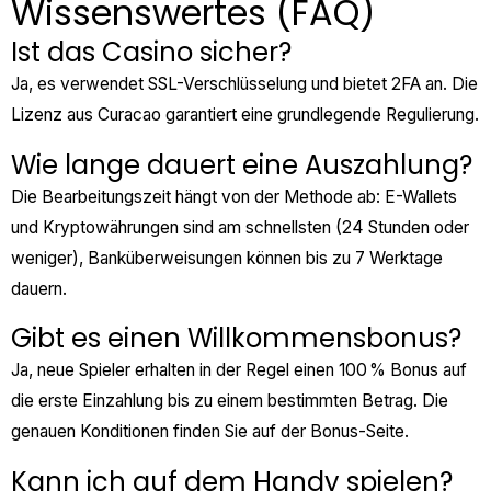
Wissenswertes (FAQ)
Ist das Casino sicher?
Ja, es verwendet SSL-Verschlüsselung und bietet 2FA an. Die
Lizenz aus Curacao garantiert eine grundlegende Regulierung.
Wie lange dauert eine Auszahlung?
Die Bearbeitungszeit hängt von der Methode ab: E-Wallets
und Kryptowährungen sind am schnellsten (24 Stunden oder
weniger), Banküberweisungen können bis zu 7 Werktage
dauern.
Gibt es einen Willkommensbonus?
Ja, neue Spieler erhalten in der Regel einen 100 % Bonus auf
die erste Einzahlung bis zu einem bestimmten Betrag. Die
genauen Konditionen finden Sie auf der Bonus-Seite.
Kann ich auf dem Handy spielen?