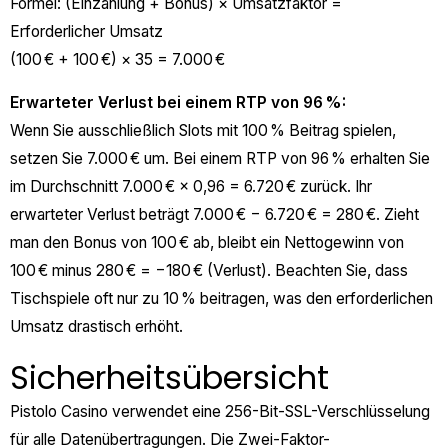
Formel: (Einzahlung + Bonus) × Umsatzfaktor =
Erforderlicher Umsatz
(100 € + 100 €) × 35 = 7.000 €
Erwarteter Verlust bei einem RTP von 96 %:
Wenn Sie ausschließlich Slots mit 100 % Beitrag spielen,
setzen Sie 7.000 € um. Bei einem RTP von 96 % erhalten Sie
im Durchschnitt 7.000 € × 0,96 = 6.720 € zurück. Ihr
erwarteter Verlust beträgt 7.000 € − 6.720 € = 280 €. Zieht
man den Bonus von 100 € ab, bleibt ein Nettogewinn von
100 € minus 280 € = −180 € (Verlust). Beachten Sie, dass
Tischspiele oft nur zu 10 % beitragen, was den erforderlichen
Umsatz drastisch erhöht.
Sicherheitsübersicht
Pistolo Casino verwendet eine 256-Bit-SSL-Verschlüsselung
für alle Datenübertragungen. Die Zwei-Faktor-