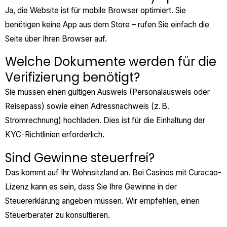
Ja, die Website ist für mobile Browser optimiert. Sie
benötigen keine App aus dem Store – rufen Sie einfach die
Seite über Ihren Browser auf.
Welche Dokumente werden für die
Verifizierung benötigt?
Sie müssen einen gültigen Ausweis (Personalausweis oder
Reisepass) sowie einen Adressnachweis (z. B.
Stromrechnung) hochladen. Dies ist für die Einhaltung der
KYC-Richtlinien erforderlich.
Sind Gewinne steuerfrei?
Das kommt auf Ihr Wohnsitzland an. Bei Casinos mit Curacao-
Lizenz kann es sein, dass Sie Ihre Gewinne in der
Steuererklärung angeben müssen. Wir empfehlen, einen
Steuerberater zu konsultieren.