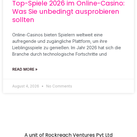
Top-Spiele 2026 im Online-Casino:
Was Sie unbedingt ausprobieren
sollten
Online-Casinos bieten Spielern weltweit eine
aufregende und zugängliche Plattform, um ihre
Lieblingsspiele zu genießen. Im Jahr 2026 hat sich die
Branche durch technologische Fortschritte und
READ MORE »
August 4, 2026
No Comments
A unit of Rockreach Ventures Pvt Ltd