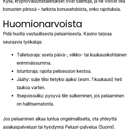
Kyllä, kryptovaluuttatalletukset ovat sallittuja, ja ne voivat olla
bonusten piirissä – tarkista bonusehdoista, onko rajoituksia.
Huomionarvoista
Pidä huolta vastuullisesta pelaamisesta. Kasino tarjoaa
seuraavia työkaluja:
Talletusraja: aseta päivä-, viikko- tai kuukausikohtainen
enimmäissumma.
Istuntoraja: rajoita pelisession kestoa.
Jäähy: sulje tilisi tietyksi ajaksi (esim. 1 kuukausi) heti
taukoa varten.
Itsepoissulku: pysyvä tilin sulkeminen, jos pelaaminen
on hallitsematonta.
Jos pelaaminen alkaa tuntua ongelmalliselta, ota yhteyttä
asiakaspalveluun tai hyödynnä Peluuri-palvelua (Suomi).