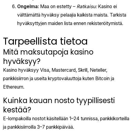
Ongelma:
Maa on estetty –
Ratkaisu:
Kasino ei
välttämättä hyväksy pelaajia kaikista maista. Tarkista
hyväksyttyjen maiden lista ennen rekisteröitymistä.
Tarpeellista tietoa
Mitä maksutapoja kasino
hyväksyy?
Kasino hyväksyy Visa, Mastercard, Skrill, Neteller,
pankkisiirron ja useita kryptovaluuttoja kuten Bitcoin ja
Ethereum.
Kuinka kauan nosto tyypillisesti
kestää?
E-lompakoilla nostot käsitellään 1–24 tunnissa, pankkikorteilla
ja pankkisiirroilla 3–7 pankkipäivää.