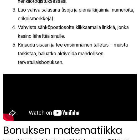
henkilötodistuksessasi.
Luo vahva salasana (isoja ja pieniä kirjaimia, numeroita,
erikoismerkkejä).
Vahvista sähköpostiosoite klikkaamalla linkkiä, jonka
kasino lähettää sinulle.
Kirjaudu sisään ja tee ensimmäinen talletus – muista
tarkistaa, haluatko aktivoida mahdollisen
tervetuliaisbonuksen.
Bonuksen matematiikka