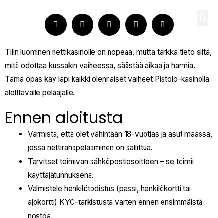
Skip
Me
to
content
Tilin luominen nettikasinolle on nopeaa, mutta tarkka tieto siitä,
mitä odottaa kussakin vaiheessa, säästää aikaa ja harmia.
Tämä opas käy läpi kaikki olennaiset vaiheet Pistolo-kasinolla
aloittavalle pelaajalle.
Ennen aloitusta
Varmista, että olet vähintään 18-vuotias ja asut maassa,
jossa nettirahapelaaminen on sallittua.
Tarvitset toimivan sähköpostiosoitteen – se toimii
käyttäjätunnuksena.
Valmistele henkilötodistus (passi, henkilökortti tai
ajokortti) KYC-tarkistusta varten ennen ensimmäistä
nostoa.