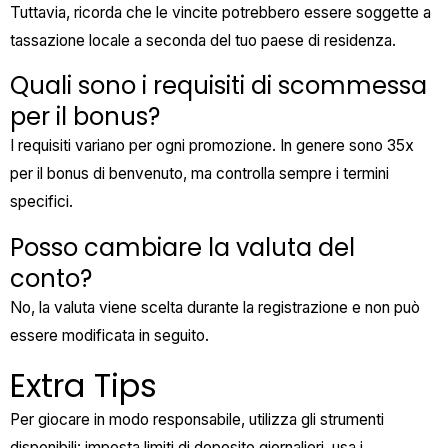
Tuttavia, ricorda che le vincite potrebbero essere soggette a
tassazione locale a seconda del tuo paese di residenza.
Quali sono i requisiti di scommessa
per il bonus?
I requisiti variano per ogni promozione. In genere sono 35x
per il bonus di benvenuto, ma controlla sempre i termini
specifici.
Posso cambiare la valuta del
conto?
No, la valuta viene scelta durante la registrazione e non può
essere modificata in seguito.
Extra Tips
Per giocare in modo responsabile, utilizza gli strumenti
disponibili: imposta limiti di deposito giornalieri, usa i