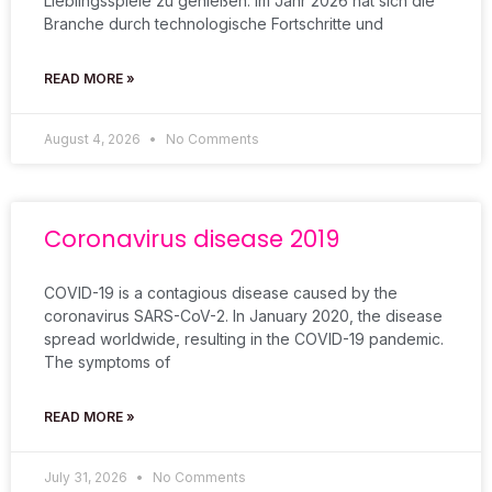
Lieblingsspiele zu genießen. Im Jahr 2026 hat sich die
Branche durch technologische Fortschritte und
READ MORE »
August 4, 2026
No Comments
Coronavirus disease 2019
COVID-19 is a contagious disease caused by the
coronavirus SARS-CoV-2. In January 2020, the disease
spread worldwide, resulting in the COVID-19 pandemic.
The symptoms of
READ MORE »
July 31, 2026
No Comments