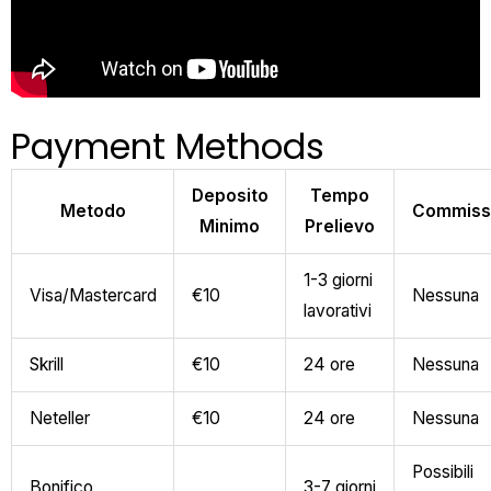
Payment Methods
Deposito
Tempo
Metodo
Commissi
Minimo
Prelievo
1-3 giorni
Visa/Mastercard
€10
Nessuna
lavorativi
Skrill
€10
24 ore
Nessuna
Neteller
€10
24 ore
Nessuna
Possibili
Bonifico
3-7 giorni