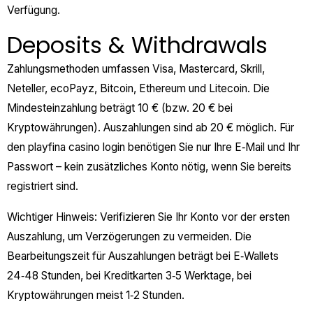
Verfügung.
Deposits & Withdrawals
Zahlungsmethoden umfassen Visa, Mastercard, Skrill,
Neteller, ecoPayz, Bitcoin, Ethereum und Litecoin. Die
Mindesteinzahlung beträgt 10 € (bzw. 20 € bei
Kryptowährungen). Auszahlungen sind ab 20 € möglich. Für
den playfina casino login benötigen Sie nur Ihre E‑Mail und Ihr
Passwort – kein zusätzliches Konto nötig, wenn Sie bereits
registriert sind.
Wichtiger Hinweis: Verifizieren Sie Ihr Konto vor der ersten
Auszahlung, um Verzögerungen zu vermeiden. Die
Bearbeitungszeit für Auszahlungen beträgt bei E‑Wallets
24‑48 Stunden, bei Kreditkarten 3‑5 Werktage, bei
Kryptowährungen meist 1‑2 Stunden.