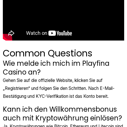
Common Questions
Wie melde ich mich im Playfina
Casino an?
Gehen Sie auf die offizielle Website, klicken Sie auf
„Registrieren“ und folgen Sie den Schritten. Nach E-Mail-
Bestätigung und KYC-Verifikation ist das Konto bereit.
Kann ich den Willkommensbonus
auch mit Kryptowährung einlösen?
Ja, Kryptowährungen wie Bitcoin, Ethereum und Litecoin sind