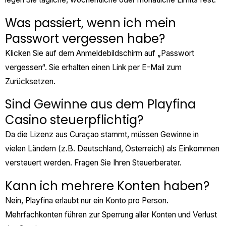
Was passiert, wenn ich mein
Passwort vergessen habe?
Klicken Sie auf dem Anmeldebildschirm auf „Passwort
vergessen“. Sie erhalten einen Link per E-Mail zum
Zurücksetzen.
Sind Gewinne aus dem Playfina
Casino steuerpflichtig?
Da die Lizenz aus Curaçao stammt, müssen Gewinne in
vielen Ländern (z.B. Deutschland, Österreich) als Einkommen
versteuert werden. Fragen Sie Ihren Steuerberater.
Kann ich mehrere Konten haben?
Nein, Playfina erlaubt nur ein Konto pro Person.
Mehrfachkonten führen zur Sperrung aller Konten und Verlust