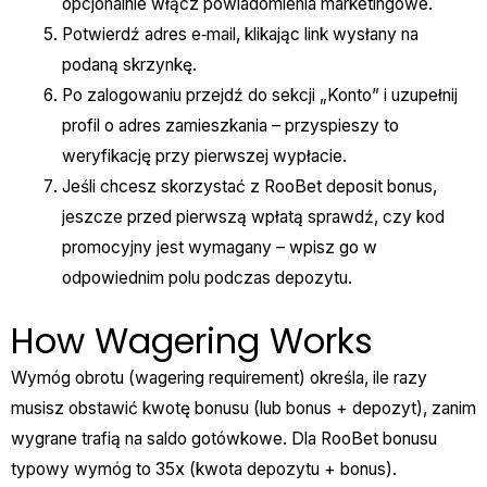
opcjonalnie włącz powiadomienia marketingowe.
Potwierdź adres e‑mail, klikając link wysłany na
podaną skrzynkę.
Po zalogowaniu przejdź do sekcji „Konto” i uzupełnij
profil o adres zamieszkania – przyspieszy to
weryfikację przy pierwszej wypłacie.
Jeśli chcesz skorzystać z RooBet deposit bonus,
jeszcze przed pierwszą wpłatą sprawdź, czy kod
promocyjny jest wymagany – wpisz go w
odpowiednim polu podczas depozytu.
How Wagering Works
Wymóg obrotu (wagering requirement) określa, ile razy
musisz obstawić kwotę bonusu (lub bonus + depozyt), zanim
wygrane trafią na saldo gotówkowe. Dla RooBet bonusu
typowy wymóg to 35x (kwota depozytu + bonus).