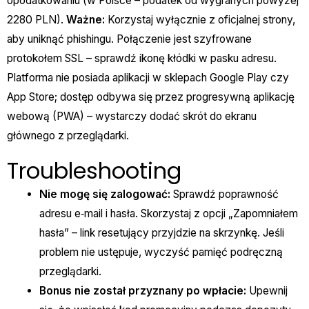
opodatkowaniu (w Polsce – podatek od wygranych powyżej
2280 PLN).
Ważne:
Korzystaj wyłącznie z oficjalnej strony,
aby uniknąć phishingu. Połączenie jest szyfrowane
protokołem SSL – sprawdź ikonę kłódki w pasku adresu.
Platforma nie posiada aplikacji w sklepach Google Play czy
App Store; dostęp odbywa się przez progresywną aplikację
webową (PWA) – wystarczy dodać skrót do ekranu
głównego z przeglądarki.
Troubleshooting
Nie mogę się zalogować:
Sprawdź poprawność
adresu e‑mail i hasła. Skorzystaj z opcji „Zapomniałem
hasła” – link resetujący przyjdzie na skrzynkę. Jeśli
problem nie ustępuje, wyczyść pamięć podręczną
przeglądarki.
Bonus nie został przyznany po wpłacie:
Upewnij