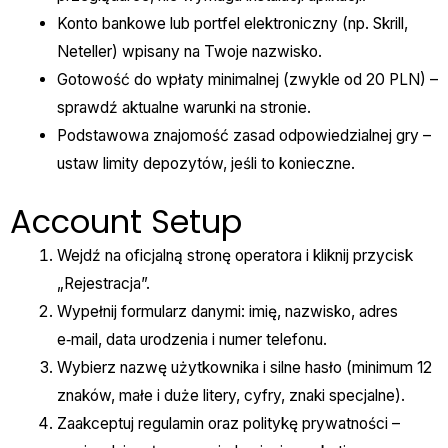
Konto bankowe lub portfel elektroniczny (np. Skrill,
Neteller) wpisany na Twoje nazwisko.
Gotowość do wpłaty minimalnej (zwykle od 20 PLN) –
sprawdź aktualne warunki na stronie.
Podstawowa znajomość zasad odpowiedzialnej gry –
ustaw limity depozytów, jeśli to konieczne.
Account Setup
Wejdź na oficjalną stronę operatora i kliknij przycisk
„Rejestracja”.
Wypełnij formularz danymi: imię, nazwisko, adres
e‑mail, data urodzenia i numer telefonu.
Wybierz nazwę użytkownika i silne hasło (minimum 12
znaków, małe i duże litery, cyfry, znaki specjalne).
Zaakceptuj regulamin oraz politykę prywatności –