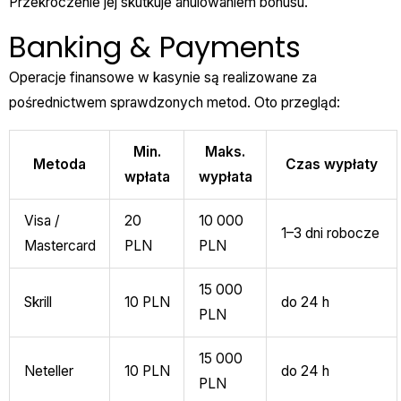
Przekroczenie jej skutkuje anulowaniem bonusu.
Banking & Payments
Operacje finansowe w kasynie są realizowane za
pośrednictwem sprawdzonych metod. Oto przegląd:
Min.
Maks.
Metoda
Czas wypłaty
wpłata
wypłata
Visa /
20
10 000
1–3 dni robocze
Mastercard
PLN
PLN
15 000
Skrill
10 PLN
do 24 h
PLN
15 000
Neteller
10 PLN
do 24 h
PLN