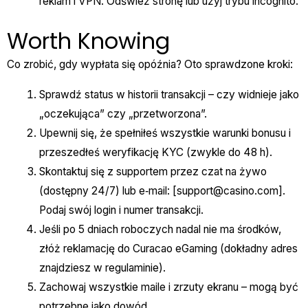
reklam i VPN. Odśwież stronę lub użyj trybu incognito.
Worth Knowing
Co zrobić, gdy wypłata się opóźnia? Oto sprawdzone kroki:
Sprawdź status w historii transakcji – czy widnieje jako
„oczekująca” czy „przetworzona”.
Upewnij się, że spełniłeś wszystkie warunki bonusu i
przeszedłeś weryfikację KYC (zwykle do 48 h).
Skontaktuj się z supportem przez czat na żywo
(dostępny 24/7) lub e‑mail: [support@casino.com].
Podaj swój login i numer transakcji.
Jeśli po 5 dniach roboczych nadal nie ma środków,
złóż reklamację do Curacao eGaming (dokładny adres
znajdziesz w regulaminie).
Zachowaj wszystkie maile i zrzuty ekranu – mogą być
potrzebne jako dowód.