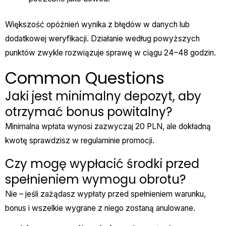
Większość opóźnień wynika z błędów w danych lub
dodatkowej weryfikacji. Działanie według powyższych
punktów zwykle rozwiązuje sprawę w ciągu 24–48 godzin.
Common Questions
Jaki jest minimalny depozyt, aby
otrzymać bonus powitalny?
Minimalna wpłata wynosi zazwyczaj 20 PLN, ale dokładną
kwotę sprawdzisz w regulaminie promocji.
Czy mogę wypłacić środki przed
spełnieniem wymogu obrotu?
Nie – jeśli zażądasz wypłaty przed spełnieniem warunku,
bonus i wszelkie wygrane z niego zostaną anulowane.