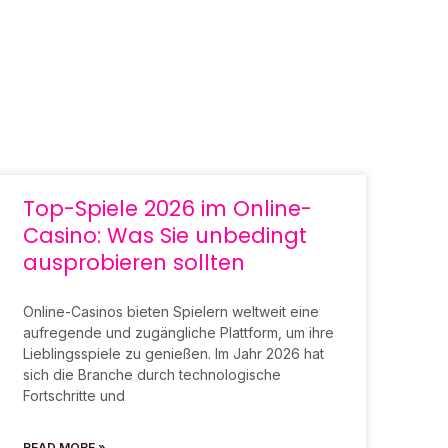
Top-Spiele 2026 im Online-
Casino: Was Sie unbedingt
ausprobieren sollten
Online-Casinos bieten Spielern weltweit eine
aufregende und zugängliche Plattform, um ihre
Lieblingsspiele zu genießen. Im Jahr 2026 hat
sich die Branche durch technologische
Fortschritte und
READ MORE »