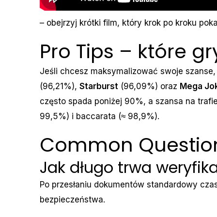
– obejrzyj krótki film, który krok po kroku p
Pro Tips – które g
Jeśli chcesz maksymalizować swoje szanse, 
(96,21%),
Starburst
(96,09%) oraz
Mega Jo
często spada poniżej 90%, a szansa na trafi
99,5%) i baccarata (≈ 98,9%).
Common Questio
Jak długo trwa weryfik
Po przesłaniu dokumentów standardowy czas w
bezpieczeństwa.