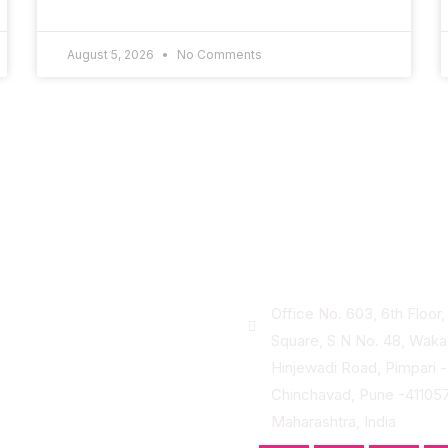
August 5, 2026
No Comments
Visit Us
Office No. 603, 6th Floor,
td
Square, S N No. 48, Wak
Hinjewadi Road, Pimpari -
Chinchavad, Pune -411057
Maharashtra, India