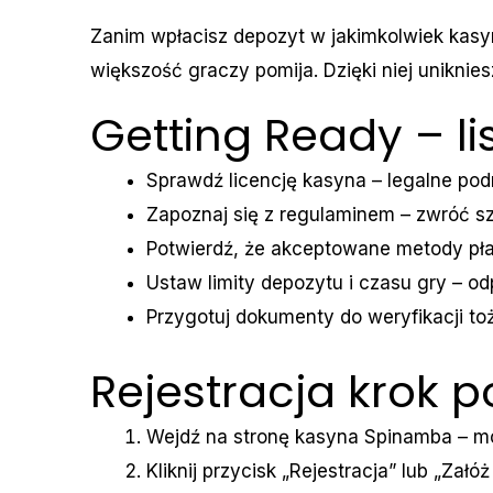
Zanim wpłacisz depozyt w jakimkolwiek kasynie
większość graczy pomija. Dzięki niej uniknie
Getting Ready – li
Sprawdź licencję kasyna – legalne po
Zapoznaj się z regulaminem – zwróć s
Potwierdź, że akceptowane metody płatn
Ustaw limity depozytu i czasu gry – o
Przygotuj dokumenty do weryfikacji to
Rejestracja krok p
Wejdź na stronę kasyna Spinamba – moż
Kliknij przycisk „Rejestracja” lub „Załóż