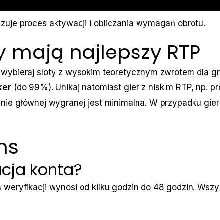
okazuje proces aktywacji i obliczania wymagań obrotu.
ry mają najlepszy RTP
wybieraj sloty z wysokim teoretycznym zwrotem dla gra
ker
(do 99%). Unikaj natomiast gier z niskim RTP, np.
enie głównej wygranej jest minimalna. W przypadku gier
ns
acja konta?
eryfikacji wynosi od kilku godzin do 48 godzin. Wszys