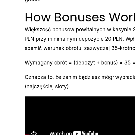
How Bonuses Wor
Większość bonusów powitalnych w kasynie S
PLN przy minimalnym depozycie 20 PLN. Wpł
spełnić warunek obrotu: zazwyczaj 35-krotn
Wymagany obrót = (depozyt + bonus) × 35 =
Oznacza to, że zanim będziesz mógł wypłaci
(najczęściej sloty).