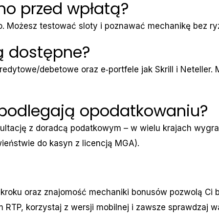
mo przed wpłatą?
mo. Możesz testować sloty i poznawać mechanikę bez ryz
ą dostępne?
edytowe/debetowe oraz e‑portfele jak Skrill i Neteller
 podlegają opodatkowaniu?
sultację z doradcą podatkowym – w wielu krajach wygr
ieństwie do kasyn z licencją MGA).
 po kroku oraz znajomość mechaniki bonusów pozwolą C
RTP, korzystaj z wersji mobilnej i zawsze sprawdzaj war