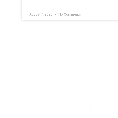
August 7, 2026
No Comments
A unit of Rockreach Ventures Pvt L
Quick Links
Mumbai
|
Bangalore
|
Pune