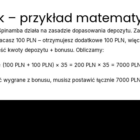
k – przykład matemat
pinamba działa na zasadzie dopasowania depozytu. Z
acasz 100 PLN – otrzymujesz dodatkowe 100 PLN, więc
ość kwoty depozytu + bonusu. Obliczamy:
 (100 PLN + 100 PLN) × 35 = 200 PLN × 35 = 7000 PLN
ć wygrane z bonusu, musisz postawić łącznie 7000 PLN 