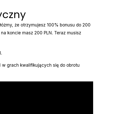
yczny
ałóżmy, że otrzymujesz 100% bonusu do 200
 na koncie masz 200 PLN. Teraz musisz
.
w grach kwalifikujących się do obrotu