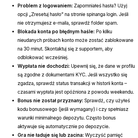
Problem z logowaniem:
Zapomniałeś hasła? Użyj
opcji „Zresetuj hasło” na stronie spinanga login. Jeśli
nie otrzymujesz e-maila, sprawdź folder spam.
Blokada konta po błędnym haśle:
Po kilku
nieudanych próbach konto może zostać zablokowane
na 30 minut. Skontaktuj się z supportem, aby
odblokować wcześniej.
Wypłata nie dochodzi:
Upewnij się, że dane w profilu
są zgodne z dokumentami KYC. Jeśli wszystko się
zgadza, sprawdź status transakcji w historii konta –
czasami wypłata jest opóźniona z powodu weekendu.
Bonus nie został przyznany:
Sprawdź, czy użyłeś
kodu bonusowego (jeśli wymagany) i czy spełniasz
warunki minimalnego depozytu. Często bonus
aktywuje się automatycznie po depozycie.
Gra nie ładuje się lub zacina:
Wyczyść pamięć