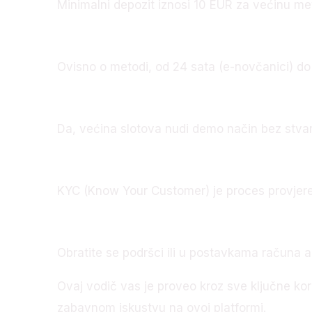
Minimalni depozit iznosi 10 EUR za većinu me
Koliko dugo traje isplat
Ovisno o metodi, od 24 sata (e-novčanici) do
Mogu li igrati besplatn
Da, većina slotova nudi demo način bez stva
Što je KYC i zašto je p
KYC (Know Your Customer) je proces provjere i
Kako mogu isključiti sv
Obratite se podršci ili u postavkama računa a
Ovaj vodič vas je proveo kroz sve ključne kora
zabavnom iskustvu na ovoj platformi.