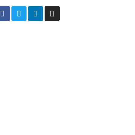
F
T
L
I
a
w
i
n
c
i
n
s
e
t
k
t
b
t
e
a
o
e
d
g
o
r
i
r
nline
k
n
a
m
ađenje i