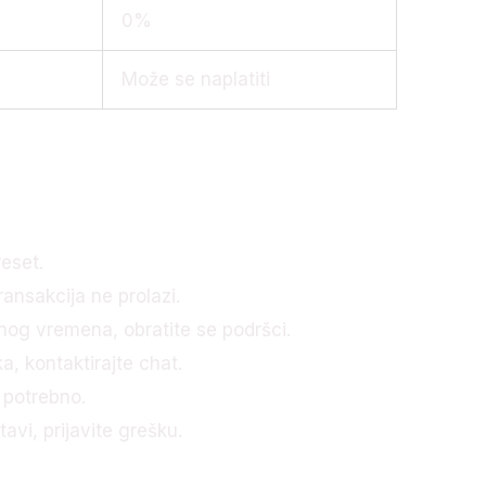
0%
Može se naplatiti
reset.
ransakcija ne prolazi.
enog vremena, obratite se podršci.
a, kontaktirajte chat.
e potrebno.
avi, prijavite grešku.