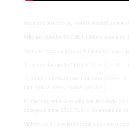
Kako funkcionira 
Kada dobijete bonus, morate ispuniti uvjete k
Primjer:
Uplatite 50 EUR i dobijete bonus od 
Formula: Potrebni promet = (iznos bonusa + iz
U našem slučaju: (50 EUR + 50 EUR) × 35 =
To znači da trebate uložiti ukupno 3500 EUR 
(npr. slotovi 100%, stolne igre 10%).
Primjer napretka: Ako odigrate 10 oklada od 
dosegnuli biste 3500 EUR. U stvarnosti će va
Važno:
uvijek provjerite detalje bonusa u odje