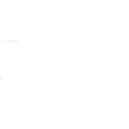
te znati.
k.