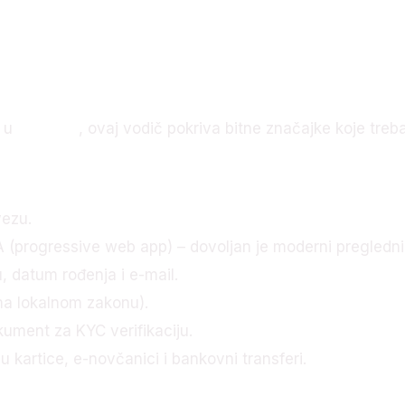
e u
Rizk app
, ovaj vodič pokriva bitne značajke koje treba
nete
vezu.
 (progressive web app) – dovoljan je moderni pregledni
, datum rođenja i e-mail.
rema lokalnom zakonu).
okument za KYC verifikaciju.
u kartice, e-novčanici i bankovni transferi.