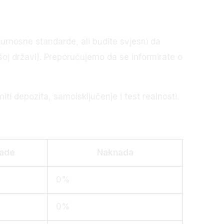
rnosne standarde, ali budite svjesni da
oj državi). Preporučujemo da se informirate o
iti depozita, samoisključenje i test realnosti.
rade
Naknada
0%
0%